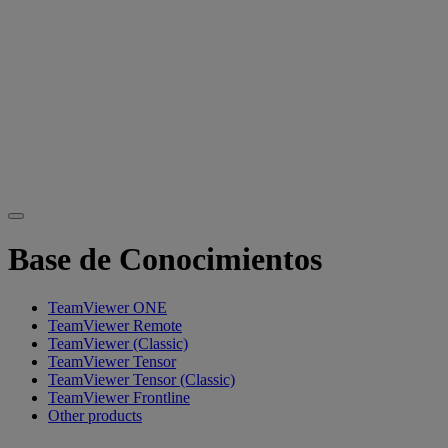
Base de Conocimientos
TeamViewer ONE
TeamViewer Remote
TeamViewer (Classic)
TeamViewer Tensor
TeamViewer Tensor (Classic)
TeamViewer Frontline
Other products