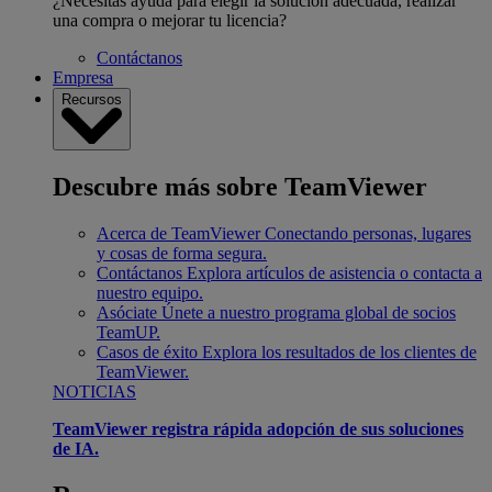
¿Necesitas ayuda para elegir la solución adecuada, realizar
una compra o mejorar tu licencia?
Contáctanos
Empresa
Recursos
Descubre más sobre TeamViewer
Acerca de TeamViewer
Conectando personas, lugares
y cosas de forma segura.
Contáctanos
Explora artículos de asistencia o contacta a
nuestro equipo.
Asóciate
Únete a nuestro programa global de socios
TeamUP.
Casos de éxito
Explora los resultados de los clientes de
TeamViewer.
NOTICIAS
TeamViewer registra rápida adopción de sus soluciones
de IA.