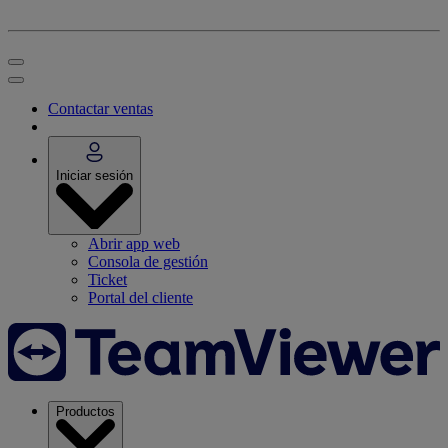
Contactar ventas
Iniciar sesión
Abrir app web
Consola de gestión
Ticket
Portal del cliente
Productos