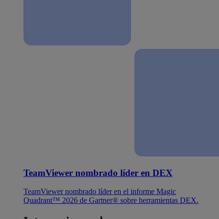
TeamViewer nombrado líder en DEX
TeamViewer nombrado líder en el informe Magic
Quadrant™ 2026 de Gartner® sobre herramientas DEX.