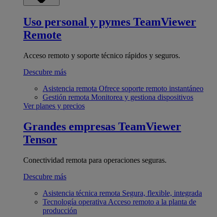
Uso personal y pymes
TeamViewer
Remote
Acceso remoto y soporte técnico rápidos y seguros.
Descubre más
Asistencia remota
Ofrece soporte remoto instantáneo
Gestión remota
Monitorea y gestiona dispositivos
Ver planes y precios
Grandes empresas
TeamViewer
Tensor
Conectividad remota para operaciones seguras.
Descubre más
Asistencia técnica remota
Segura, flexible, integrada
Tecnología operativa
Acceso remoto a la planta de
producción