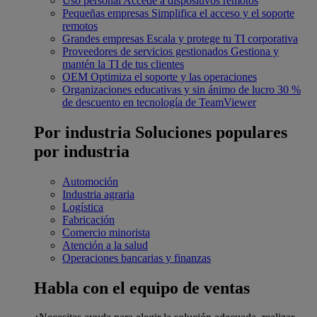
Uso personal
Accede a dispositivos remotos
Pequeñas empresas
Simplifica el acceso y el soporte
remotos
Grandes empresas
Escala y protege tu TI corporativa
Proveedores de servicios gestionados
Gestiona y
mantén la TI de tus clientes
OEM
Optimiza el soporte y las operaciones
Organizaciones educativas y sin ánimo de lucro
30 %
de descuento en tecnología de TeamViewer
Por industria
Soluciones populares
por industria
Automoción
Industria agraria
Logística
Fabricación
Comercio minorista
Atención a la salud
Operaciones bancarias y finanzas
Habla con el equipo de ventas