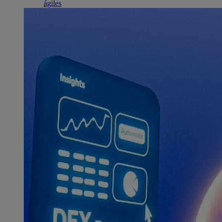
ágiles