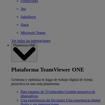
Freshworks
Jira
Salesforce
Slack
Microsoft Teams
Ver todas las integraciones
Plataforma ONE
Plataforma TeamViewer ONE
Gestiona y optimiza tu lugar de trabajo digital de forma
proactiva en una sola plataforma.
Para equipos de TI reducidos
Gestión proactiva de
dispositivos
Una experiencia sin fricciones
Una experiencia digital
fluida y sin interrupciones