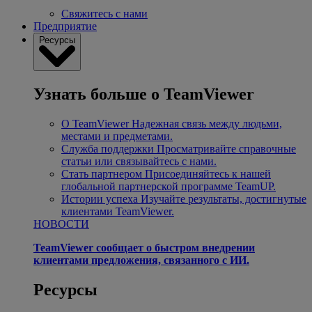
Свяжитесь с нами
Предприятие
Ресурсы
Узнать больше о TeamViewer
О TeamViewer
Надежная связь между людьми,
местами и предметами.
Служба поддержки
Просматривайте справочные
статьи или связывайтесь с нами.
Стать партнером
Присоединяйтесь к нашей
глобальной партнерской программе TeamUP.
Истории успеха
Изучайте результаты, достигнутые
клиентами TeamViewer.
НОВОСТИ
TeamViewer сообщает о быстром внедрении
клиентами предложения, связанного с ИИ.
Ресурсы