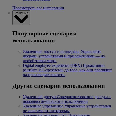
Просмотреть все интеграции
Решения
Популярные сценарии
использования
Удаленный доступ и поддержка
Управляйте
людьми, устройствами и приложениями — из
любой точки мира.
Digital employee experience (DEX)
Проактивно
решайте ИТ-проблемы до того, как они повлияют
на производительность.
Другие сценарии использования
Удаленный доступ
Совершенствование доступа с
помощью безопасного подключения
Удаленное управление
Управление устройствами
независимо от платформы
Удаленный рабочий стол
Повышение