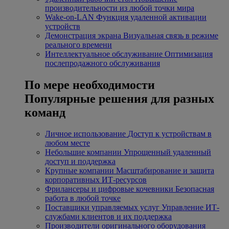
производительности из любой точки мира
Wake-on-LAN
Функция удаленной активации
устройств
Демонстрация экрана
Визуальная связь в режиме
реального времени
Интеллектуальное обслуживание
Оптимизация
послепродажного обслуживания
По мере необходимости
Популярные решения для разных
команд
Личное использование
Доступ к устройствам в
любом месте
Небольшие компании
Упрощенный удаленный
доступ и поддержка
Крупные компании
Масштабирование и защита
корпоративных ИТ-ресурсов
Фрилансеры и цифровые кочевники
Безопасная
работа в любой точке
Поставщики управляемых услуг
Управление ИТ-
службами клиентов и их поддержка
Производители оригинального оборудования