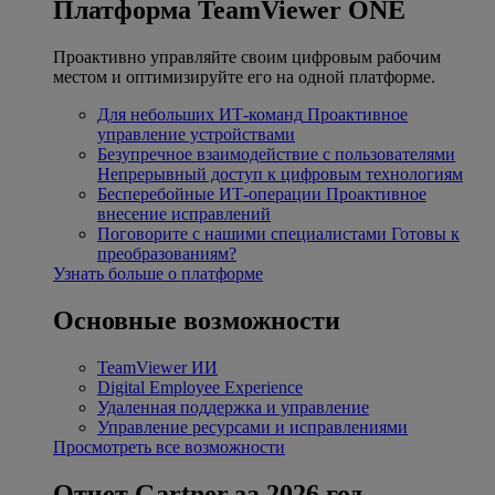
Платформа TeamViewer ONE
Проактивно управляйте своим цифровым рабочим
местом и оптимизируйте его на одной платформе.
Для небольших ИТ-команд
Проактивное
управление устройствами
Безупречное взаимодействие с пользователями
Непрерывный доступ к цифровым технологиям
Бесперебойные ИТ-операции
Проактивное
внесение исправлений
Поговорите с нашими специалистами
Готовы к
преобразованиям?
Узнать больше о платформе
Основные возможности
TeamViewer ИИ
Digital Employee Experience
Удаленная поддержка и управление
Управление ресурсами и исправлениями
Просмотреть все возможности
Отчет Gartner за 2026 год