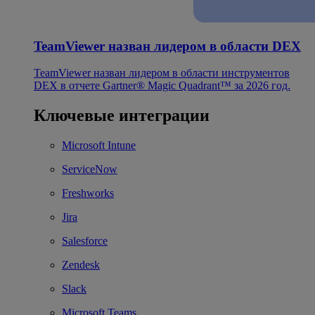
TeamViewer назван лидером в области DEX
TeamViewer назван лидером в области инструментов
DEX в отчете Gartner® Magic Quadrant™ за 2026 год.
Ключевые интеграции
Microsoft Intune
ServiceNow
Freshworks
Jira
Salesforce
Zendesk
Slack
Microsoft Teams