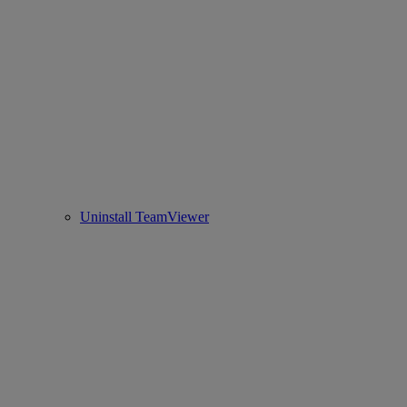
Uninstall TeamViewer