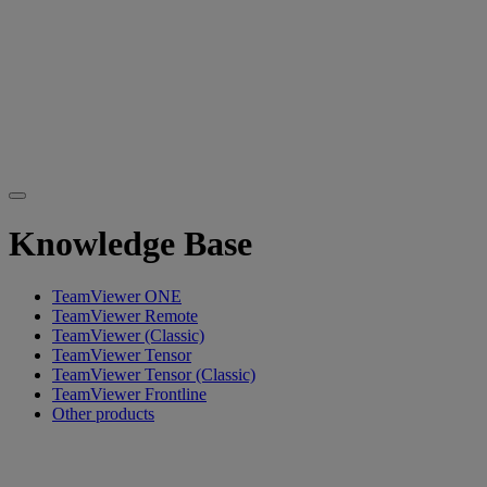
Knowledge Base
TeamViewer ONE
TeamViewer Remote
TeamViewer (Classic)
TeamViewer Tensor
TeamViewer Tensor (Classic)
TeamViewer Frontline
Other products