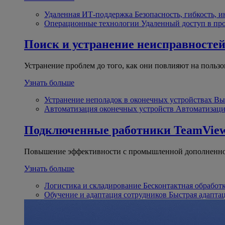
Удаленная ИТ-поддержка
Безопасность, гибкость, 
Операционные технологии
Удаленный доступ в пр
Поиск и устранение неисправносте
Устранение проблем до того, как они повлияют на пользо
Узнать больше
Устранение неполадок в оконечных устройствах
Вы
Автоматизация оконечных устройств
Автоматизаци
Подключенные работники
TeamView
Повышение эффективности с промышленной дополненно
Узнать больше
Логистика и складирование
Бесконтактная обработ
Обучение и адаптация сотрудников
Быстрая адапта