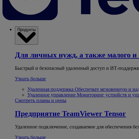
Продукты
Для личных нужд, а также малого и 
Быстрый и безопасный удаленный доступ и ИТ-поддержк
Узнать больше
Удаленная поддержка
Обеспечьте мгновенную и н
Удаленное управление
Мониторинг устройств и уп
Смотреть планы и цены
Предприятие
TeamViewer Tensor
Удаленное подключение, создаваемое для обеспечения бе
Узнать больше