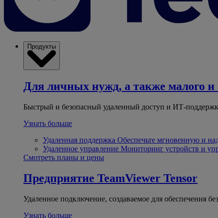
Продукты
Для личных нужд, а также малого и 
Быстрый и безопасный удаленный доступ и ИТ-поддержк
Узнать больше
Удаленная поддержка
Обеспечьте мгновенную и н
Удаленное управление
Мониторинг устройств и уп
Смотреть планы и цены
Предприятие
TeamViewer Tensor
Удаленное подключение, создаваемое для обеспечения бе
Узнать больше