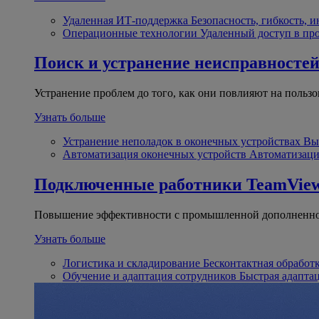
Удаленная ИТ-поддержка
Безопасность, гибкость, 
Операционные технологии
Удаленный доступ в пр
Поиск и устранение неисправносте
Устранение проблем до того, как они повлияют на пользо
Узнать больше
Устранение неполадок в оконечных устройствах
Вы
Автоматизация оконечных устройств
Автоматизаци
Подключенные работники
TeamView
Повышение эффективности с промышленной дополненно
Узнать больше
Логистика и складирование
Бесконтактная обработ
Обучение и адаптация сотрудников
Быстрая адапта