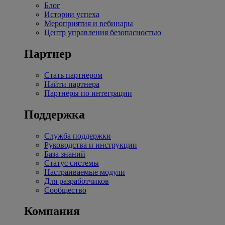
Блог
Истории успеха
Мероприятия и вебинары
Центр управления безопасностью
Партнер
Стать партнером
Найти партнера
Партнеры по интеграции
Поддержка
Служба поддержки
Руководства и инструкции
База знаний
Статус системы
Настраиваемые модули
Для разработчиков
Сообщество
Компания