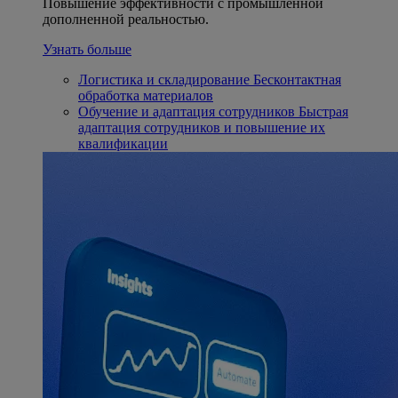
Повышение эффективности с промышленной
дополненной реальностью.
Узнать больше
Логистика и складирование
Бесконтактная
обработка материалов
Обучение и адаптация сотрудников
Быстрая
адаптация сотрудников и повышение их
квалификации