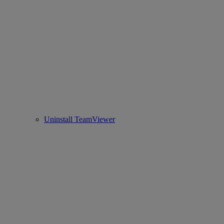
Uninstall TeamViewer