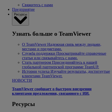
Свяжитесь с нами
Предприятие
Ресурсы
Узнать больше о TeamViewer
О TeamViewer
Надежная связь между людьми,
местами и предметами.
Служба поддержки
Просматривайте справочные
статьи или связывайтесь с нами.
Стать партнером
Присоединяйтесь к нашей
глобальной партнерской программе TeamUP.
Истории успеха
Изучайте результаты, достигнутые
клиентами TeamViewer.
НОВОСТИ
TeamViewer сообщает о быстром внедрении
клиентами предложения, связанного с ИИ.
Ресурсы