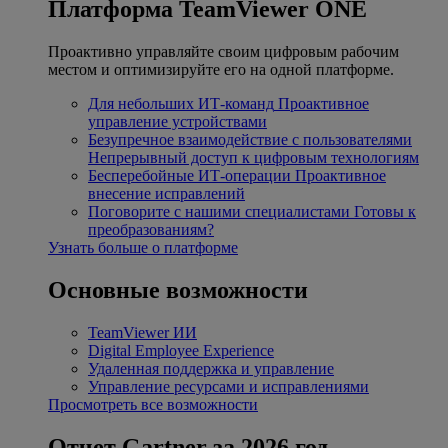
Платформа TeamViewer ONE
Проактивно управляйте своим цифровым рабочим
местом и оптимизируйте его на одной платформе.
Для небольших ИТ-команд
Проактивное
управление устройствами
Безупречное взаимодействие с пользователями
Непрерывный доступ к цифровым технологиям
Бесперебойные ИТ-операции
Проактивное
внесение исправлений
Поговорите с нашими специалистами
Готовы к
преобразованиям?
Узнать больше о платформе
Основные возможности
TeamViewer ИИ
Digital Employee Experience
Удаленная поддержка и управление
Управление ресурсами и исправлениями
Просмотреть все возможности
Отчет Gartner за 2026 год