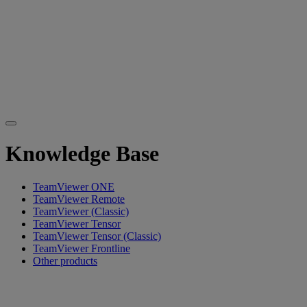
Knowledge Base
TeamViewer ONE
TeamViewer Remote
TeamViewer (Classic)
TeamViewer Tensor
TeamViewer Tensor (Classic)
TeamViewer Frontline
Other products