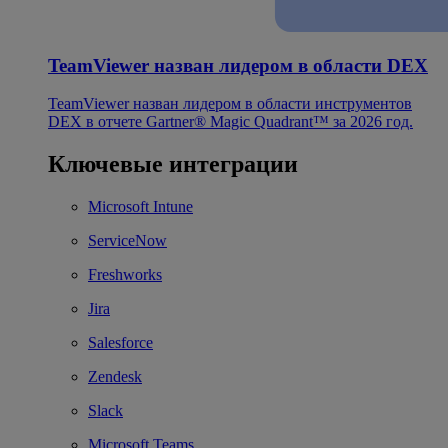
TeamViewer назван лидером в области DEX
TeamViewer назван лидером в области инструментов
DEX в отчете Gartner® Magic Quadrant™ за 2026 год.
Ключевые интеграции
Microsoft Intune
ServiceNow
Freshworks
Jira
Salesforce
Zendesk
Slack
Microsoft Teams