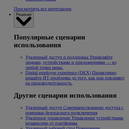
Просмотреть все интеграции
Решения
Популярные сценарии
использования
Удаленный доступ и поддержка
Управляйте
людьми, устройствами и приложениями — из
любой точки мира.
Digital employee experience (DEX)
Проактивно
решайте ИТ-проблемы до того, как они повлияют
на производительность.
Другие сценарии использования
Удаленный доступ
Совершенствование доступа с
помощью безопасного подключения
Удаленное управление
Управление устройствами
независимо от платформы
Удаленный рабочий стол
Повышение