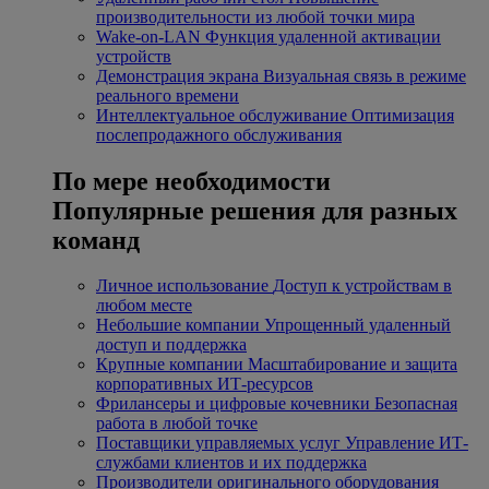
производительности из любой точки мира
Wake-on-LAN
Функция удаленной активации
устройств
Демонстрация экрана
Визуальная связь в режиме
реального времени
Интеллектуальное обслуживание
Оптимизация
послепродажного обслуживания
По мере необходимости
Популярные решения для разных
команд
Личное использование
Доступ к устройствам в
любом месте
Небольшие компании
Упрощенный удаленный
доступ и поддержка
Крупные компании
Масштабирование и защита
корпоративных ИТ-ресурсов
Фрилансеры и цифровые кочевники
Безопасная
работа в любой точке
Поставщики управляемых услуг
Управление ИТ-
службами клиентов и их поддержка
Производители оригинального оборудования