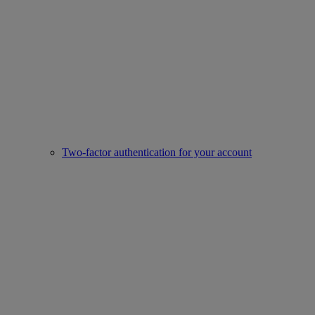
Two-factor authentication for your account