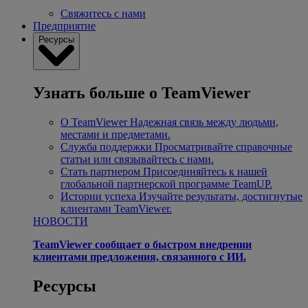
Свяжитесь с нами
Предприятие
Ресурсы
Узнать больше о TeamViewer
О TeamViewer
Надежная связь между людьми,
местами и предметами.
Служба поддержки
Просматривайте справочные
статьи или связывайтесь с нами.
Стать партнером
Присоединяйтесь к нашей
глобальной партнерской программе TeamUP.
Истории успеха
Изучайте результаты, достигнутые
клиентами TeamViewer.
НОВОСТИ
TeamViewer сообщает о быстром внедрении
клиентами предложения, связанного с ИИ.
Ресурсы