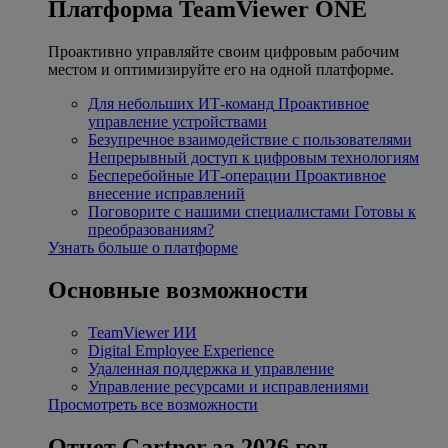
Платформа TeamViewer ONE
Проактивно управляйте своим цифровым рабочим
местом и оптимизируйте его на одной платформе.
Для небольших ИТ-команд
Проактивное
управление устройствами
Безупречное взаимодействие с пользователями
Непрерывный доступ к цифровым технологиям
Бесперебойные ИТ-операции
Проактивное
внесение исправлений
Поговорите с нашими специалистами
Готовы к
преобразованиям?
Узнать больше о платформе
Основные возможности
TeamViewer ИИ
Digital Employee Experience
Удаленная поддержка и управление
Управление ресурсами и исправлениями
Просмотреть все возможности
Отчет Gartner за 2026 год