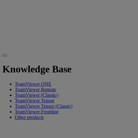
Knowledge Base
TeamViewer ONE
TeamViewer Remote
TeamViewer (Classic)
TeamViewer Tensor
TeamViewer Tensor (Classic)
TeamViewer Frontline
Other products