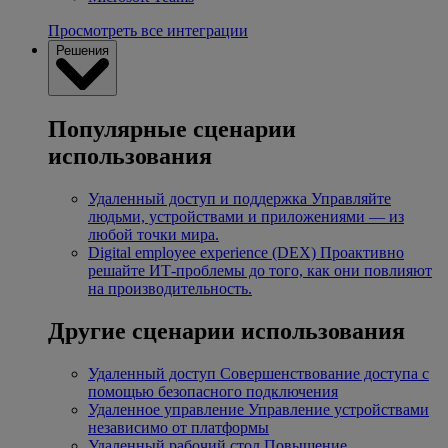
Просмотреть все интеграции
Решения
Популярные сценарии
использования
Удаленный доступ и поддержка
Управляйте
людьми, устройствами и приложениями — из
любой точки мира.
Digital employee experience (DEX)
Проактивно
решайте ИТ-проблемы до того, как они повлияют
на производительность.
Другие сценарии использования
Удаленный доступ
Совершенствование доступа с
помощью безопасного подключения
Удаленное управление
Управление устройствами
независимо от платформы
Удаленный рабочий стол
Повышение