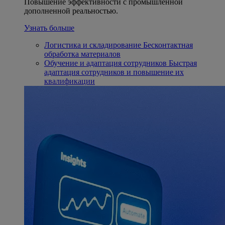
Повышение эффективности с промышленной
дополненной реальностью.
Узнать больше
Логистика и складирование
Бесконтактная
обработка материалов
Обучение и адаптация сотрудников
Быстрая
адаптация сотрудников и повышение их
квалификации