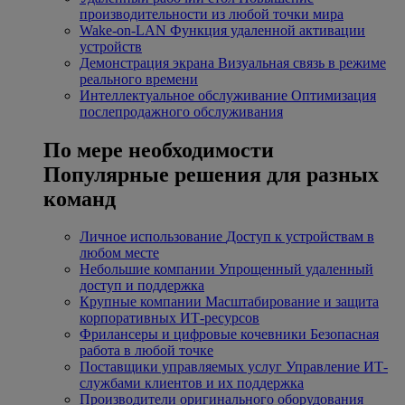
производительности из любой точки мира
Wake-on-LAN
Функция удаленной активации
устройств
Демонстрация экрана
Визуальная связь в режиме
реального времени
Интеллектуальное обслуживание
Оптимизация
послепродажного обслуживания
По мере необходимости
Популярные решения для разных
команд
Личное использование
Доступ к устройствам в
любом месте
Небольшие компании
Упрощенный удаленный
доступ и поддержка
Крупные компании
Масштабирование и защита
корпоративных ИТ-ресурсов
Фрилансеры и цифровые кочевники
Безопасная
работа в любой точке
Поставщики управляемых услуг
Управление ИТ-
службами клиентов и их поддержка
Производители оригинального оборудования