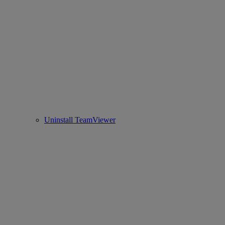
Uninstall TeamViewer