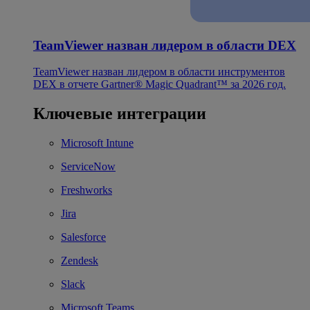
TeamViewer назван лидером в области DEX
TeamViewer назван лидером в области инструментов
DEX в отчете Gartner® Magic Quadrant™ за 2026 год.
Ключевые интеграции
Microsoft Intune
ServiceNow
Freshworks
Jira
Salesforce
Zendesk
Slack
Microsoft Teams