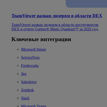
TeamViewer назван лидером в области DEX
TeamViewer назван лидером в области инструментов
DEX в отчете Gartner® Magic Quadrant™ за 2026 год.
Ключевые интеграции
Microsoft Intune
ServiceNow
Freshworks
Jira
Salesforce
Zendesk
Slack
Microsoft Teams