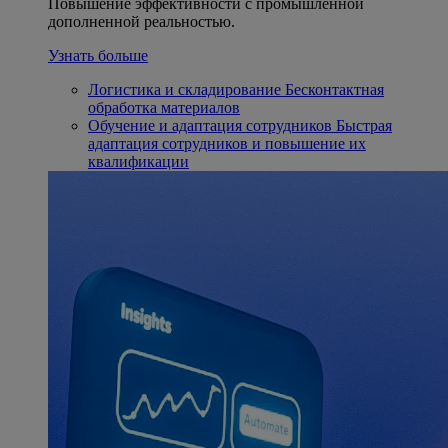
Повышение эффективности с промышленной
дополненной реальностью.
Узнать больше
Логистика и складирование
Бесконтактная
обработка материалов
Обучение и адаптация сотрудников
Быстрая
адаптация сотрудников и повышение их
квалификации