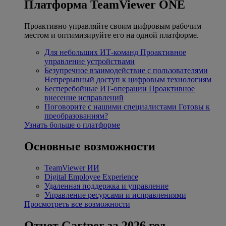
Платформа TeamViewer ONE
Проактивно управляйте своим цифровым рабочим
местом и оптимизируйте его на одной платформе.
Для небольших ИТ-команд
Проактивное
управление устройствами
Безупречное взаимодействие с пользователями
Непрерывный доступ к цифровым технологиям
Бесперебойные ИТ-операции
Проактивное
внесение исправлений
Поговорите с нашими специалистами
Готовы к
преобразованиям?
Узнать больше о платформе
Основные возможности
TeamViewer ИИ
Digital Employee Experience
Удаленная поддержка и управление
Управление ресурсами и исправлениями
Просмотреть все возможности
Отчет Gartner за 2026 год