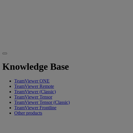
Knowledge Base
TeamViewer ONE
TeamViewer Remote
TeamViewer (Classic)
TeamViewer Tensor
TeamViewer Tensor (Classic)
TeamViewer Frontline
Other products