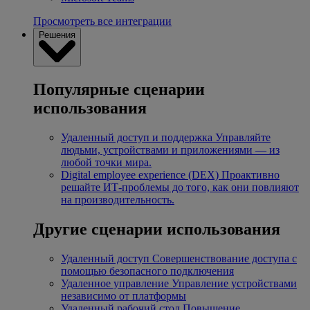
Просмотреть все интеграции
Решения
Популярные сценарии
использования
Удаленный доступ и поддержка
Управляйте
людьми, устройствами и приложениями — из
любой точки мира.
Digital employee experience (DEX)
Проактивно
решайте ИТ-проблемы до того, как они повлияют
на производительность.
Другие сценарии использования
Удаленный доступ
Совершенствование доступа с
помощью безопасного подключения
Удаленное управление
Управление устройствами
независимо от платформы
Удаленный рабочий стол
Повышение