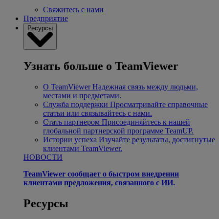
Свяжитесь с нами
Предприятие
Ресурсы
Узнать больше о TeamViewer
О TeamViewer
Надежная связь между людьми,
местами и предметами.
Служба поддержки
Просматривайте справочные
статьи или связывайтесь с нами.
Стать партнером
Присоединяйтесь к нашей
глобальной партнерской программе TeamUP.
Истории успеха
Изучайте результаты, достигнутые
клиентами TeamViewer.
НОВОСТИ
TeamViewer сообщает о быстром внедрении
клиентами предложения, связанного с ИИ.
Ресурсы