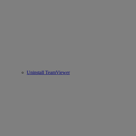
Uninstall TeamViewer