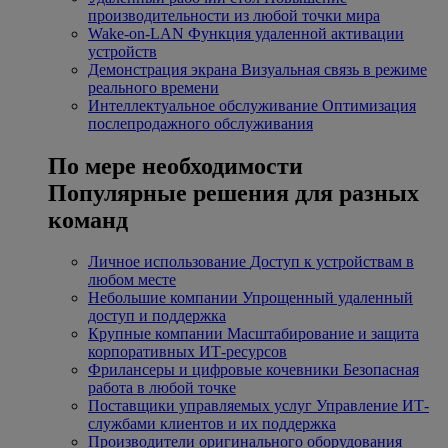
производительности из любой точки мира
Wake-on-LAN
Функция удаленной активации
устройств
Демонстрация экрана
Визуальная связь в режиме
реального времени
Интеллектуальное обслуживание
Оптимизация
послепродажного обслуживания
По мере необходимости
Популярные решения для разных
команд
Личное использование
Доступ к устройствам в
любом месте
Небольшие компании
Упрощенный удаленный
доступ и поддержка
Крупные компании
Масштабирование и защита
корпоративных ИТ-ресурсов
Фрилансеры и цифровые кочевники
Безопасная
работа в любой точке
Поставщики управляемых услуг
Управление ИТ-
службами клиентов и их поддержка
Производители оригинального оборудования