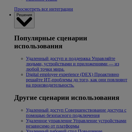
Просмотреть все интеграции
Решения
Популярные сценарии
использования
Удаленный доступ и поддержка
Управляйте
людьми, устройствами и приложениями — из
любой точки мира.
Digital employee experience (DEX)
Проактивно
решайте ИТ-проблемы до того, как они повлияют
на производительность.
Другие сценарии использования
Удаленный доступ
Совершенствование доступа с
помощью безопасного подключения
Удаленное управление
Управление устройствами
независимо от платформы
Удаленный рабочий стол
Повышение