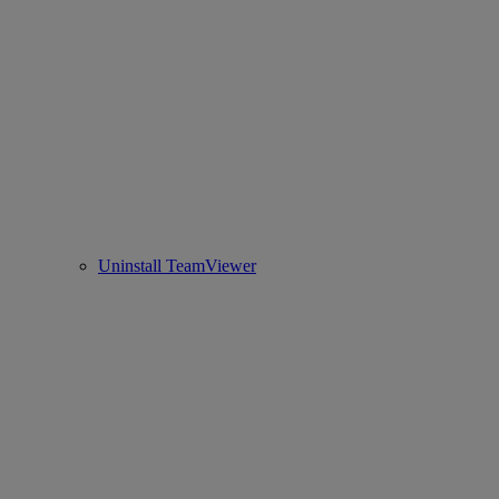
Uninstall TeamViewer