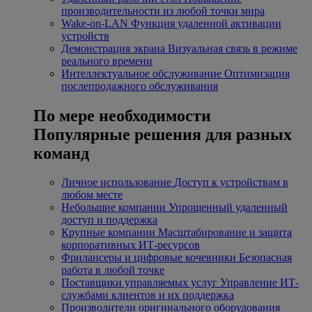
производительности из любой точки мира
Wake-on-LAN
Функция удаленной активации
устройств
Демонстрация экрана
Визуальная связь в режиме
реального времени
Интеллектуальное обслуживание
Оптимизация
послепродажного обслуживания
По мере необходимости
Популярные решения для разных
команд
Личное использование
Доступ к устройствам в
любом месте
Небольшие компании
Упрощенный удаленный
доступ и поддержка
Крупные компании
Масштабирование и защита
корпоративных ИТ-ресурсов
Фрилансеры и цифровые кочевники
Безопасная
работа в любой точке
Поставщики управляемых услуг
Управление ИТ-
службами клиентов и их поддержка
Производители оригинального оборудования