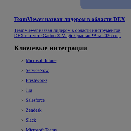
TeamViewer назван лидером в области DEX
TeamViewer назван лидером в области инструментов
DEX в отчете Gartner® Magic Quadrant™ за 2026 год.
Ключевые интеграции
Microsoft Intune
ServiceNow
Freshworks
Jira
Salesforce
Zendesk
Slack
Microsoft Teams