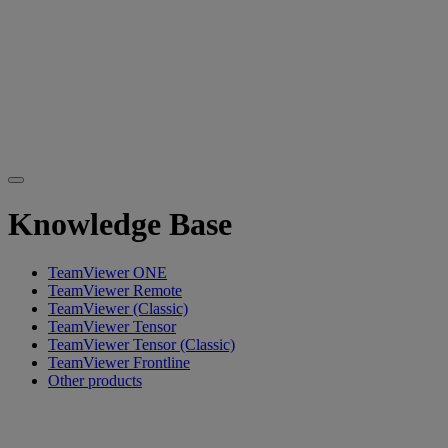
Knowledge Base
TeamViewer ONE
TeamViewer Remote
TeamViewer (Classic)
TeamViewer Tensor
TeamViewer Tensor (Classic)
TeamViewer Frontline
Other products