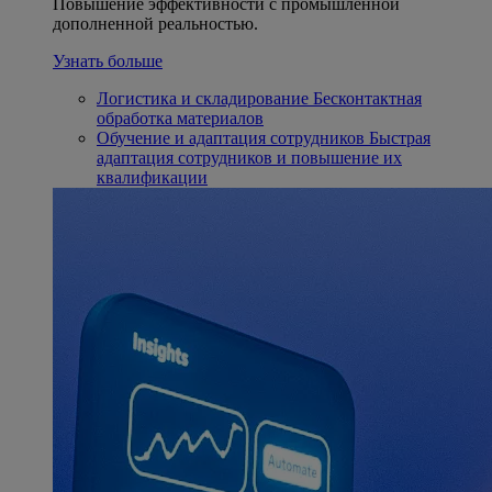
Повышение эффективности с промышленной
дополненной реальностью.
Узнать больше
Логистика и складирование
Бесконтактная
обработка материалов
Обучение и адаптация сотрудников
Быстрая
адаптация сотрудников и повышение их
квалификации