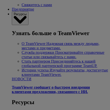
Свяжитесь с нами
Предприятие
Ресурсы
Узнать больше о TeamViewer
О TeamViewer
Надежная связь между людьми,
местами и предметами.
Служба поддержки
Просматривайте справочные
статьи или связывайтесь с нами.
Стать партнером
Присоединяйтесь к нашей
глобальной партнерской программе TeamUP.
Истории успеха
Изучайте результаты, достигнутые
клиентами TeamViewer.
НОВОСТИ
TeamViewer сообщает о быстром внедрении
клиентами предложения, связанного с ИИ.
Ресурсы