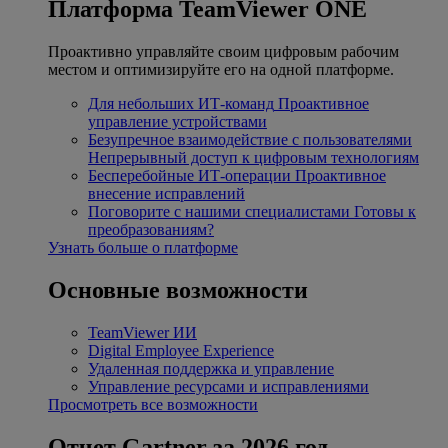
Платформа TeamViewer ONE
Проактивно управляйте своим цифровым рабочим
местом и оптимизируйте его на одной платформе.
Для небольших ИТ-команд
Проактивное
управление устройствами
Безупречное взаимодействие с пользователями
Непрерывный доступ к цифровым технологиям
Бесперебойные ИТ-операции
Проактивное
внесение исправлений
Поговорите с нашими специалистами
Готовы к
преобразованиям?
Узнать больше о платформе
Основные возможности
TeamViewer ИИ
Digital Employee Experience
Удаленная поддержка и управление
Управление ресурсами и исправлениями
Просмотреть все возможности
Отчет Gartner за 2026 год