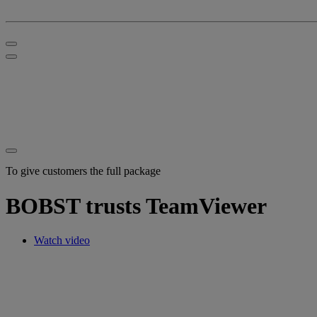
To give customers the full package
BOBST trusts TeamViewer
Watch video