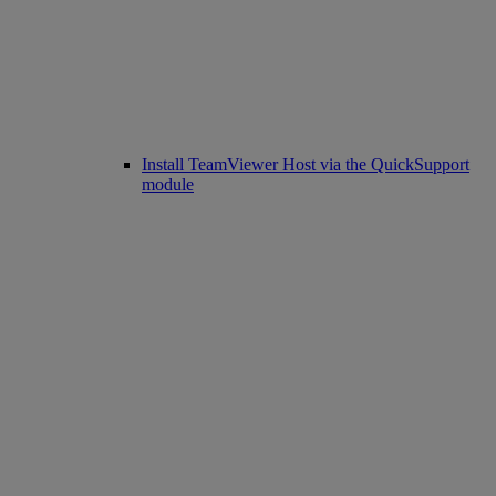
Install TeamViewer Host via the QuickSupport
module