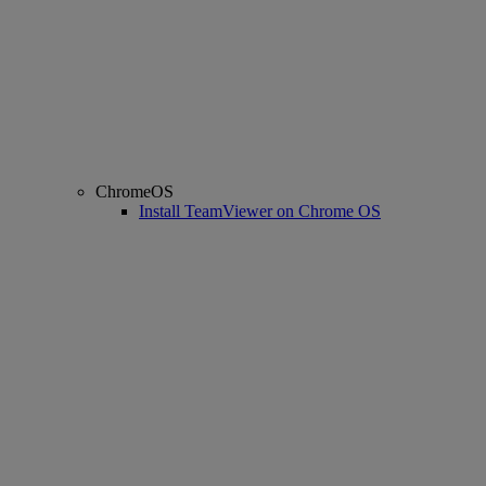
ChromeOS
Install TeamViewer on Chrome OS