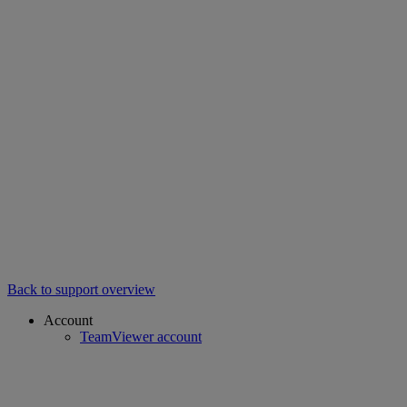
Back to support overview
Account
TeamViewer account