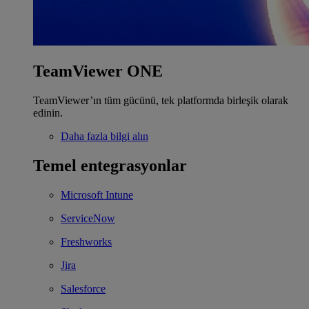
TeamViewer ONE
TeamViewer’ın tüm gücünü, tek platformda birleşik olarak
edinin.
Daha fazla bilgi alın
Temel entegrasyonlar
Microsoft Intune
ServiceNow
Freshworks
Jira
Salesforce