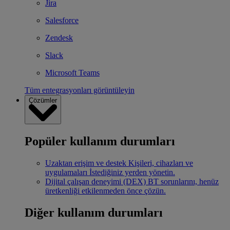
Jira
Salesforce
Zendesk
Slack
Microsoft Teams
Tüm entegrasyonları görüntüleyin
Çözümler
Popüler kullanım durumları
Uzaktan erişim ve destek
Kişileri, cihazları ve
uygulamaları İstediğiniz yerden yönetin.
Dijital çalışan deneyimi (DEX)
BT sorunlarını, henüz
üretkenliği etkilenmeden önce çözün.
Diğer kullanım durumları