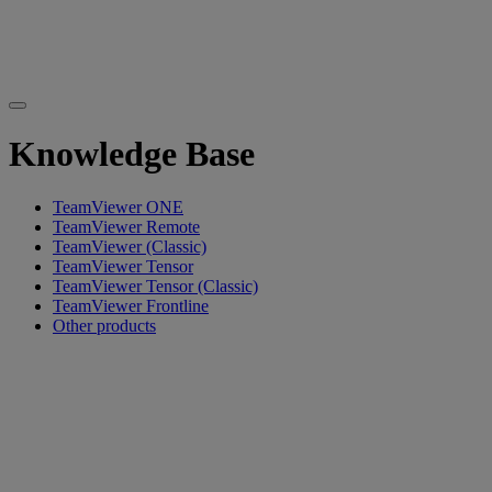
Knowledge Base
TeamViewer ONE
TeamViewer Remote
TeamViewer (Classic)
TeamViewer Tensor
TeamViewer Tensor (Classic)
TeamViewer Frontline
Other products