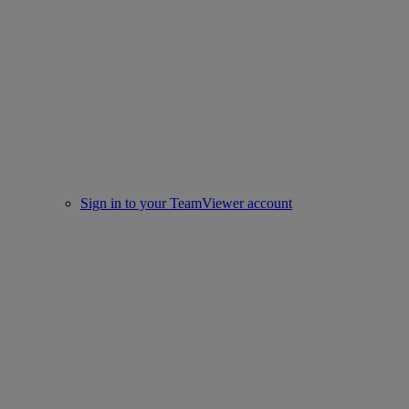
Sign in to your TeamViewer account