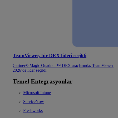
TeamViewer, bir DEX lideri seçildi
Gartner® Magic Quadrant™ DEX araçlarında, TeamViewer
2026’de lider seçildi.
Temel Entegrasyonlar
Microsoft Intune
ServiceNow
Freshworks