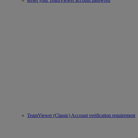
Reset your TeamViewer account password
TeamViewer (Classic) Account verification requirement