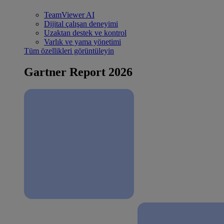
TeamViewer AI
Dijital çalışan deneyimi
Uzaktan destek ve kontrol
Varlık ve yama yönetimi
Tüm özellikleri görüntüleyin
Gartner Report 2026