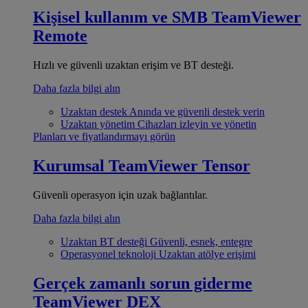
Kişisel kullanım ve SMB
TeamViewer
Remote
Hızlı ve güvenli uzaktan erişim ve BT desteği.
Daha fazla bilgi alın
Uzaktan destek
Anında ve güvenli destek verin
Uzaktan yönetim
Cihazları izleyin ve yönetin
Planları ve fiyatlandırmayı görün
Kurumsal
TeamViewer Tensor
Güvenli operasyon için uzak bağlantılar.
Daha fazla bilgi alın
Uzaktan BT desteği
Güvenli, esnek, entegre
Operasyonel teknoloji
Uzaktan atölye erişimi
Gerçek zamanlı sorun giderme
TeamViewer DEX