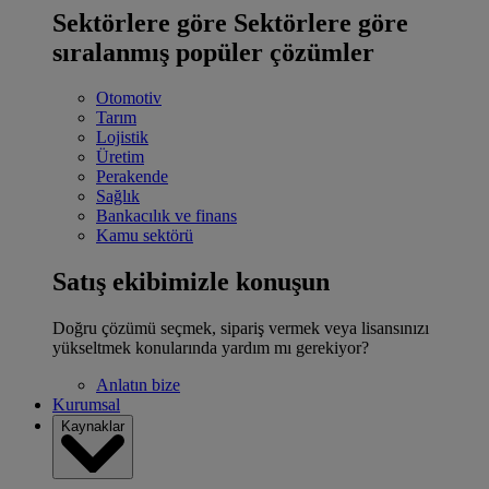
Sektörlere göre
Sektörlere göre
sıralanmış popüler çözümler
Otomotiv
Tarım
Lojistik
Üretim
Perakende
Sağlık
Bankacılık ve finans
Kamu sektörü
Satış ekibimizle konuşun
Doğru çözümü seçmek, sipariş vermek veya lisansınızı
yükseltmek konularında yardım mı gerekiyor?
Anlatın bize
Kurumsal
Kaynaklar