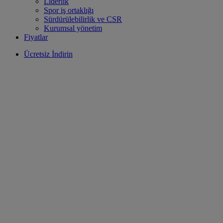
Liderlik
Spor iş ortaklığı
Sürdürülebilirlik ve CSR
Kurumsal yönetim
Fiyatlar
Ücretsiz İndirin