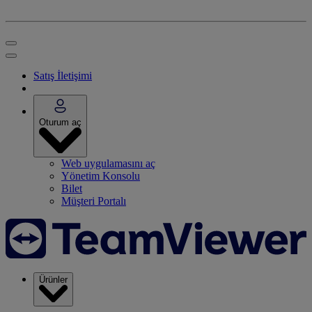
Satış İletişimi
Oturum aç
Web uygulamasını aç
Yönetim Konsolu
Bilet
Müşteri Portalı
Ürünler