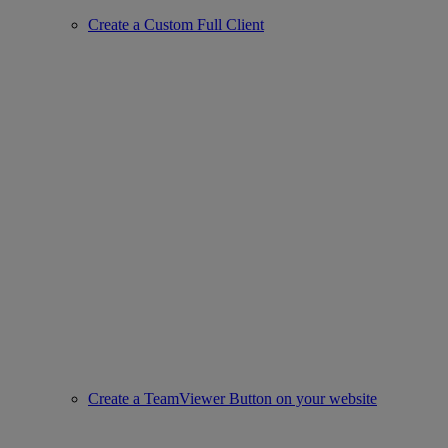
Create a Custom Full Client
Create a TeamViewer Button on your website