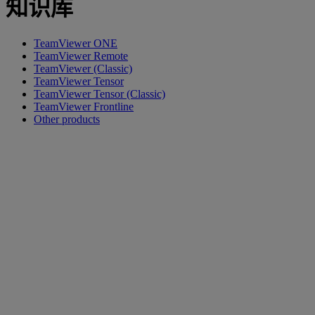
知识库
TeamViewer ONE
TeamViewer Remote
TeamViewer (Classic)
TeamViewer Tensor
TeamViewer Tensor (Classic)
TeamViewer Frontline
Other products