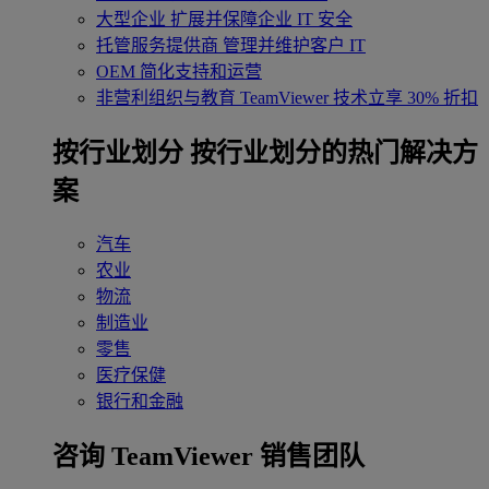
大型企业
扩展并保障企业 IT 安全
托管服务提供商
管理并维护客户 IT
OEM
简化支持和运营
非营利组织与教育
TeamViewer 技术立享 30% 折扣
‌按行业划分
按行业划分的热门解决方
案
汽车
农业
物流
制造业
零售
医疗保健
银行和金融
咨询 TeamViewer 销售团队