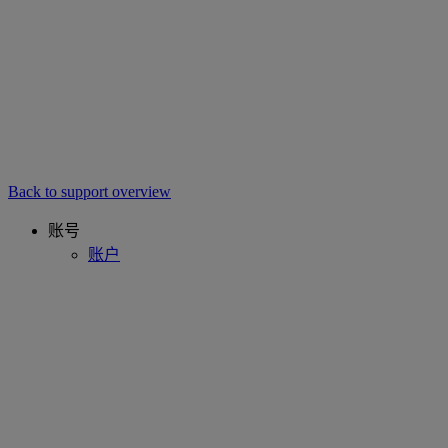
Back to support overview
账号
账户