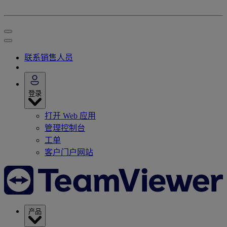
联系销售人员
登录
打开 Web 应用
管理控制台
工单
客户门户网站
产品