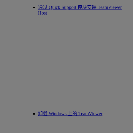
通过 Quick Support 模块安装 TeamViewer
Host
卸载 Windows 上的 TeamViewer