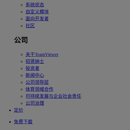
系统状态
自定义模块
面向开发者
社区
公司
关于TeamViewer
招贤纳士
投资者
新闻中心
公司领导层
体育领域合作
可持续发展与企业社会责任
公司治理
定价
免费下载