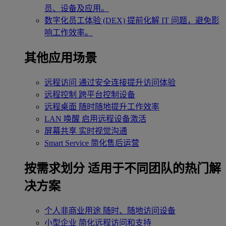
员、设备及应用。
数字化员工体验 (DEX)
提前化解 IT 问题，避免影
响工作效率。
其他应用场景
远程访问
通过安全连接提升访问体验
远程控制
跨平台控制设备
远程桌面
随时随地提升工作效率
LAN 唤醒
启用远程设备激活
屏幕共享
实时视觉沟通
Smart Service
简化售后运营
按需求划分
适用于不同团队的热门解
决方案
个人非商业用途
随时、随地访问设备
小型企业
简化远程访问和支持