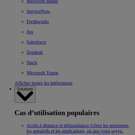
Microsoft Intune
ServiceNow
Freshworks
Jira
Salesforce
Zendesk
Slack
Microsoft Teams
Afficher toutes les intégrations
Solutions
Cas d’utilisation populaires
Accès à distance et téléassistance
Gérez les personnes,
les appareils et les applications, où que vous soyez.