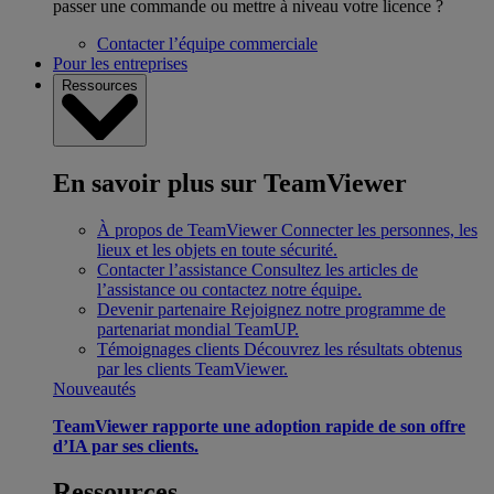
passer une commande ou mettre à niveau votre licence ?
Contacter l’équipe commerciale
Pour les entreprises
Ressources
En savoir plus sur TeamViewer
À propos de TeamViewer
Connecter les personnes, les
lieux et les objets en toute sécurité.
Contacter l’assistance
Consultez les articles de
l’assistance ou contactez notre équipe.
Devenir partenaire
Rejoignez notre programme de
partenariat mondial TeamUP.
Témoignages clients
Découvrez les résultats obtenus
par les clients TeamViewer.
Nouveautés
TeamViewer rapporte une adoption rapide de son offre
d’IA par ses clients.
Ressources