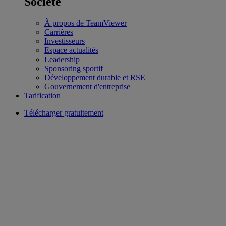
Société
À propos de TeamViewer
Carrières
Investisseurs
Espace actualités
Leadership
Sponsoring sportif
Développement durable et RSE
Gouvernement d'entreprise
Tarification
Télécharger gratuitement