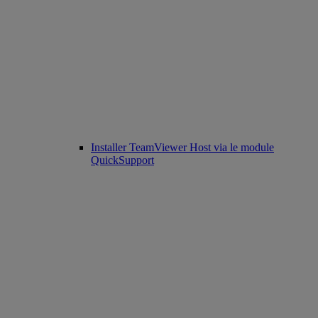
Installer TeamViewer Host via le module
QuickSupport