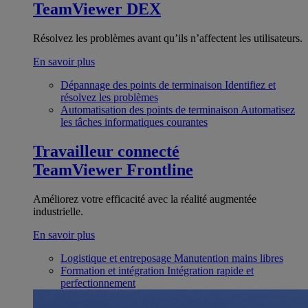
TeamViewer DEX
Résolvez les problèmes avant qu’ils n’affectent les utilisateurs.
En savoir plus
Dépannage des points de terminaison
Identifiez et
résolvez les problèmes
Automatisation des points de terminaison
Automatisez
les tâches informatiques courantes
Travailleur connecté
TeamViewer Frontline
Améliorez votre efficacité avec la réalité augmentée
industrielle.
En savoir plus
Logistique et entreposage
Manutention mains libres
Formation et intégration
Intégration rapide et
perfectionnement