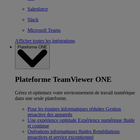
Salesforce
Slack
Microsoft Teams
Afficher toutes les intégrations
Plateforme ONE
Plateforme TeamViewer ONE
Gérez et optimisez votre environnement de travail numérique
dans une seule plateforme.
Pour les équipes informatiques réduites
Gestion
proactive des appareils
Une expérience optimale
Expérience numérique fluide
et continue
Opérations informatiques fluides
Remédiations
proactives et service exceptionnel