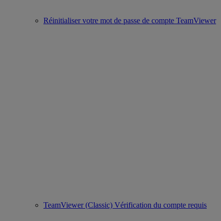
Réinitialiser votre mot de passe de compte TeamViewer
TeamViewer (Classic) Vérification du compte requis