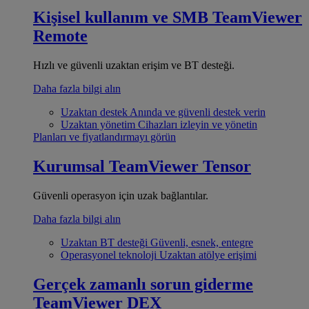
Kişisel kullanım ve SMB
TeamViewer
Remote
Hızlı ve güvenli uzaktan erişim ve BT desteği.
Daha fazla bilgi alın
Uzaktan destek
Anında ve güvenli destek verin
Uzaktan yönetim
Cihazları izleyin ve yönetin
Planları ve fiyatlandırmayı görün
Kurumsal
TeamViewer Tensor
Güvenli operasyon için uzak bağlantılar.
Daha fazla bilgi alın
Uzaktan BT desteği
Güvenli, esnek, entegre
Operasyonel teknoloji
Uzaktan atölye erişimi
Gerçek zamanlı sorun giderme
TeamViewer DEX