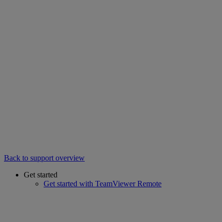
Back to support overview
Get started
Get started with TeamViewer Remote