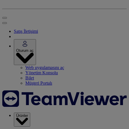
Satış İletişimi
Oturum aç
Web uygulamasını aç
Yönetim Konsolu
Bilet
Müşteri Portalı
Ürünler