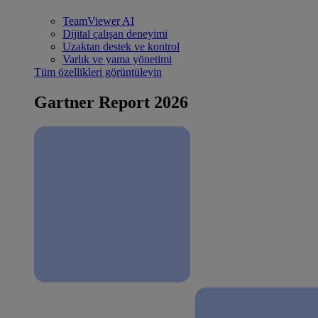
TeamViewer AI
Dijital çalışan deneyimi
Uzaktan destek ve kontrol
Varlık ve yama yönetimi
Tüm özellikleri görüntüleyin
Gartner Report 2026