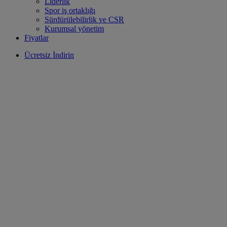
Liderlik
Spor iş ortaklığı
Sürdürülebilirlik ve CSR
Kurumsal yönetim
Fiyatlar
Ücretsiz İndirin