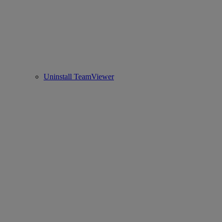
Uninstall TeamViewer