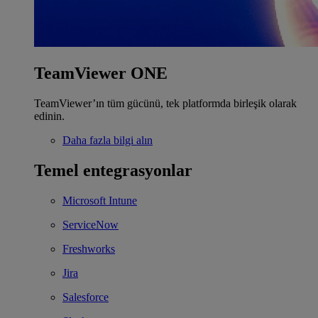
TeamViewer ONE
TeamViewer’ın tüm gücünü, tek platformda birleşik olarak
edinin.
Daha fazla bilgi alın
Temel entegrasyonlar
Microsoft Intune
ServiceNow
Freshworks
Jira
Salesforce