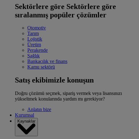
Sektörlere göre
Sektörlere göre
sıralanmış popüler çözümler
Otomotiv
Tarım
Lojistik
Üretim
Perakende
Sağlık
Bankacılık ve finans
Kamu sektörü
Satış ekibimizle konuşun
Doğru çözümü seçmek, sipariş vermek veya lisansınızı
yükseltmek konularında yardım mı gerekiyor?
Anlatın bize
Kurumsal
Kaynaklar