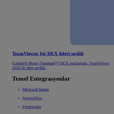
TeamViewer, bir DEX lideri seçildi
Gartner® Magic Quadrant™ DEX araçlarında, TeamViewer
2026’de lider seçildi.
Temel Entegrasyonlar
Microsoft Intune
ServiceNow
Freshworks