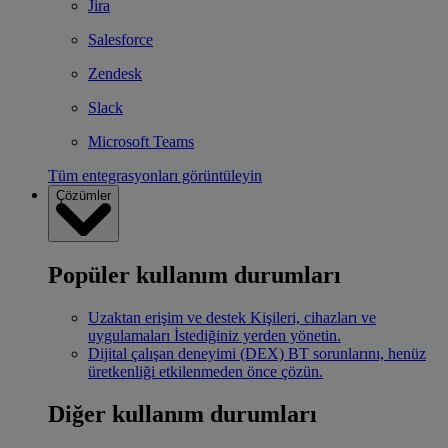
Jira
Salesforce
Zendesk
Slack
Microsoft Teams
Tüm entegrasyonları görüntüleyin
Çözümler
Popüler kullanım durumları
Uzaktan erişim ve destek
Kişileri, cihazları ve
uygulamaları İstediğiniz yerden yönetin.
Dijital çalışan deneyimi (DEX)
BT sorunlarını, henüz
üretkenliği etkilenmeden önce çözün.
Diğer kullanım durumları