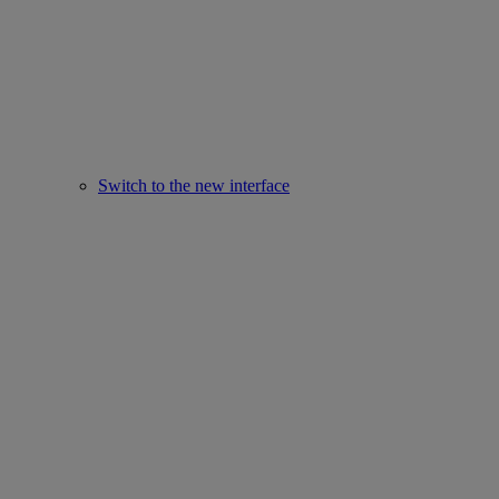
Switch to the new interface