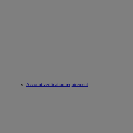
Account verification requirement