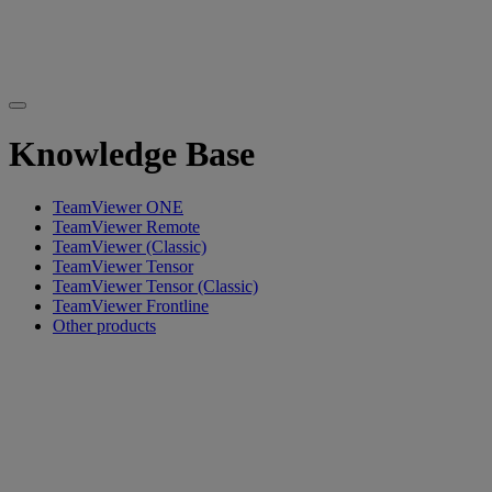
Knowledge Base
TeamViewer ONE
TeamViewer Remote
TeamViewer (Classic)
TeamViewer Tensor
TeamViewer Tensor (Classic)
TeamViewer Frontline
Other products