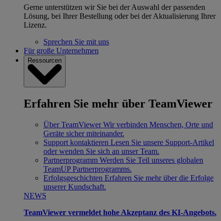
Gerne unterstützen wir Sie bei der Auswahl der passenden
Lösung, bei Ihrer Bestellung oder bei der Aktualisierung Ihrer
Lizenz.
Sprechen Sie mit uns
Für große Unternehmen
Ressourcen
Erfahren Sie mehr über TeamViewer
Über TeamViewer
Wir verbinden Menschen, Orte und
Geräte sicher miteinander.
Support kontaktieren
Lesen Sie unsere Support-Artikel
oder wenden Sie sich an unser Team.
Partnerprogramm
Werden Sie Teil unseres globalen
TeamUP Partnerprogramms.
Erfolgsgeschichten
Erfahren Sie mehr über die Erfolge
unserer Kundschaft.
NEWS
TeamViewer vermeldet hohe Akzeptanz des KI-Angebots.