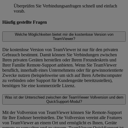
Überprüfen Sie Verbindungsanfragen schnell und einfach
vorab.
Häufig gestellte Fragen
Welche Möglichkeiten bietet mir die kostenlose Version von
TeamViewer?
Die kostenlose Version von TeamViewer ist nur für den privaten
Gebrauch bestimmt. Damit können Sie Verbindungen zwischen
Ihren privaten Geräten herstellen oder Ihrem Freundeskreis und
Ihrer Familie Remote-Support anbieten. Wenn Sie TeamViewer
beruflich, innerhalb eines Unternehmens oder für gewinnorientierte
Zwecke nutzen (beispielsweise um sich auf Ihren Arbeitscomputer
zu verbinden oder Support für Kundengeräte bereitzustellen),
benötigen Sie eine kommerzielle Lizenz.
Was ist der Unterschied zwischen der TeamViewer Vollversion und dem
QuickSupport-Modul?
Mit der Vollversion von TeamViewer können Sie Remote-Support
für Ihre Enduser bereitstellen. Die Vollversion vereint alle Features
von TeamViewer an einem Ort und ermöglicht es Ihnen, Geräte
remote zu verwalten und zu steuern. TeamViewer QuickSupport ist