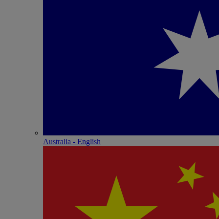
Australia - English