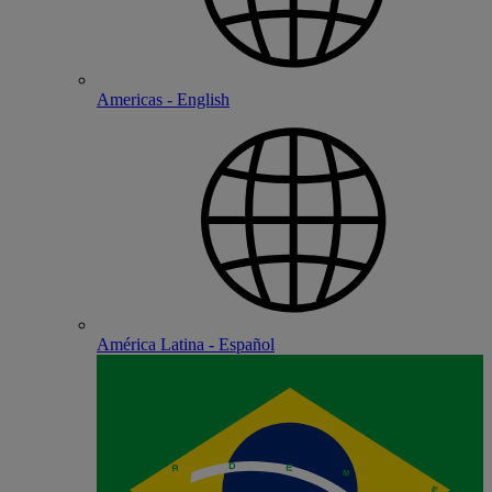
Americas - English
América Latina - Español