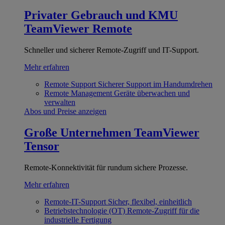
Privater Gebrauch und KMU
TeamViewer Remote
Schneller und sicherer Remote-Zugriff und IT-Support.
Mehr erfahren
Remote Support
Sicherer Support im Handumdrehen
Remote Management
Geräte überwachen und
verwalten
Abos und Preise anzeigen
Große Unternehmen
TeamViewer
Tensor
Remote-Konnektivität für rundum sichere Prozesse.
Mehr erfahren
Remote-IT-Support
Sicher, flexibel, einheitlich
Betriebstechnologie (OT)
Remote-Zugriff für die
industrielle Fertigung