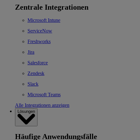
Zentrale Integrationen
Microsoft Intune
ServiceNow
Freshworks
Jira
Salesforce
Zendesk
Slack
Microsoft Teams
Alle Integrationen anzeigen
Lösungen
Häufige Anwendungsfälle