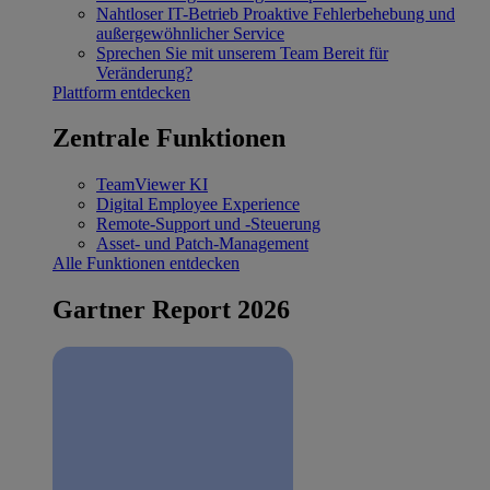
Nahtloser IT-Betrieb
Proaktive Fehlerbehebung und
außergewöhnlicher Service
Sprechen Sie mit unserem Team
Bereit für
Veränderung?
Plattform entdecken
Zentrale Funktionen
TeamViewer KI
Digital Employee Experience
Remote-Support und -Steuerung
Asset- und Patch-Management
Alle Funktionen entdecken
Gartner Report 2026