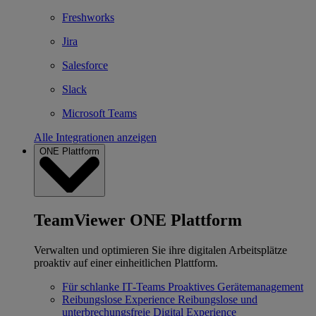
Freshworks
Jira
Salesforce
Slack
Microsoft Teams
Alle Integrationen anzeigen
ONE Plattform
TeamViewer ONE Plattform
Verwalten und optimieren Sie ihre digitalen Arbeitsplätze
proaktiv auf einer einheitlichen Plattform.
Für schlanke IT‐Teams
Proaktives Gerätemanagement
Reibungslose Experience
Reibungslose und
unterbrechungsfreie Digital Experience