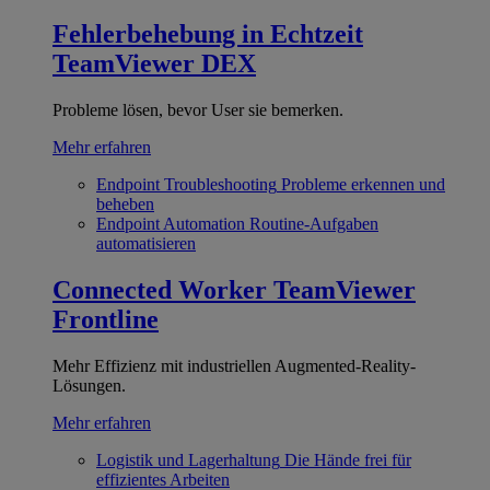
Fehlerbehebung in Echtzeit
TeamViewer DEX
Probleme lösen, bevor User sie bemerken.
Mehr erfahren
Endpoint Troubleshooting
Probleme erkennen und
beheben
Endpoint Automation
Routine-Aufgaben
automatisieren
Connected Worker
TeamViewer
Frontline
Mehr Effizienz mit industriellen Augmented-Reality-
Lösungen.
Mehr erfahren
Logistik und Lagerhaltung
Die Hände frei für
effizientes Arbeiten