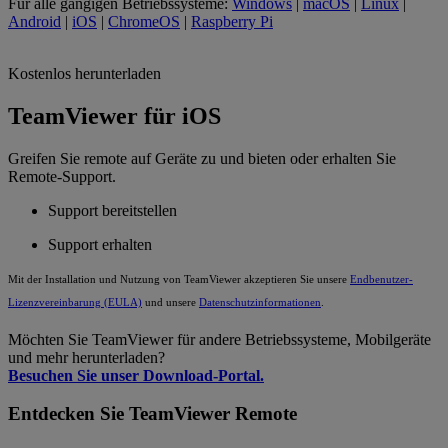
Für alle gängigen Betriebssysteme:
Windows
|
macOS
|
Linux
|
Android
|
iOS
|
ChromeOS
|
Raspberry Pi
Kostenlos herunterladen
TeamViewer für iOS
Greifen Sie remote auf Geräte zu und bieten oder erhalten Sie
Remote-Support.
Support bereitstellen
Support erhalten
Mit der Installation und Nutzung von TeamViewer akzeptieren Sie unsere
Endbenutzer-
Lizenzvereinbarung (EULA)
und unsere
Datenschutzinformationen
.
Möchten Sie TeamViewer für andere Betriebssysteme, Mobilgeräte
und mehr herunterladen?
Besuchen Sie unser Download-Portal.
Entdecken Sie TeamViewer Remote