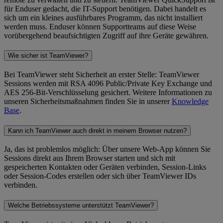
für Enduser gedacht, die IT-Support benötigen. Dabei handelt es
sich um ein kleines ausführbares Programm, das nicht installiert
werden muss. Enduser können Supportteams auf diese Weise
vorübergehend beaufsichtigten Zugriff auf ihre Geräte gewähren.
Wie sicher ist TeamViewer?
Bei TeamViewer steht Sicherheit an erster Stelle: TeamViewer
Sessions werden mit RSA 4096 Public/Private Key Exchange und
AES 256-Bit-Verschlüsselung gesichert. Weitere Informationen zu
unseren Sicherheitsmaßnahmen finden Sie in unserer
Knowledge
Base
.
Kann ich TeamViewer auch direkt in meinem Browser nutzen?
Ja, das ist problemlos möglich: Über unsere Web-App können Sie
Sessions direkt aus Ihrem Browser starten und sich mit
gespeicherten Kontakten oder Geräten verbinden, Session-Links
oder Session-Codes erstellen oder sich über TeamViewer IDs
verbinden.
Welche Betriebssysteme unterstützt TeamViewer?