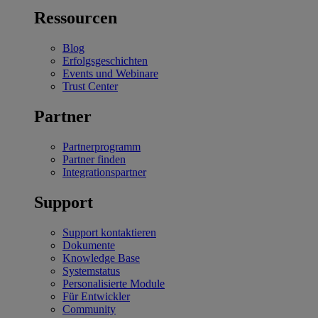
Ressourcen
Blog
Erfolgsgeschichten
Events und Webinare
Trust Center
Partner
Partnerprogramm
Partner finden
Integrationspartner
Support
Support kontaktieren
Dokumente
Knowledge Base
Systemstatus
Personalisierte Module
Für Entwickler
Community