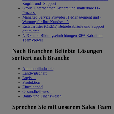
Zugriff und -Support
Große Unternehmen
Sichere und skalierbare IT-
Prozesse
Managed Service Provider
IT-Management und -
Wartung für Ihre Kundschaft
Erstausrüster (OEMs)
Betriebsabläufe und Support
optimieren
NPOs und Bildungseinrichtungen
30% Rabatt auf
TeamViewer
Nach Branchen
Beliebte Lösungen
sortiert nach Branche
Automobilindustrie
Landwirtschaft
Logistik
Produktion
Einzelhandel
Gesundheitswesen
Bank- und Finanzwesen
Sprechen Sie mit unserem Sales Team