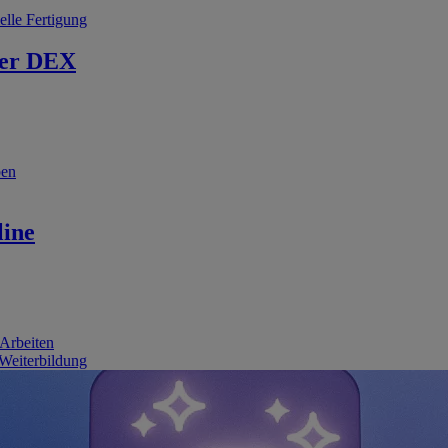
elle Fertigung
er DEX
ben
line
 Arbeiten
 Weiterbildung