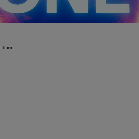
attform.