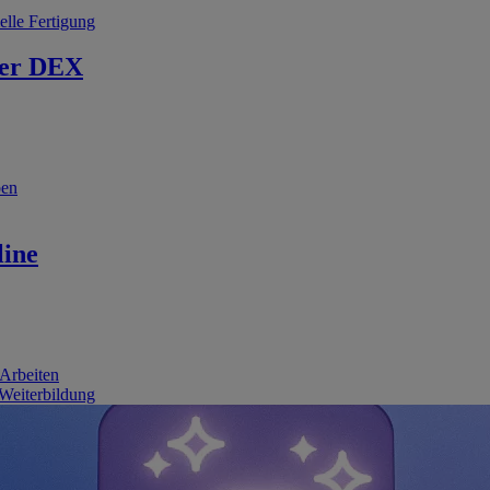
elle Fertigung
er DEX
ben
line
 Arbeiten
 Weiterbildung