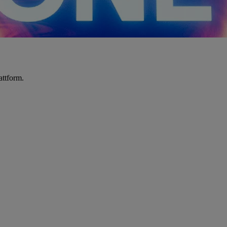
attform.