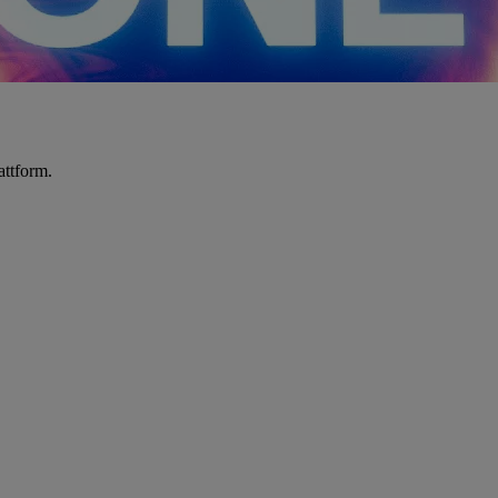
attform.