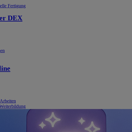
elle Fertigung
er DEX
ben
line
 Arbeiten
 Weiterbildung