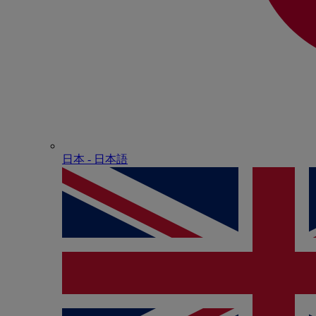
日本 - ⽇本語