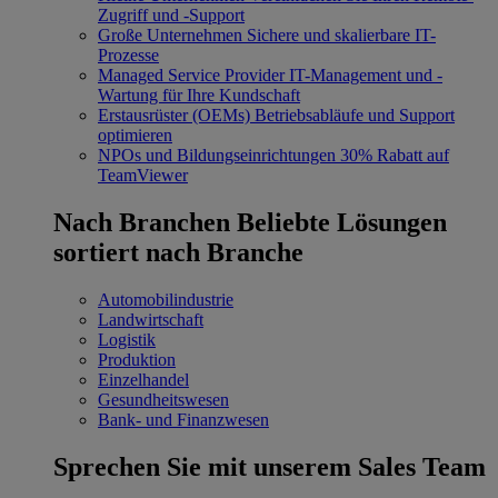
Zugriff und -Support
Große Unternehmen
Sichere und skalierbare IT-
Prozesse
Managed Service Provider
IT-Management und -
Wartung für Ihre Kundschaft
Erstausrüster (OEMs)
Betriebsabläufe und Support
optimieren
NPOs und Bildungseinrichtungen
30% Rabatt auf
TeamViewer
Nach Branchen
Beliebte Lösungen
sortiert nach Branche
Automobilindustrie
Landwirtschaft
Logistik
Produktion
Einzelhandel
Gesundheitswesen
Bank- und Finanzwesen
Sprechen Sie mit unserem Sales Team