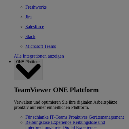
Freshworks
Jira
Salesforce
Slack
Microsoft Teams
Alle Integrationen anzeigen
ONE Plattform
TeamViewer ONE Plattform
Verwalten und optimieren Sie ihre digitalen Arbeitsplätze
proaktiv auf einer einheitlichen Plattform.
Für schlanke IT‐Teams
Proaktives Gerätemanagement
Reibungslose Experience
Reibungslose und
unterbrechungsfreie Digital Experience