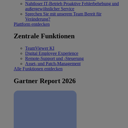
Nahtloser IT-Betrieb
Proaktive Fehlerbehebung und
außergewöhnlicher Service
Sprechen Sie mit unserem Team
Bereit für
Veränderung?
Plattform entdecken
Zentrale Funktionen
TeamViewer KI
Digital Employee Experience
Remote-Support und -Steuerung
Asset- und Patch-Management
Alle Funktionen entdecken
Gartner Report 2026