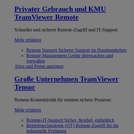
Privater Gebrauch und KMU
TeamViewer Remote
Schneller und sicherer Remote-Zugriff und IT-Support.
Mehr erfahren
Remote Support
Sicherer Support im Handumdrehen
Remote Management
Geräte überwachen und
verwalten
Abos und Preise anzeigen
Große Unternehmen
TeamViewer
Tensor
Remote-Konnektivität für rundum sichere Prozesse.
Mehr erfahren
Remote-IT-Support
Sicher, flexibel, einheitlich
Betriebstechnologie (OT)
Remote-Zugriff für die
industrielle Fertigung