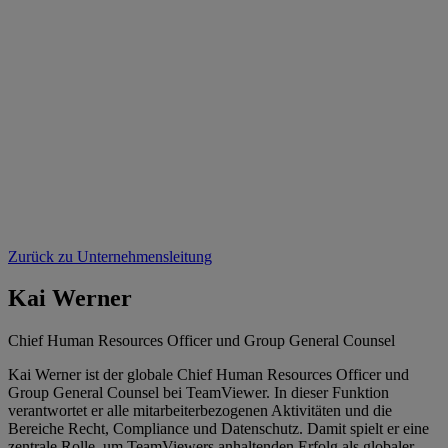
Zurück zu Unternehmensleitung
Kai Werner
Chief Human Resources Officer und Group General Counsel
Kai Werner ist der globale Chief Human Resources Officer und
Group General Counsel bei TeamViewer. In dieser Funktion
verantwortet er alle mitarbeiterbezogenen Aktivitäten und die
Bereiche Recht, Compliance und Datenschutz. Damit spielt er eine
zentrale Rolle, um TeamViewers anhaltenden Erfolg als globaler