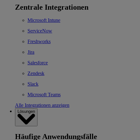
Zentrale Integrationen
Microsoft Intune
ServiceNow
Freshworks
Jira
Salesforce
Zendesk
Slack
Microsoft Teams
Alle Integrationen anzeigen
Lösungen
Häufige Anwendungsfälle