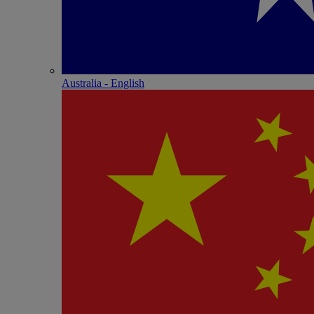
Australia - English