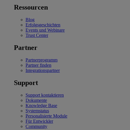
Ressourcen
Blog
Erfolgsgeschichten
Events und Webinare
Trust Center
Partner
Partnerprogramm
Partner finden
Integrationspartner
Support
Support kontaktieren
Dokumente
Knowledge Base
Systemstatus
Personalisierte Module
Für Entwickler
Community