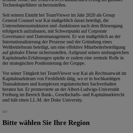
Technologieführer sicherzustellen.
Seit seinem Eintritt bei TeamViewer im Jahr 2020 als Group
General Counsel war Kai maßgeblich daran beteiligt, die
Unternehmensstrukturen und -funktionen nach dem Börsengang
erfolgreich aufzubauen, mit Schwerpunkt auf Corporate
Governance und Datenmanagement. Er war maßgeblich an der
Internationalisierung der Prozesse und der Gründung eines
Weltbetriebsrats beteiligt, um eine effektive Mitarbeiterbeteiligung
auf globaler Ebene sicherzustellen. Aufgrund seinen umfangreichen
Kapitalmarkt-Erfahrungen spielte er zudem eine zentrale Rolle in
der strategischen Positionierung der Gruppe.
Vor seiner Tätigkeit bei TeamViewer war Kai als Rechtsanwalt im
Kapitalmarktteam von Freshfields tätig, wo er in hochkarätigen
Transaktionen und komplexen regulatorischen Sachverhalten
beraten hat. Er promovierte an der Albert-Ludwigs-Universität
Freiburg im Bereich Bank-, Gesellschafts- und Kapitalmarktrecht
und hält einen LL.M. der Duke University.
Bitte wählen Sie Ihre Region