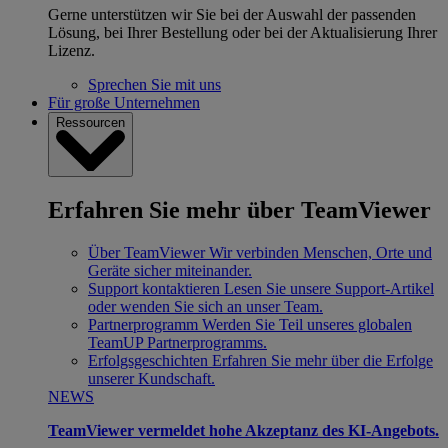
Gerne unterstützen wir Sie bei der Auswahl der passenden
Lösung, bei Ihrer Bestellung oder bei der Aktualisierung Ihrer
Lizenz.
Sprechen Sie mit uns
Für große Unternehmen
Ressourcen
Erfahren Sie mehr über TeamViewer
Über TeamViewer
Wir verbinden Menschen, Orte und
Geräte sicher miteinander.
Support kontaktieren
Lesen Sie unsere Support-Artikel
oder wenden Sie sich an unser Team.
Partnerprogramm
Werden Sie Teil unseres globalen
TeamUP Partnerprogramms.
Erfolgsgeschichten
Erfahren Sie mehr über die Erfolge
unserer Kundschaft.
NEWS
TeamViewer vermeldet hohe Akzeptanz des KI-Angebots.