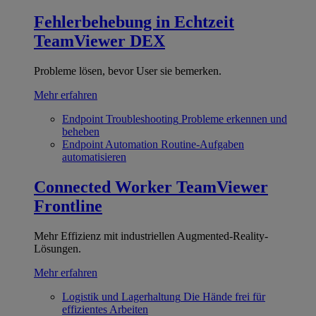
Fehlerbehebung in Echtzeit
TeamViewer DEX
Probleme lösen, bevor User sie bemerken.
Mehr erfahren
Endpoint Troubleshooting
Probleme erkennen und
beheben
Endpoint Automation
Routine-Aufgaben
automatisieren
Connected Worker
TeamViewer
Frontline
Mehr Effizienz mit industriellen Augmented-Reality-
Lösungen.
Mehr erfahren
Logistik und Lagerhaltung
Die Hände frei für
effizientes Arbeiten