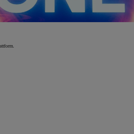
attform.