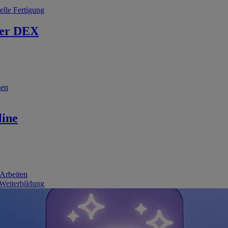
elle Fertigung
er DEX
ben
line
 Arbeiten
 Weiterbildung