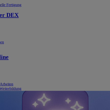
elle Fertigung
er DEX
ben
line
 Arbeiten
 Weiterbildung