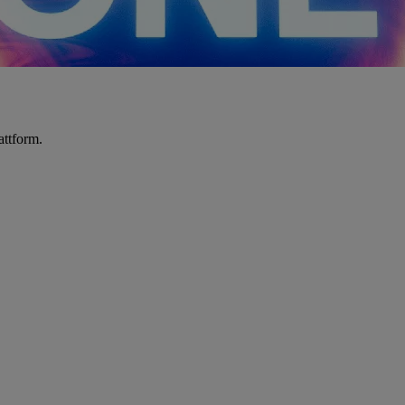
attform.