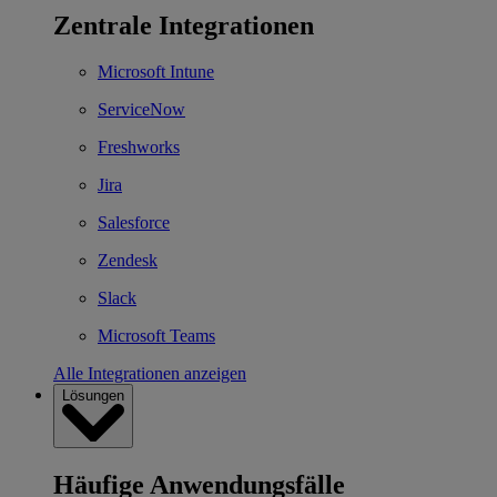
Zentrale Integrationen
Microsoft Intune
ServiceNow
Freshworks
Jira
Salesforce
Zendesk
Slack
Microsoft Teams
Alle Integrationen anzeigen
Lösungen
Häufige Anwendungsfälle