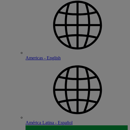
Americas - English
América Latina - Español