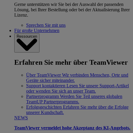
Gerne unterstützen wir Sie bei der Auswahl der passenden
Lösung, bei Ihrer Bestellung oder bei der Aktualisierung Ihrer
Lizenz.
Sprechen Sie mit uns
Für große Unternehmen
Ressourcen
Erfahren Sie mehr über TeamViewer
Über TeamViewer
Wir verbinden Menschen, Orte und
Geräte sicher miteinander.
Support kontaktieren
Lesen Sie unsere Support-Artikel
oder wenden Sie sich an unser Team.
Partnerprogramm
Werden Sie Teil unseres globalen
TeamUP Partnerprogramms.
Erfolgsgeschichten
Erfahren Sie mehr über die Erfolge
unserer Kundschaft.
NEWS
TeamViewer vermeldet hohe Akzeptanz des KI-Angebots.