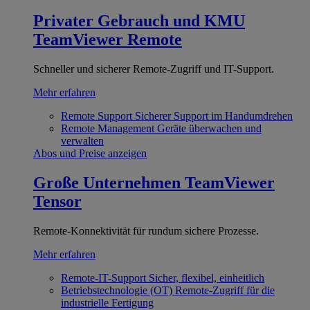
Privater Gebrauch und KMU
TeamViewer Remote
Schneller und sicherer Remote-Zugriff und IT-Support.
Mehr erfahren
Remote Support
Sicherer Support im Handumdrehen
Remote Management
Geräte überwachen und
verwalten
Abos und Preise anzeigen
Große Unternehmen
TeamViewer
Tensor
Remote-Konnektivität für rundum sichere Prozesse.
Mehr erfahren
Remote-IT-Support
Sicher, flexibel, einheitlich
Betriebstechnologie (OT)
Remote-Zugriff für die
industrielle Fertigung