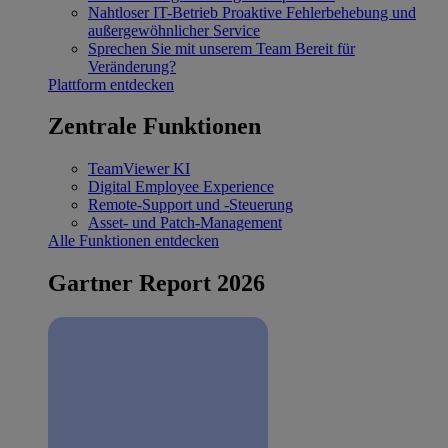
Nahtloser IT-Betrieb
Proaktive Fehlerbehebung und
außergewöhnlicher Service
Sprechen Sie mit unserem Team
Bereit für
Veränderung?
Plattform entdecken
Zentrale Funktionen
TeamViewer KI
Digital Employee Experience
Remote-Support und -Steuerung
Asset- und Patch-Management
Alle Funktionen entdecken
Gartner Report 2026