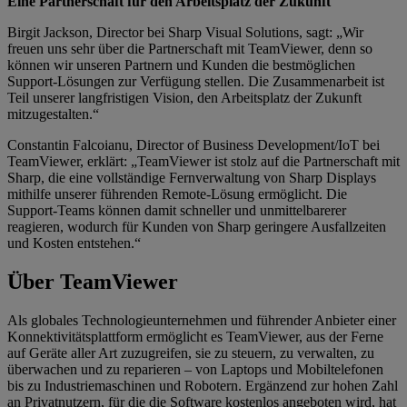
Eine Partnerschaft für den Arbeitsplatz der Zukunft
Birgit Jackson, Director bei Sharp Visual Solutions, sagt: „Wir
freuen uns sehr über die Partnerschaft mit TeamViewer, denn so
können wir unseren Partnern und Kunden die bestmöglichen
Support-Lösungen zur Verfügung stellen. Die Zusammenarbeit ist
Teil unserer langfristigen Vision, den Arbeitsplatz der Zukunft
mitzugestalten.“
Constantin Falcoianu, Director of Business Development/IoT bei
TeamViewer, erklärt: „TeamViewer ist stolz auf die Partnerschaft mit
Sharp, die eine vollständige Fernverwaltung von Sharp Displays
mithilfe unserer führenden Remote-Lösung ermöglicht. Die
Support-Teams können damit schneller und unmittelbarerer
reagieren, wodurch für Kunden von Sharp geringere Ausfallzeiten
und Kosten entstehen.“
Über TeamViewer
Als globales Technologieunternehmen und führender Anbieter einer
Konnektivitätsplattform ermöglicht es TeamViewer, aus der Ferne
auf Geräte aller Art zuzugreifen, sie zu steuern, zu verwalten, zu
überwachen und zu reparieren – von Laptops und Mobiltelefonen
bis zu Industriemaschinen und Robotern. Ergänzend zur hohen Zahl
an Privatnutzern, für die die Software kostenlos angeboten wird, hat