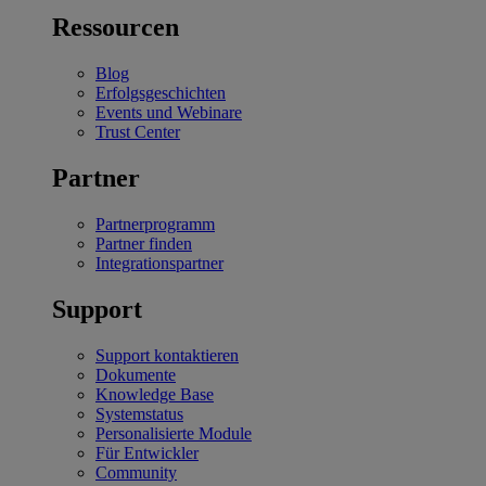
Ressourcen
Blog
Erfolgsgeschichten
Events und Webinare
Trust Center
Partner
Partnerprogramm
Partner finden
Integrationspartner
Support
Support kontaktieren
Dokumente
Knowledge Base
Systemstatus
Personalisierte Module
Für Entwickler
Community