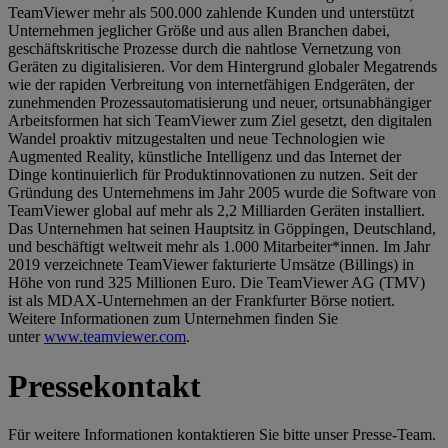
TeamViewer mehr als 500.000 zahlende Kunden und unterstützt
Unternehmen jeglicher Größe und aus allen Branchen dabei,
geschäftskritische Prozesse durch die nahtlose Vernetzung von
Geräten zu digitalisieren. Vor dem Hintergrund globaler Megatrends
wie der rapiden Verbreitung von internetfähigen Endgeräten, der
zunehmenden Prozessautomatisierung und neuer, ortsunabhängiger
Arbeitsformen hat sich TeamViewer zum Ziel gesetzt, den digitalen
Wandel proaktiv mitzugestalten und neue Technologien wie
Augmented Reality, künstliche Intelligenz und das Internet der
Dinge kontinuierlich für Produktinnovationen zu nutzen. Seit der
Gründung des Unternehmens im Jahr 2005 wurde die Software von
TeamViewer global auf mehr als 2,2 Milliarden Geräten installiert.
Das Unternehmen hat seinen Hauptsitz in Göppingen, Deutschland,
und beschäftigt weltweit mehr als 1.000 Mitarbeiter*innen. Im Jahr
2019 verzeichnete TeamViewer fakturierte Umsätze (Billings) in
Höhe von rund 325 Millionen Euro. Die TeamViewer AG (TMV)
ist als MDAX-Unternehmen an der Frankfurter Börse notiert.
Weitere Informationen zum Unternehmen finden Sie
unter
www.teamviewer.com
.
Pressekontakt
Für weitere Informationen kontaktieren Sie bitte unser Presse-Team.