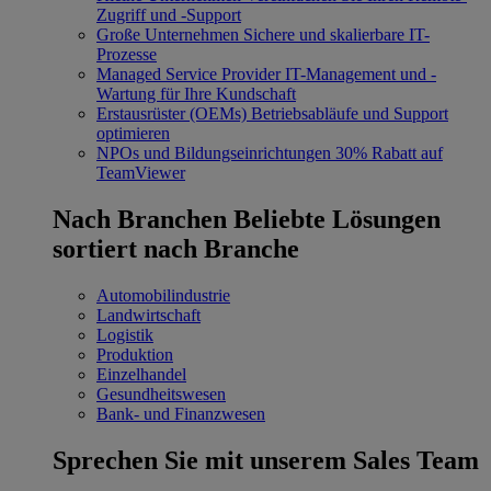
Zugriff und -Support
Große Unternehmen
Sichere und skalierbare IT-
Prozesse
Managed Service Provider
IT-Management und -
Wartung für Ihre Kundschaft
Erstausrüster (OEMs)
Betriebsabläufe und Support
optimieren
NPOs und Bildungseinrichtungen
30% Rabatt auf
TeamViewer
Nach Branchen
Beliebte Lösungen
sortiert nach Branche
Automobilindustrie
Landwirtschaft
Logistik
Produktion
Einzelhandel
Gesundheitswesen
Bank- und Finanzwesen
Sprechen Sie mit unserem Sales Team