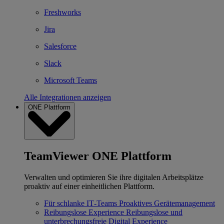
Freshworks
Jira
Salesforce
Slack
Microsoft Teams
Alle Integrationen anzeigen
ONE Plattform
TeamViewer ONE Plattform
Verwalten und optimieren Sie ihre digitalen Arbeitsplätze
proaktiv auf einer einheitlichen Plattform.
Für schlanke IT‐Teams
Proaktives Gerätemanagement
Reibungslose Experience
Reibungslose und
unterbrechungsfreie Digital Experience