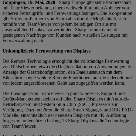
Göppingen, 19. Mai, 2020
– Sharp Europe gibt seine Partnerschaft
mit TeamViewer bekannt, einem weltweit führenden Anbieter von
sicheren Fernzugriffs- und Fernwartungslösungen. Die Kooperation
gibt Software-Partnern von Sharp ab sofort die Möglichkeit, sich
mithilfe von TeamViewer von jedem beliebigen Ort aus mit
ausgewählten Displays zu verbinden. Sharp kommt damit der
gestiegenen Nachfrage von Kunden nach visuellen Lösungen mit
Fernverwaltung nach.
Unkomplizierte Fernwartung von Displays
Die Remote-Technologie ermöglicht die vollständige Fernwartung
von Bildschirmen, etwa die (De-)Installation von Anwendungen, die
Anzeige der Gerätekonfiguration, den Dateiaustausch mit dem
Bildschirm sowie weitere Remote-Funktionen, auf die jederzeit und
von jedem angeschlossenen Gerät aus zugegriffen werden kann.
Die Lösungen von TeamViewer in puncto Service, Support und
Geräte-Management stehen auf allen Sharp Displays mit Android-
Betriebssystem und System-on-a-Chip-(SoC-) Prozessor zur
Verfügung. Dazu gehören die Sharp Smart Signage- und BIG PAD-
Modelle, einschließlich der neuesten Displays mit 4K-Auflösung.
Insgesamt unterstützen bislang 13 Sharp Displays die Technologie
von TeamViewer.