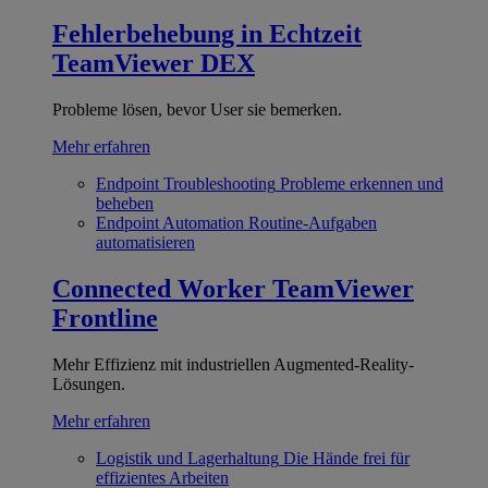
Fehlerbehebung in Echtzeit
TeamViewer DEX
Probleme lösen, bevor User sie bemerken.
Mehr erfahren
Endpoint Troubleshooting
Probleme erkennen und
beheben
Endpoint Automation
Routine-Aufgaben
automatisieren
Connected Worker
TeamViewer
Frontline
Mehr Effizienz mit industriellen Augmented-Reality-
Lösungen.
Mehr erfahren
Logistik und Lagerhaltung
Die Hände frei für
effizientes Arbeiten