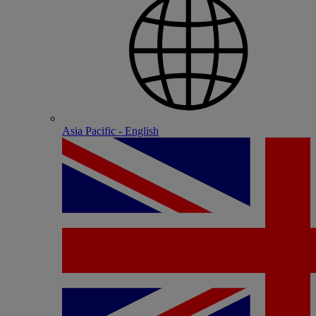
Asia Pacific - English