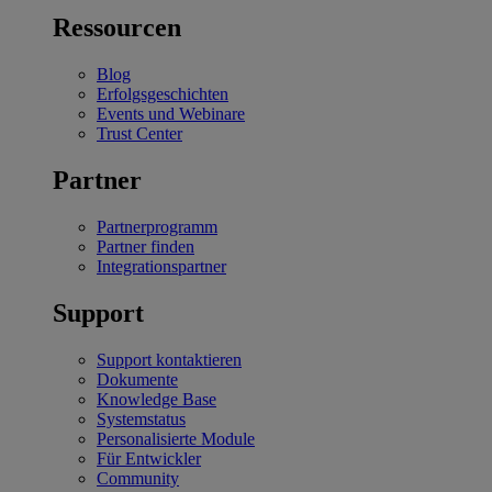
Ressourcen
Blog
Erfolgsgeschichten
Events und Webinare
Trust Center
Partner
Partnerprogramm
Partner finden
Integrationspartner
Support
Support kontaktieren
Dokumente
Knowledge Base
Systemstatus
Personalisierte Module
Für Entwickler
Community