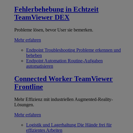
Fehlerbehebung in Echtzeit
TeamViewer DEX
Probleme lösen, bevor User sie bemerken.
Mehr erfahren
Endpoint Troubleshooting
Probleme erkennen und
beheben
Endpoint Automation
Routine-Aufgaben
automatisieren
Connected Worker
TeamViewer
Frontline
Mehr Effizienz mit industriellen Augmented-Reality-
Lösungen.
Mehr erfahren
Logistik und Lagerhaltung
Die Hände frei für
effizientes Arbeiten