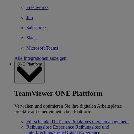
Freshworks
Jira
Salesforce
Slack
Microsoft Teams
Alle Integrationen anzeigen
ONE Plattform
TeamViewer ONE Plattform
Verwalten und optimieren Sie ihre digitalen Arbeitsplätze
proaktiv auf einer einheitlichen Plattform.
Für schlanke IT‐Teams
Proaktives Gerätemanagement
Reibungslose Experience
Reibungslose und
unterbrechungsfreie Digital Experience