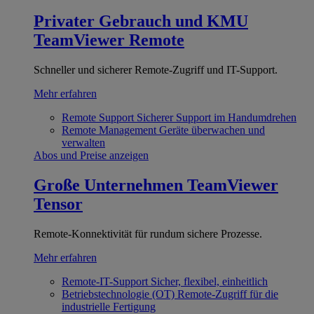
Privater Gebrauch und KMU
TeamViewer Remote
Schneller und sicherer Remote-Zugriff und IT-Support.
Mehr erfahren
Remote Support
Sicherer Support im Handumdrehen
Remote Management
Geräte überwachen und
verwalten
Abos und Preise anzeigen
Große Unternehmen
TeamViewer
Tensor
Remote-Konnektivität für rundum sichere Prozesse.
Mehr erfahren
Remote-IT-Support
Sicher, flexibel, einheitlich
Betriebstechnologie (OT)
Remote-Zugriff für die
industrielle Fertigung