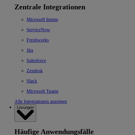
Zentrale Integrationen
Microsoft Intune
ServiceNow
Freshworks
Jira
Salesforce
Zendesk
Slack
Microsoft Teams
Alle Integrationen anzeigen
Lösungen
Häufige Anwendungsfälle