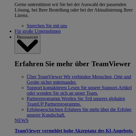
Gerne unterstützen wir Sie bei der Auswahl der passenden
Lösung, bei Ihrer Bestellung oder bei der Aktualisierung Ihrer
Lizenz.
Sprechen Sie mit uns
Für große Unternehmen
Ressourcen
Erfahren Sie mehr über TeamViewer
Über TeamViewer
Wir verbinden Menschen, Orte und
Geräte sicher miteinander.
Support kontaktieren
Lesen Sie unsere Support-Artikel
oder wenden Sie sich an unser Team.
Partnerprogramm
Werden Sie Teil unseres globalen
TeamUP Partnerprogramms.
Erfolgsgeschichten
Erfahren Sie mehr über die Erfolge
unserer Kundschaft.
NEWS
TeamViewer vermeldet hohe Akzeptanz des KI-Angebots.