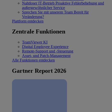
Nahtloser IT-Betrieb
Proaktive Fehlerbehebung und
außergewöhnlicher Service
Sprechen Sie mit unserem Team
Bereit für
Veränderung?
Plattform entdecken
Zentrale Funktionen
TeamViewer KI
Digital Employee Experience
Remote-Support und -Steuerung
Asset- und Patch-Management
Alle Funktionen entdecken
Gartner Report 2026