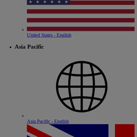
United States - English
Asia Pacific
Asia Pacific - English