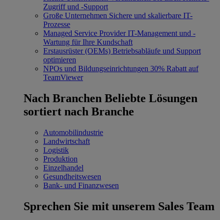
Zugriff und -Support
Große Unternehmen
Sichere und skalierbare IT-
Prozesse
Managed Service Provider
IT-Management und -
Wartung für Ihre Kundschaft
Erstausrüster (OEMs)
Betriebsabläufe und Support
optimieren
NPOs und Bildungseinrichtungen
30% Rabatt auf
TeamViewer
Nach Branchen
Beliebte Lösungen
sortiert nach Branche
Automobilindustrie
Landwirtschaft
Logistik
Produktion
Einzelhandel
Gesundheitswesen
Bank- und Finanzwesen
Sprechen Sie mit unserem Sales Team