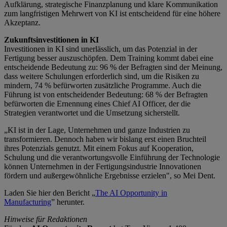
Aufklärung, strategische Finanzplanung und klare Kommunikation
zum langfristigen Mehrwert von KI ist entscheidend für eine höhere
Akzeptanz.
Zukunftsinvestitionen in KI
Investitionen in KI sind unerlässlich, um das Potenzial in der
Fertigung besser auszuschöpfen. Dem Training kommt dabei eine
entscheidende Bedeutung zu: 96 % der Befragten sind der Meinung,
dass weitere Schulungen erforderlich sind, um die Risiken zu
mindern, 74 % befürworten zusätzliche Programme. Auch die
Führung ist von entscheidender Bedeutung: 68 % der Befragten
befürworten die Ernennung eines Chief AI Officer, der die
Strategien verantwortet und die Umsetzung sicherstellt.
„KI ist in der Lage, Unternehmen und ganze Industrien zu
transformieren. Dennoch haben wir bislang erst einen Bruchteil
ihres Potenzials genutzt. Mit einem Fokus auf Kooperation,
Schulung und die verantwortungsvolle Einführung der Technologie
können Unternehmen in der Fertigungsindustrie Innovationen
fördern und außergewöhnliche Ergebnisse erzielen", so Mei Dent.
Laden Sie hier den Bericht „
The AI Opportunity in
Manufacturing
” herunter.
Hinweise für Redaktionen