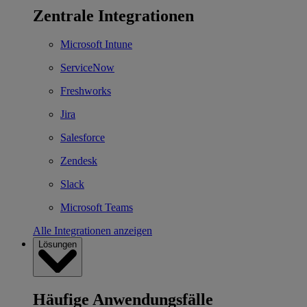
Zentrale Integrationen
Microsoft Intune
ServiceNow
Freshworks
Jira
Salesforce
Zendesk
Slack
Microsoft Teams
Alle Integrationen anzeigen
Lösungen
Häufige Anwendungsfälle