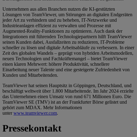
Unternehmen aus allen Branchen nutzen die KI-gestützten
Lösungen von TeamViewer, um Störungen an digitalen Endgeräten
jeder Art zu verhindern und zu beheben, IT-Netzwerke und
Industrieanlagen effizient zu verwalten und Prozesse mit
Augmented-Reality-Funktionen zu optimieren. Auch dank der
Integrationen mit führenden Technologiepartnern hilft TeamViewer
seinen Kunden dabei, Ausfallzeiten zu reduzieren, IT-Probleme
schneller zu lösen und digitale Arbeitsabläufe zu verbessern. In einer
Zeit des globalen Wandels – geprägt von hybriden Arbeitsmodellen,
neuen Technologien und Fachkräftemangel – bietet TeamViewer
einen klaren Mehrwert: höhere Produktivität, schnellere
Einarbeitung neuer Talente und eine gesteigerte Zufriedenheit von
Kunden und Mitarbeitenden.
TeamViewer hat seinen Hauptsitz in Göppingen, Deutschland, und
beschäftigt weltweit über 1.800 Mitarbeitende. Im Jahr 2024 erzielte
das Unternehmen einen Umsatz von rund 671 Millionen Euro. Die
TeamViewer SE (TMV) ist an der Frankfurter Börse gelistet und
gehört zum MDAX. Mehr Informationen
unter
www.teamviewer.com
.
Pressekontakt