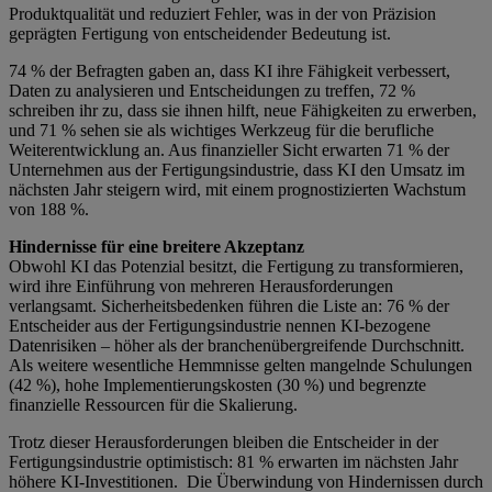
Produktqualität und reduziert Fehler, was in der von Präzision
geprägten Fertigung von entscheidender Bedeutung ist.
74 % der Befragten gaben an, dass KI ihre Fähigkeit verbessert,
Daten zu analysieren und Entscheidungen zu treffen, 72 %
schreiben ihr zu, dass sie ihnen hilft, neue Fähigkeiten zu erwerben,
und 71 % sehen sie als wichtiges Werkzeug für die berufliche
Weiterentwicklung an. Aus finanzieller Sicht erwarten 71 % der
Unternehmen aus der Fertigungsindustrie, dass KI den Umsatz im
nächsten Jahr steigern wird, mit einem prognostizierten Wachstum
von 188 %.
Hindernisse für eine breitere Akzeptanz
Obwohl KI das Potenzial besitzt, die Fertigung zu transformieren,
wird ihre Einführung von mehreren Herausforderungen
verlangsamt. Sicherheitsbedenken führen die Liste an: 76 % der
Entscheider aus der Fertigungsindustrie nennen KI-bezogene
Datenrisiken – höher als der branchenübergreifende Durchschnitt.
Als weitere wesentliche Hemmnisse gelten mangelnde Schulungen
(42 %), hohe Implementierungskosten (30 %) und begrenzte
finanzielle Ressourcen für die Skalierung.
Trotz dieser Herausforderungen bleiben die Entscheider in der
Fertigungsindustrie optimistisch: 81 % erwarten im nächsten Jahr
höhere KI-Investitionen. Die Überwindung von Hindernissen durch