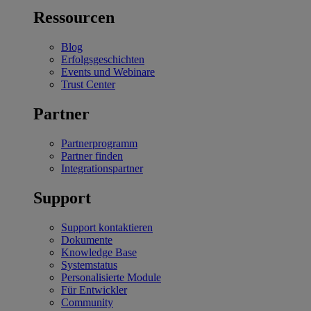
Ressourcen
Blog
Erfolgsgeschichten
Events und Webinare
Trust Center
Partner
Partnerprogramm
Partner finden
Integrationspartner
Support
Support kontaktieren
Dokumente
Knowledge Base
Systemstatus
Personalisierte Module
Für Entwickler
Community