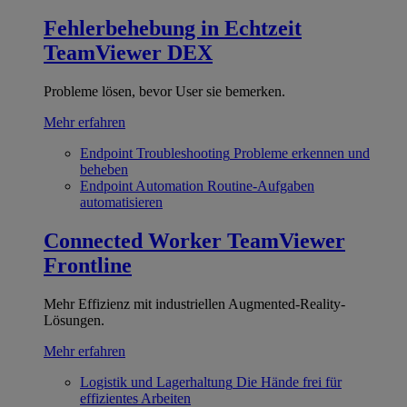
Fehlerbehebung in Echtzeit
TeamViewer DEX
Probleme lösen, bevor User sie bemerken.
Mehr erfahren
Endpoint Troubleshooting
Probleme erkennen und
beheben
Endpoint Automation
Routine-Aufgaben
automatisieren
Connected Worker
TeamViewer
Frontline
Mehr Effizienz mit industriellen Augmented-Reality-
Lösungen.
Mehr erfahren
Logistik und Lagerhaltung
Die Hände frei für
effizientes Arbeiten