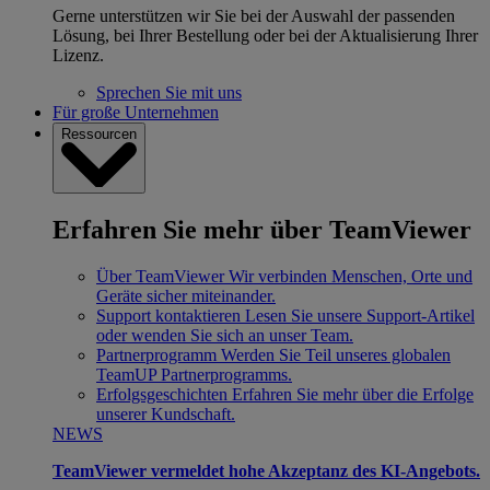
Gerne unterstützen wir Sie bei der Auswahl der passenden
Lösung, bei Ihrer Bestellung oder bei der Aktualisierung Ihrer
Lizenz.
Sprechen Sie mit uns
Für große Unternehmen
Ressourcen
Erfahren Sie mehr über TeamViewer
Über TeamViewer
Wir verbinden Menschen, Orte und
Geräte sicher miteinander.
Support kontaktieren
Lesen Sie unsere Support-Artikel
oder wenden Sie sich an unser Team.
Partnerprogramm
Werden Sie Teil unseres globalen
TeamUP Partnerprogramms.
Erfolgsgeschichten
Erfahren Sie mehr über die Erfolge
unserer Kundschaft.
NEWS
TeamViewer vermeldet hohe Akzeptanz des KI-Angebots.