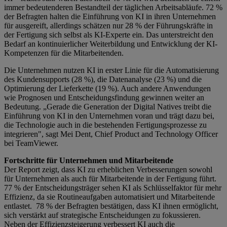
immer bedeutenderen Bestandteil der täglichen Arbeitsabläufe. 72 %
der Befragten halten die Einführung von KI in ihren Unternehmen
für ausgereift, allerdings schätzen nur 28 % der Führungskräfte in
der Fertigung sich selbst als KI-Experte ein. Das unterstreicht den
Bedarf an kontinuierlicher Weiterbildung und Entwicklung der KI-
Kompetenzen für die Mitarbeitenden.
Die Unternehmen nutzen KI in erster Linie für die Automatisierung
des Kundensupports (28 %), die Datenanalyse (23 %) und die
Optimierung der Lieferkette (19 %). Auch andere Anwendungen
wie Prognosen und Entscheidungsfindung gewinnen weiter an
Bedeutung. „Gerade die Generation der Digital Natives treibt die
Einführung von KI in den Unternehmen voran und trägt dazu bei,
die Technologie auch in die bestehenden Fertigungsprozesse zu
integrieren", sagt Mei Dent, Chief Product and Technology Officer
bei TeamViewer.
Fortschritte für Unternehmen und Mitarbeitende
Der Report zeigt, dass KI zu erheblichen Verbesserungen sowohl
für Unternehmen als auch für Mitarbeitende in der Fertigung führt.
77 % der Entscheidungsträger sehen KI als Schlüsselfaktor für mehr
Effizienz, da sie Routineaufgaben automatisiert und Mitarbeitende
entlastet. 78 % der Befragten bestätigen, dass KI ihnen ermöglicht,
sich verstärkt auf strategische Entscheidungen zu fokussieren.
Neben der Effizienzsteigerung verbessert KI auch die