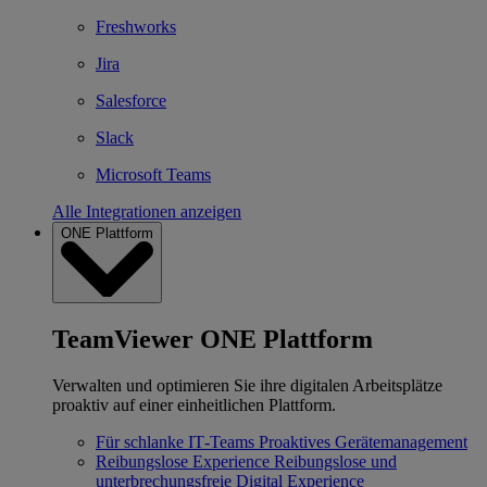
Freshworks
Jira
Salesforce
Slack
Microsoft Teams
Alle Integrationen anzeigen
ONE Plattform
TeamViewer ONE Plattform
Verwalten und optimieren Sie ihre digitalen Arbeitsplätze
proaktiv auf einer einheitlichen Plattform.
Für schlanke IT‐Teams
Proaktives Gerätemanagement
Reibungslose Experience
Reibungslose und
unterbrechungsfreie Digital Experience