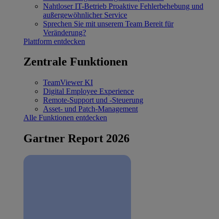
Nahtloser IT-Betrieb
Proaktive Fehlerbehebung und
außergewöhnlicher Service
Sprechen Sie mit unserem Team
Bereit für
Veränderung?
Plattform entdecken
Zentrale Funktionen
TeamViewer KI
Digital Employee Experience
Remote-Support und -Steuerung
Asset- und Patch-Management
Alle Funktionen entdecken
Gartner Report 2026