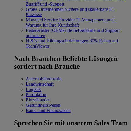
Zugriff und -Support
Große Unternehmen
Sichere und skalierbare IT-
Prozesse
Managed Service Provider
IT-Management und -
Wartung für Ihre Kundschaft
Erstausrüster (OEMs)
Betriebsabläufe und Support
optimieren
NPOs und Bildungseinrichtungen
30% Rabatt auf
TeamViewer
Nach Branchen
Beliebte Lösungen
sortiert nach Branche
Automobilindustrie
Landwirtschaft
Logistik
Produktion
Einzelhandel
Gesundheitswesen
Bank- und Finanzwesen
Sprechen Sie mit unserem Sales Team