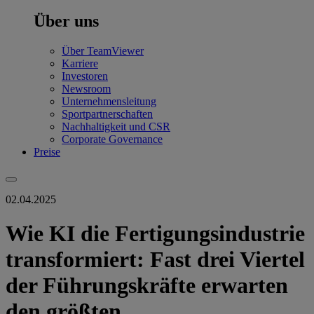
Über uns
Über TeamViewer
Karriere
Investoren
Newsroom
Unternehmensleitung
Sportpartnerschaften
Nachhaltigkeit und CSR
Corporate Governance
Preise
02.04.2025
Wie KI die Fertigungsindustrie
transformiert: Fast drei Viertel
der Führungskräfte erwarten
den größten