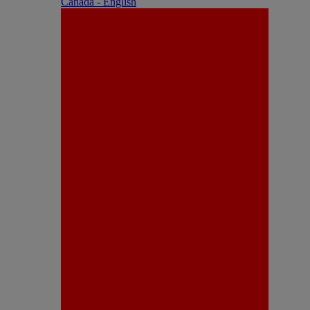
Canada - English