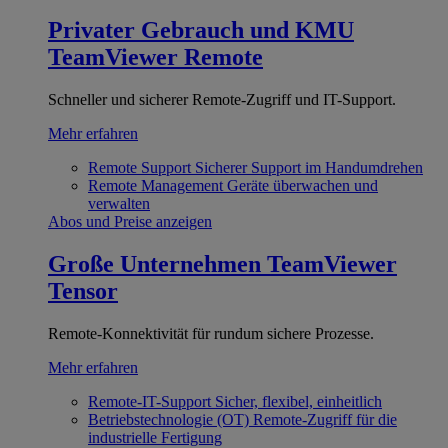
Privater Gebrauch und KMU
TeamViewer Remote
Schneller und sicherer Remote-Zugriff und IT-Support.
Mehr erfahren
Remote Support
Sicherer Support im Handumdrehen
Remote Management
Geräte überwachen und
verwalten
Abos und Preise anzeigen
Große Unternehmen
TeamViewer
Tensor
Remote-Konnektivität für rundum sichere Prozesse.
Mehr erfahren
Remote-IT-Support
Sicher, flexibel, einheitlich
Betriebstechnologie (OT)
Remote-Zugriff für die
industrielle Fertigung