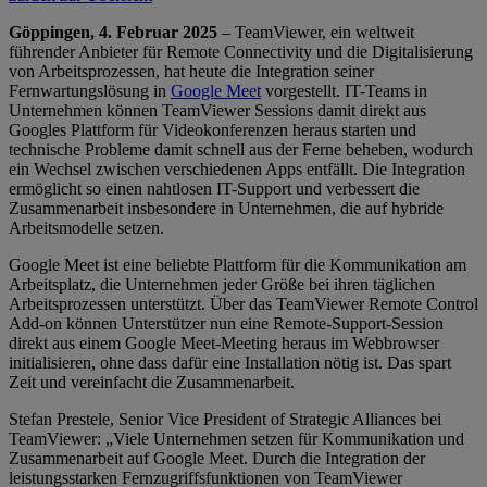
Göppingen, 4. Februar 2025
– TeamViewer, ein weltweit
führender Anbieter für Remote Connectivity und die Digitalisierung
von Arbeitsprozessen, hat heute die Integration seiner
Fernwartungslösung in
Google Meet
vorgestellt. IT-Teams in
Unternehmen können TeamViewer Sessions damit direkt aus
Googles Plattform für Videokonferenzen heraus starten und
technische Probleme damit schnell aus der Ferne beheben, wodurch
ein Wechsel zwischen verschiedenen Apps entfällt. Die Integration
ermöglicht so einen nahtlosen IT-Support und verbessert die
Zusammenarbeit insbesondere in Unternehmen, die auf hybride
Arbeitsmodelle setzen.
Google Meet ist eine beliebte Plattform für die Kommunikation am
Arbeitsplatz, die Unternehmen jeder Größe bei ihren täglichen
Arbeitsprozessen unterstützt. Über das TeamViewer Remote Control
Add-on können Unterstützer nun eine Remote-Support-Session
direkt aus einem Google Meet-Meeting heraus im Webbrowser
initialisieren, ohne dass dafür eine Installation nötig ist. Das spart
Zeit und vereinfacht die Zusammenarbeit.
Stefan Prestele, Senior Vice President of Strategic Alliances bei
TeamViewer: „Viele Unternehmen setzen für Kommunikation und
Zusammenarbeit auf Google Meet. Durch die Integration der
leistungsstarken Fernzugriffsfunktionen von TeamViewer