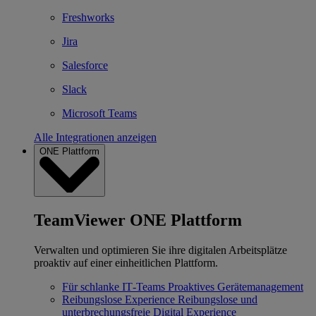
Freshworks
Jira
Salesforce
Slack
Microsoft Teams
Alle Integrationen anzeigen
ONE Plattform
TeamViewer ONE Plattform
Verwalten und optimieren Sie ihre digitalen Arbeitsplätze
proaktiv auf einer einheitlichen Plattform.
Für schlanke IT‐Teams
Proaktives Gerätemanagement
Reibungslose Experience
Reibungslose und
unterbrechungsfreie Digital Experience