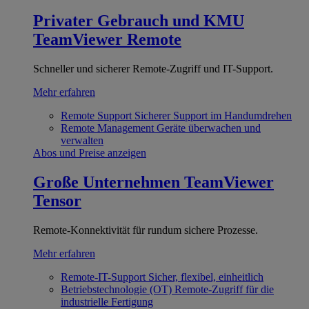
Privater Gebrauch und KMU
TeamViewer Remote
Schneller und sicherer Remote-Zugriff und IT-Support.
Mehr erfahren
Remote Support
Sicherer Support im Handumdrehen
Remote Management
Geräte überwachen und
verwalten
Abos und Preise anzeigen
Große Unternehmen
TeamViewer
Tensor
Remote-Konnektivität für rundum sichere Prozesse.
Mehr erfahren
Remote-IT-Support
Sicher, flexibel, einheitlich
Betriebstechnologie (OT)
Remote-Zugriff für die
industrielle Fertigung