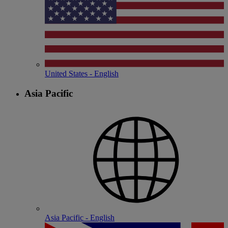
United States - English
Asia Pacific
Asia Pacific - English