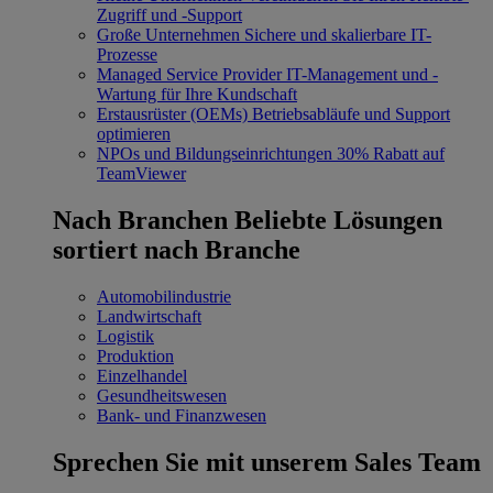
Zugriff und -Support
Große Unternehmen
Sichere und skalierbare IT-
Prozesse
Managed Service Provider
IT-Management und -
Wartung für Ihre Kundschaft
Erstausrüster (OEMs)
Betriebsabläufe und Support
optimieren
NPOs und Bildungseinrichtungen
30% Rabatt auf
TeamViewer
Nach Branchen
Beliebte Lösungen
sortiert nach Branche
Automobilindustrie
Landwirtschaft
Logistik
Produktion
Einzelhandel
Gesundheitswesen
Bank- und Finanzwesen
Sprechen Sie mit unserem Sales Team