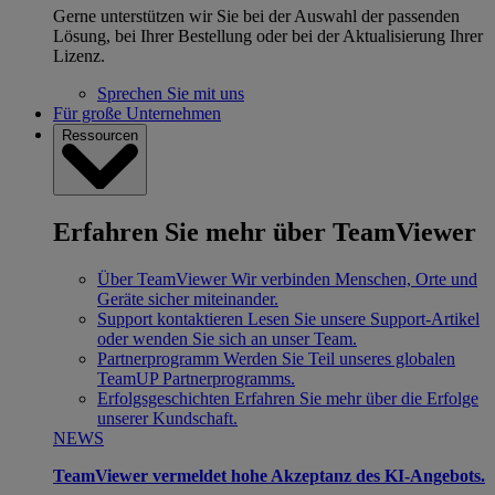
Gerne unterstützen wir Sie bei der Auswahl der passenden
Lösung, bei Ihrer Bestellung oder bei der Aktualisierung Ihrer
Lizenz.
Sprechen Sie mit uns
Für große Unternehmen
Ressourcen
Erfahren Sie mehr über TeamViewer
Über TeamViewer
Wir verbinden Menschen, Orte und
Geräte sicher miteinander.
Support kontaktieren
Lesen Sie unsere Support-Artikel
oder wenden Sie sich an unser Team.
Partnerprogramm
Werden Sie Teil unseres globalen
TeamUP Partnerprogramms.
Erfolgsgeschichten
Erfahren Sie mehr über die Erfolge
unserer Kundschaft.
NEWS
TeamViewer vermeldet hohe Akzeptanz des KI-Angebots.