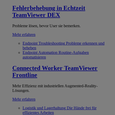
Fehlerbehebung in Echtzeit
TeamViewer DEX
Probleme lösen, bevor User sie bemerken.
Mehr erfahren
Endpoint Troubleshooting
Probleme erkennen und
beheben
Endpoint Automation
Routine-Aufgaben
automatisieren
Connected Worker
TeamViewer
Frontline
Mehr Effizienz mit industriellen Augmented-Reality-
Lösungen.
Mehr erfahren
Logistik und Lagerhaltung
Die Hände frei für
effizientes Arbeiten