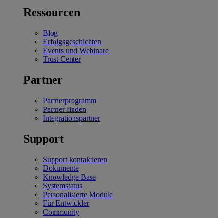
Ressourcen
Blog
Erfolgsgeschichten
Events und Webinare
Trust Center
Partner
Partnerprogramm
Partner finden
Integrationspartner
Support
Support kontaktieren
Dokumente
Knowledge Base
Systemstatus
Personalisierte Module
Für Entwickler
Community