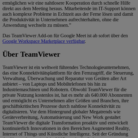
ermöglichen wir eine nahtlosere Kooperation durch schnelle Hilfe
direkt aus dem Meeting heraus. Mitarbeitende im IT-Support können
auch komplexe Probleme in Echtzeit aus der Ferne lösen und damit
die Produktivität in Unternehmen aufrechterhalten, ohne die
Anwendung wechseln zu müssen.”
Das TeamViewer Add-on für Google Meet ist ab sofort über den
Google Workspace Marketplace verfügbar
.
Über TeamViewer
TeamViewer ist ein weltweit führendes Technologieunternehmen,
das eine Konnektivitätsplattform für den Fernzugriff, die Steuerung,
Verwaltung, Überwachung und Reparatur von Geräten aller Art
anbietet – von Laptops und Mobiltelefonen bis hin zu
Industriemaschinen und Robotern. Obwohl TeamViewer für die
private Nutzung kostenlos ist, hat es mehr als 640.000 Abonnenten
und ermöglicht es Unternehmen aller Größen und Branchen, ihre
geschäftskritischen Prozesse durch nahtlose Konnektivität zu
digitalisieren. Vor dem Hintergrund globaler Megatrends wie
Geräteverbreitung, Automatisierung und New Work gestaltet
TeamViewer die digitale Transformation proaktiv und entwickelt
kontinuierlich Innovationen in den Bereichen Augmented Reality,
Internet of Things und Künstliche Intelligenz. Seit der Gründung