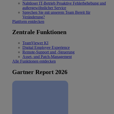
Nahtloser IT-Betrieb
Proaktive Fehlerbehebung und
außergewöhnlicher Service
Sprechen Sie mit unserem Team
Bereit für
Veränderung?
Plattform entdecken
Zentrale Funktionen
TeamViewer KI
Digital Employee Experience
Remote-Support und -Steuerung
Asset- und Patch-Management
Alle Funktionen entdecken
Gartner Report 2026