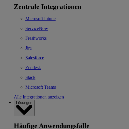
Zentrale Integrationen
Microsoft Intune
ServiceNow
Freshworks
Jira
Salesforce
Zendesk
Slack
Microsoft Teams
Alle Integrationen anzeigen
Lösungen
Häufige Anwendungsfälle