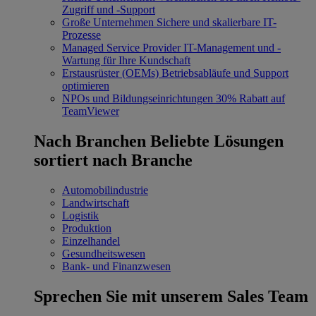
Zugriff und -Support
Große Unternehmen
Sichere und skalierbare IT-
Prozesse
Managed Service Provider
IT-Management und -
Wartung für Ihre Kundschaft
Erstausrüster (OEMs)
Betriebsabläufe und Support
optimieren
NPOs und Bildungseinrichtungen
30% Rabatt auf
TeamViewer
Nach Branchen
Beliebte Lösungen
sortiert nach Branche
Automobilindustrie
Landwirtschaft
Logistik
Produktion
Einzelhandel
Gesundheitswesen
Bank- und Finanzwesen
Sprechen Sie mit unserem Sales Team