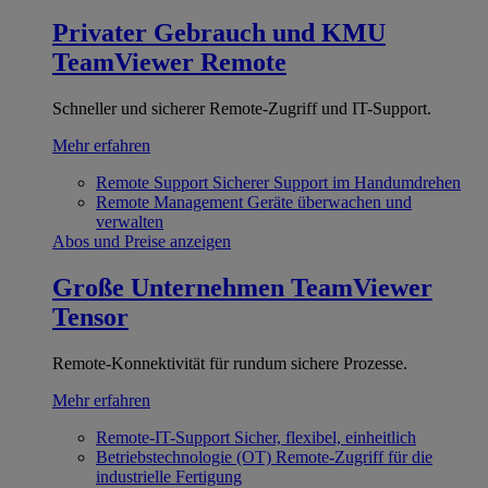
Privater Gebrauch und KMU
TeamViewer Remote
Schneller und sicherer Remote-Zugriff und IT-Support.
Mehr erfahren
Remote Support
Sicherer Support im Handumdrehen
Remote Management
Geräte überwachen und
verwalten
Abos und Preise anzeigen
Große Unternehmen
TeamViewer
Tensor
Remote-Konnektivität für rundum sichere Prozesse.
Mehr erfahren
Remote-IT-Support
Sicher, flexibel, einheitlich
Betriebstechnologie (OT)
Remote-Zugriff für die
industrielle Fertigung