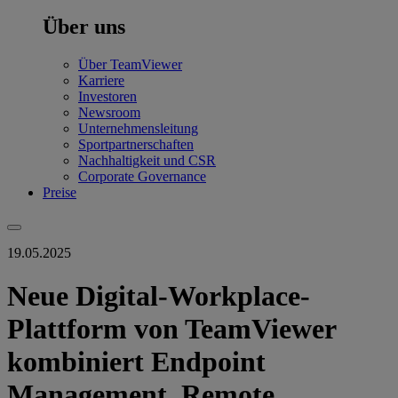
Über uns
Über TeamViewer
Karriere
Investoren
Newsroom
Unternehmensleitung
Sportpartnerschaften
Nachhaltigkeit und CSR
Corporate Governance
Preise
19.05.2025
Neue Digital-Workplace-
Plattform von TeamViewer
kombiniert Endpoint
Management, Remote