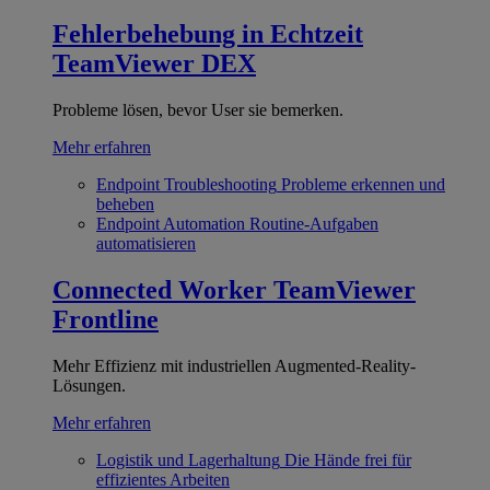
Fehlerbehebung in Echtzeit
TeamViewer DEX
Probleme lösen, bevor User sie bemerken.
Mehr erfahren
Endpoint Troubleshooting
Probleme erkennen und
beheben
Endpoint Automation
Routine-Aufgaben
automatisieren
Connected Worker
TeamViewer
Frontline
Mehr Effizienz mit industriellen Augmented-Reality-
Lösungen.
Mehr erfahren
Logistik und Lagerhaltung
Die Hände frei für
effizientes Arbeiten