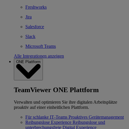
Freshworks
Jira
Salesforce
Slack
Microsoft Teams
Alle Integrationen anzeigen
ONE Plattform
TeamViewer ONE Plattform
Verwalten und optimieren Sie ihre digitalen Arbeitsplätze
proaktiv auf einer einheitlichen Plattform.
Für schlanke IT‐Teams
Proaktives Gerätemanagement
Reibungslose Experience
Reibungslose und
unterbrechungsfreie Digital Experience