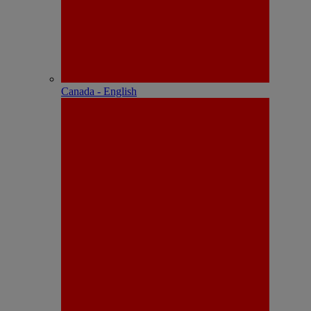
Canada - English