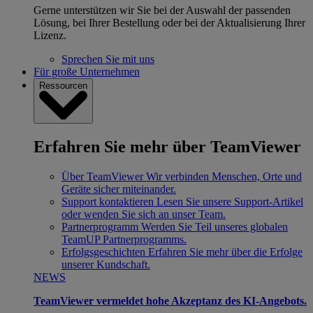
Gerne unterstützen wir Sie bei der Auswahl der passenden
Lösung, bei Ihrer Bestellung oder bei der Aktualisierung Ihrer
Lizenz.
Sprechen Sie mit uns
Für große Unternehmen
Ressourcen
Erfahren Sie mehr über TeamViewer
Über TeamViewer
Wir verbinden Menschen, Orte und
Geräte sicher miteinander.
Support kontaktieren
Lesen Sie unsere Support-Artikel
oder wenden Sie sich an unser Team.
Partnerprogramm
Werden Sie Teil unseres globalen
TeamUP Partnerprogramms.
Erfolgsgeschichten
Erfahren Sie mehr über die Erfolge
unserer Kundschaft.
NEWS
TeamViewer vermeldet hohe Akzeptanz des KI-Angebots.