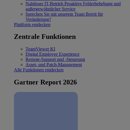
Nahtloser IT-Betrieb
Proaktive Fehlerbehebung und
außergewöhnlicher Service
Sprechen Sie mit unserem Team
Bereit für
Veränderung?
Plattform entdecken
Zentrale Funktionen
TeamViewer KI
Digital Employee Experience
Remote-Support und -Steuerung
Asset- und Patch-Management
Alle Funktionen entdecken
Gartner Report 2026