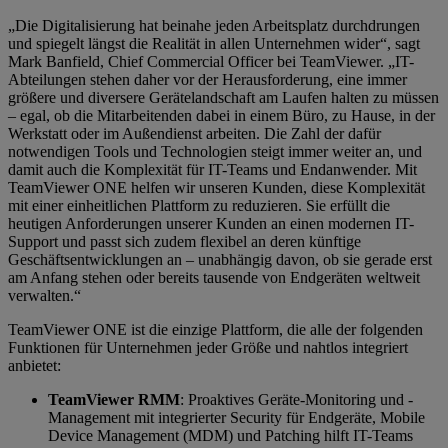
„Die Digitalisierung hat beinahe jeden Arbeitsplatz durchdrungen
und spiegelt längst die Realität in allen Unternehmen wider“, sagt
Mark Banfield, Chief Commercial Officer bei TeamViewer. „IT-
Abteilungen stehen daher vor der Herausforderung, eine immer
größere und diversere Gerätelandschaft am Laufen halten zu müssen
– egal, ob die Mitarbeitenden dabei in einem Büro, zu Hause, in der
Werkstatt oder im Außendienst arbeiten. Die Zahl der dafür
notwendigen Tools und Technologien steigt immer weiter an, und
damit auch die Komplexität für IT-Teams und Endanwender. Mit
TeamViewer ONE helfen wir unseren Kunden, diese Komplexität
mit einer einheitlichen Plattform zu reduzieren. Sie erfüllt die
heutigen Anforderungen unserer Kunden an einen modernen IT-
Support und passt sich zudem flexibel an deren künftige
Geschäftsentwicklungen an – unabhängig davon, ob sie gerade erst
am Anfang stehen oder bereits tausende von Endgeräten weltweit
verwalten.“
TeamViewer ONE ist die einzige Plattform, die alle der folgenden
Funktionen für Unternehmen jeder Größe und nahtlos integriert
anbietet:
TeamViewer RMM
: Proaktives Geräte-Monitoring und -
Management mit integrierter Security für Endgeräte, Mobile
Device Management (MDM) und Patching hilft IT-Teams