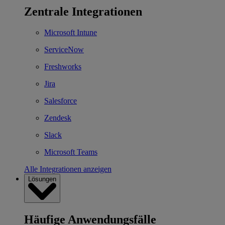
Zentrale Integrationen
Microsoft Intune
ServiceNow
Freshworks
Jira
Salesforce
Zendesk
Slack
Microsoft Teams
Alle Integrationen anzeigen
Lösungen
Häufige Anwendungsfälle