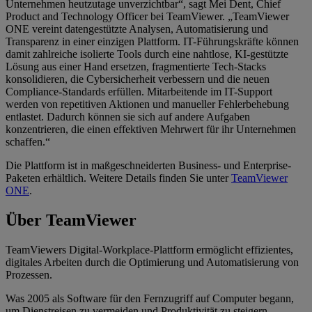
Unternehmen heutzutage unverzichtbar“, sagt Mei Dent, Chief
Product and Technology Officer bei TeamViewer. „TeamViewer
ONE vereint datengestützte Analysen, Automatisierung und
Transparenz in einer einzigen Plattform. IT-Führungskräfte können
damit zahlreiche isolierte Tools durch eine nahtlose, KI-gestützte
Lösung aus einer Hand ersetzen, fragmentierte Tech-Stacks
konsolidieren, die Cybersicherheit verbessern und die neuen
Compliance-Standards erfüllen. Mitarbeitende im IT-Support
werden von repetitiven Aktionen und manueller Fehlerbehebung
entlastet. Dadurch können sie sich auf andere Aufgaben
konzentrieren, die einen effektiven Mehrwert für ihr Unternehmen
schaffen.“
Die Plattform ist in maßgeschneiderten Business- und Enterprise-
Paketen erhältlich. Weitere Details finden Sie unter
TeamViewer
ONE
.
Über TeamViewer
TeamViewers Digital-Workplace-Plattform ermöglicht effizientes,
digitales Arbeiten durch die Optimierung und Automatisierung von
Prozessen.
Was 2005 als Software für den Fernzugriff auf Computer begann,
um Dienstreisen zu vermeiden und Produktivität zu steigern,