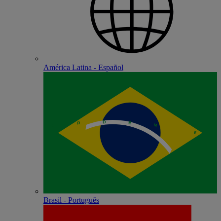
América Latina - Español
Brasil - Português