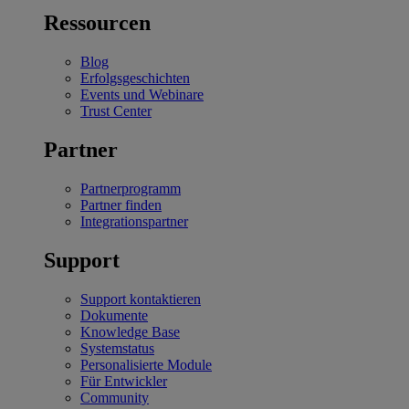
Ressourcen
Blog
Erfolgsgeschichten
Events und Webinare
Trust Center
Partner
Partnerprogramm
Partner finden
Integrationspartner
Support
Support kontaktieren
Dokumente
Knowledge Base
Systemstatus
Personalisierte Module
Für Entwickler
Community