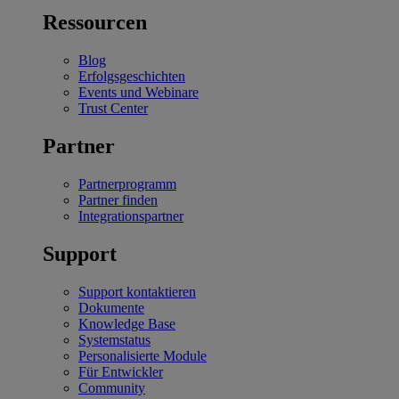
Ressourcen
Blog
Erfolgsgeschichten
Events und Webinare
Trust Center
Partner
Partnerprogramm
Partner finden
Integrationspartner
Support
Support kontaktieren
Dokumente
Knowledge Base
Systemstatus
Personalisierte Module
Für Entwickler
Community