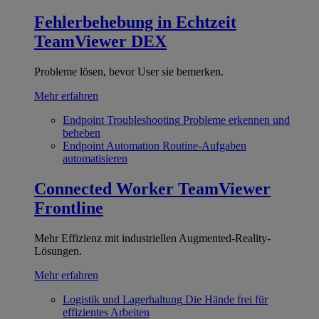
Fehlerbehebung in Echtzeit
TeamViewer DEX
Probleme lösen, bevor User sie bemerken.
Mehr erfahren
Endpoint Troubleshooting
Probleme erkennen und
beheben
Endpoint Automation
Routine-Aufgaben
automatisieren
Connected Worker
TeamViewer
Frontline
Mehr Effizienz mit industriellen Augmented-Reality-
Lösungen.
Mehr erfahren
Logistik und Lagerhaltung
Die Hände frei für
effizientes Arbeiten