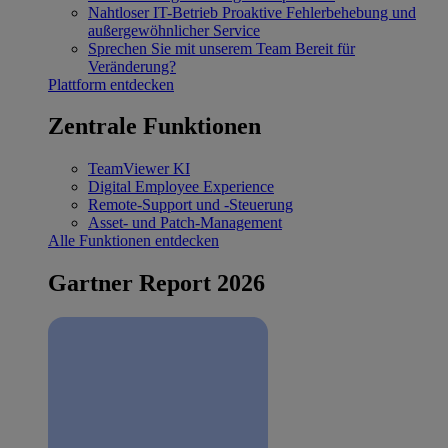
Nahtloser IT-Betrieb
Proaktive Fehlerbehebung und
außergewöhnlicher Service
Sprechen Sie mit unserem Team
Bereit für
Veränderung?
Plattform entdecken
Zentrale Funktionen
TeamViewer KI
Digital Employee Experience
Remote-Support und -Steuerung
Asset- und Patch-Management
Alle Funktionen entdecken
Gartner Report 2026