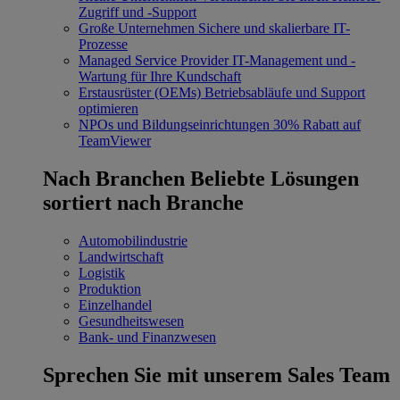
Zugriff und -Support
Große Unternehmen
Sichere und skalierbare IT-
Prozesse
Managed Service Provider
IT-Management und -
Wartung für Ihre Kundschaft
Erstausrüster (OEMs)
Betriebsabläufe und Support
optimieren
NPOs und Bildungseinrichtungen
30% Rabatt auf
TeamViewer
Nach Branchen
Beliebte Lösungen
sortiert nach Branche
Automobilindustrie
Landwirtschaft
Logistik
Produktion
Einzelhandel
Gesundheitswesen
Bank- und Finanzwesen
Sprechen Sie mit unserem Sales Team