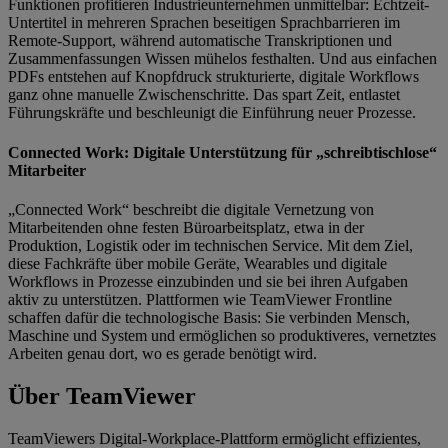
Funktionen profitieren Industrieunternehmen unmittelbar: Echtzeit-
Untertitel in mehreren Sprachen beseitigen Sprachbarrieren im
Remote-Support, während automatische Transkriptionen und
Zusammenfassungen Wissen mühelos festhalten. Und aus einfachen
PDFs entstehen auf Knopfdruck strukturierte, digitale Workflows
ganz ohne manuelle Zwischenschritte. Das spart Zeit, entlastet
Führungskräfte und beschleunigt die Einführung neuer Prozesse.
Connected Work: Digitale Unterstützung für „schreibtischlose“
Mitarbeiter
„Connected Work“ beschreibt die digitale Vernetzung von
Mitarbeitenden ohne festen Büroarbeitsplatz, etwa in der
Produktion, Logistik oder im technischen Service. Mit dem Ziel,
diese Fachkräfte über mobile Geräte, Wearables und digitale
Workflows in Prozesse einzubinden und sie bei ihren Aufgaben
aktiv zu unterstützen. Plattformen wie TeamViewer Frontline
schaffen dafür die technologische Basis: Sie verbinden Mensch,
Maschine und System und ermöglichen so produktiveres, vernetztes
Arbeiten genau dort, wo es gerade benötigt wird.
Über TeamViewer
TeamViewers Digital-Workplace-Plattform ermöglicht effizientes,