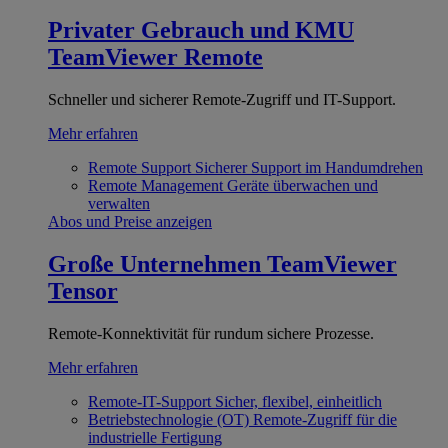
Privater Gebrauch und KMU
TeamViewer Remote
Schneller und sicherer Remote-Zugriff und IT-Support.
Mehr erfahren
Remote Support
Sicherer Support im Handumdrehen
Remote Management
Geräte überwachen und
verwalten
Abos und Preise anzeigen
Große Unternehmen
TeamViewer
Tensor
Remote-Konnektivität für rundum sichere Prozesse.
Mehr erfahren
Remote-IT-Support
Sicher, flexibel, einheitlich
Betriebstechnologie (OT)
Remote-Zugriff für die
industrielle Fertigung