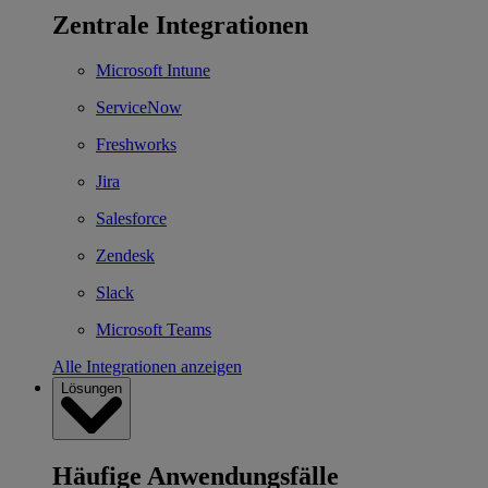
Zentrale Integrationen
Microsoft Intune
ServiceNow
Freshworks
Jira
Salesforce
Zendesk
Slack
Microsoft Teams
Alle Integrationen anzeigen
Lösungen
Häufige Anwendungsfälle