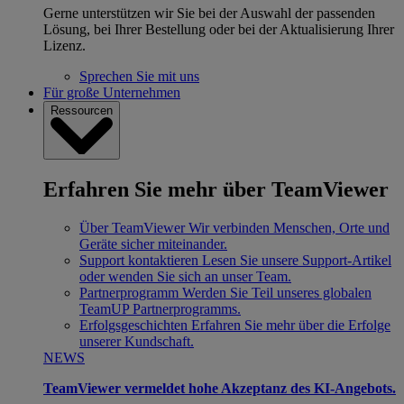
Gerne unterstützen wir Sie bei der Auswahl der passenden
Lösung, bei Ihrer Bestellung oder bei der Aktualisierung Ihrer
Lizenz.
Sprechen Sie mit uns
Für große Unternehmen
Ressourcen
Erfahren Sie mehr über TeamViewer
Über TeamViewer
Wir verbinden Menschen, Orte und
Geräte sicher miteinander.
Support kontaktieren
Lesen Sie unsere Support-Artikel
oder wenden Sie sich an unser Team.
Partnerprogramm
Werden Sie Teil unseres globalen
TeamUP Partnerprogramms.
Erfolgsgeschichten
Erfahren Sie mehr über die Erfolge
unserer Kundschaft.
NEWS
TeamViewer vermeldet hohe Akzeptanz des KI-Angebots.