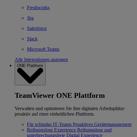
Freshworks
Jira
Salesforce
Slack
Microsoft Teams
Alle Integrationen anzeigen
ONE Plattform
TeamViewer ONE Plattform
Verwalten und optimieren Sie ihre digitalen Arbeitsplätze
proaktiv auf einer einheitlichen Plattform.
Für schlanke IT‐Teams
Proaktives Gerätemanagement
Reibungslose Experience
Reibungslose und
unterbrechungsfreie Digital Experience