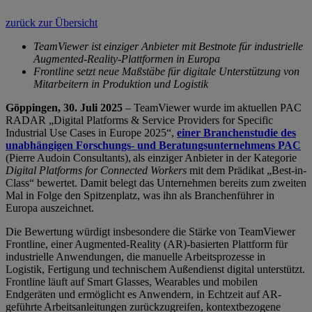
zurück zur Übersicht
TeamViewer ist einziger Anbieter mit Bestnote für industrielle
Augmented-Reality-Plattformen in Europa
Frontline setzt neue Maßstäbe für digitale Unterstützung von
Mitarbeitern in Produktion und Logistik
Göppingen, 30. Juli 2025
– TeamViewer wurde im aktuellen PAC
RADAR „Digital Platforms & Service Providers for Specific
Industrial Use Cases in Europe 2025“,
einer Branchenstudie des
unabhängigen Forschungs- und Beratungsunternehmens PAC
(Pierre Audoin Consultants), als einziger Anbieter in der Kategorie
Digital Platforms for Connected Workers
mit dem Prädikat „Best-in-
Class“ bewertet. Damit belegt das Unternehmen bereits zum zweiten
Mal in Folge den Spitzenplatz, was ihn als Branchenführer in
Europa auszeichnet.
Die Bewertung würdigt insbesondere die Stärke von TeamViewer
Frontline, einer Augmented-Reality (AR)-basierten Plattform für
industrielle Anwendungen, die manuelle Arbeitsprozesse in
Logistik, Fertigung und technischem Außendienst digital unterstützt.
Frontline läuft auf Smart Glasses, Wearables und mobilen
Endgeräten und ermöglicht es Anwendern, in Echtzeit auf AR-
geführte Arbeitsanleitungen zurückzugreifen, kontextbezogene