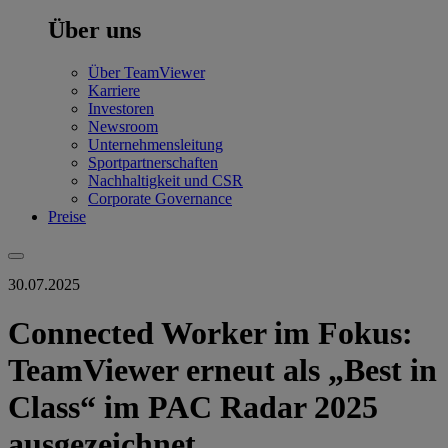
Über uns
Über TeamViewer
Karriere
Investoren
Newsroom
Unternehmensleitung
Sportpartnerschaften
Nachhaltigkeit und CSR
Corporate Governance
Preise
30.07.2025
Connected Worker im Fokus:
TeamViewer erneut als „Best in
Class“ im PAC Radar 2025
ausgezeichnet