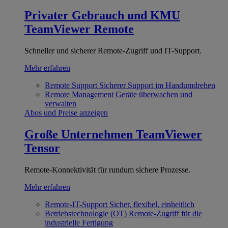
Privater Gebrauch und KMU
TeamViewer Remote
Schneller und sicherer Remote-Zugriff und IT-Support.
Mehr erfahren
Remote Support
Sicherer Support im Handumdrehen
Remote Management
Geräte überwachen und
verwalten
Abos und Preise anzeigen
Große Unternehmen
TeamViewer
Tensor
Remote-Konnektivität für rundum sichere Prozesse.
Mehr erfahren
Remote-IT-Support
Sicher, flexibel, einheitlich
Betriebstechnologie (OT)
Remote-Zugriff für die
industrielle Fertigung