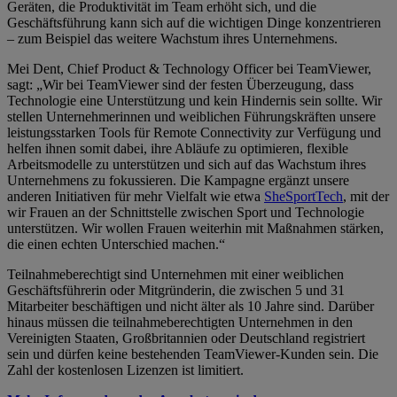
Geräten, die Produktivität im Team erhöht sich, und die
Geschäftsführung kann sich auf die wichtigen Dinge konzentrieren
– zum Beispiel das weitere Wachstum ihres Unternehmens.
Mei Dent, Chief Product & Technology Officer bei TeamViewer,
sagt: „Wir bei TeamViewer sind der festen Überzeugung, dass
Technologie eine Unterstützung und kein Hindernis sein sollte. Wir
stellen Unternehmerinnen und weiblichen Führungskräften unsere
leistungsstarken Tools für Remote Connectivity zur Verfügung und
helfen ihnen somit dabei, ihre Abläufe zu optimieren, flexible
Arbeitsmodelle zu unterstützen und sich auf das Wachstum ihres
Unternehmens zu fokussieren. Die Kampagne ergänzt unsere
anderen Initiativen für mehr Vielfalt wie etwa
SheSportTech
, mit der
wir Frauen an der Schnittstelle zwischen Sport und Technologie
unterstützen. Wir wollen Frauen weiterhin mit Maßnahmen stärken,
die einen echten Unterschied machen.“
Teilnahmeberechtigt sind Unternehmen mit einer weiblichen
Geschäftsführerin oder Mitgründerin, die zwischen 5 und 31
Mitarbeiter beschäftigen und nicht älter als 10 Jahre sind. Darüber
hinaus müssen die teilnahmeberechtigten Unternehmen in den
Vereinigten Staaten, Großbritannien oder Deutschland registriert
sein und dürfen keine bestehenden TeamViewer-Kunden sein. Die
Zahl der kostenlosen Lizenzen ist limitiert.