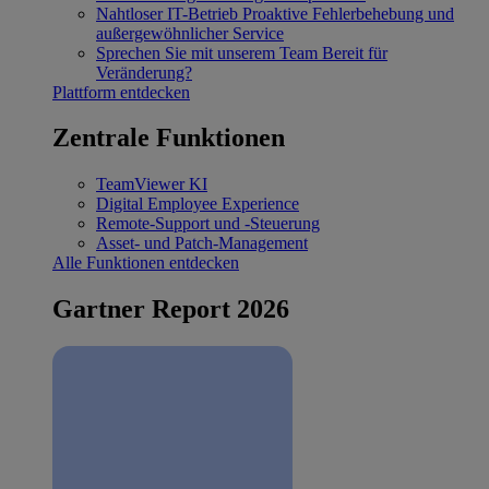
Nahtloser IT-Betrieb
Proaktive Fehlerbehebung und
außergewöhnlicher Service
Sprechen Sie mit unserem Team
Bereit für
Veränderung?
Plattform entdecken
Zentrale Funktionen
TeamViewer KI
Digital Employee Experience
Remote-Support und -Steuerung
Asset- und Patch-Management
Alle Funktionen entdecken
Gartner Report 2026