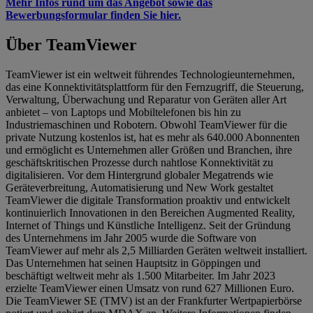
Mehr Infos rund um das Angebot sowie das
Bewerbungsformular finden Sie hier.
Über TeamViewer
TeamViewer ist ein weltweit führendes Technologieunternehmen,
das eine Konnektivitätsplattform für den Fernzugriff, die Steuerung,
Verwaltung, Überwachung und Reparatur von Geräten aller Art
anbietet – von Laptops und Mobiltelefonen bis hin zu
Industriemaschinen und Robotern. Obwohl TeamViewer für die
private Nutzung kostenlos ist, hat es mehr als 640.000 Abonnenten
und ermöglicht es Unternehmen aller Größen und Branchen, ihre
geschäftskritischen Prozesse durch nahtlose Konnektivität zu
digitalisieren. Vor dem Hintergrund globaler Megatrends wie
Geräteverbreitung, Automatisierung und New Work gestaltet
TeamViewer die digitale Transformation proaktiv und entwickelt
kontinuierlich Innovationen in den Bereichen Augmented Reality,
Internet of Things und Künstliche Intelligenz. Seit der Gründung
des Unternehmens im Jahr 2005 wurde die Software von
TeamViewer auf mehr als 2,5 Milliarden Geräten weltweit installiert.
Das Unternehmen hat seinen Hauptsitz in Göppingen und
beschäftigt weltweit mehr als 1.500 Mitarbeiter. Im Jahr 2023
erzielte TeamViewer einen Umsatz von rund 627 Millionen Euro.
Die TeamViewer SE (TMV) ist an der Frankfurter Wertpapierbörse