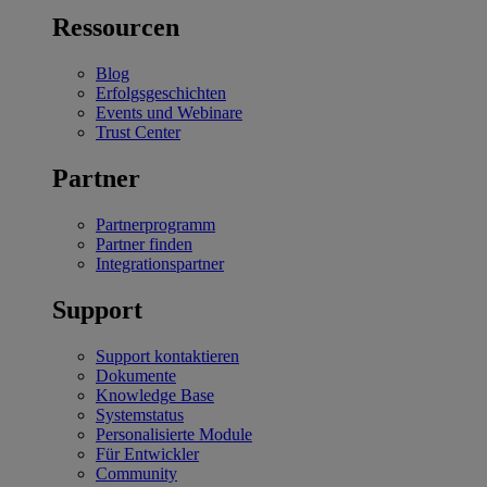
Ressourcen
Blog
Erfolgsgeschichten
Events und Webinare
Trust Center
Partner
Partnerprogramm
Partner finden
Integrationspartner
Support
Support kontaktieren
Dokumente
Knowledge Base
Systemstatus
Personalisierte Module
Für Entwickler
Community