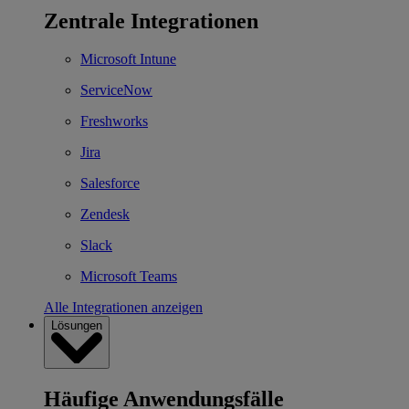
Zentrale Integrationen
Microsoft Intune
ServiceNow
Freshworks
Jira
Salesforce
Zendesk
Slack
Microsoft Teams
Alle Integrationen anzeigen
Lösungen
Häufige Anwendungsfälle