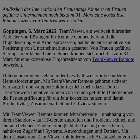
Anlässlich des Internationalen Frauentags können von Frauen
geführte Unternehmen noch bis zum 31. März eine kostenlose
Remote-Lizenz von TeamViewer erhalten.
Göppingen, 6. März 2025
: TeamViewer, ein weltweit führender
Anbieter von Lösungen für Remote Connectivity und die
Digitalisierung von Arbeitsprozessen, hat heute eine Initiative zur
Förderung von Unternehmerinnen gestartet. Von Frauen geführte
Startups oder kleine Unternehmen können sich noch bis zum 31.
März für eine kostenlose Einjahreslizenz von
TeamViewer Remote
bewerben.
Unternehmerinnen stehen in der Geschäftswelt vor besonderen
Herausforderungen. Mit TeamViewer Remote gehören sicherer
Fernzugriff und -support zukünftig nicht mehr dazu. Durch
TeamViewers Initiative können von Frauen geführte Unternehmen
die Fernzugrifflösung für ein Jahr kostenlos nutzen und damit
Produktivität, Zusammenarbeit und Effizienz steigern.
Mit TeamViewer Remote können Mitarbeitende – unabhängig von
ihrem Standort – auf IT-Geräte zugreifen und Probleme schnell und
einfach beheben. Zudem ermöglicht die Lösung den sicheren,
nahtlosen Zugriff auf Systeme, Anwendungen und Dateien. Mit
dem Einsatz von TeamViewer minimieren sich Ausfallzeiten von IT-