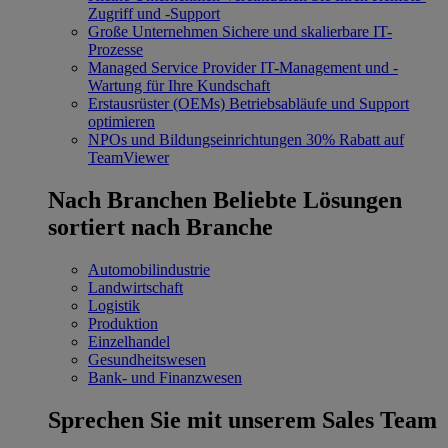
Zugriff und -Support
Große Unternehmen
Sichere und skalierbare IT-
Prozesse
Managed Service Provider
IT-Management und -
Wartung für Ihre Kundschaft
Erstausrüster (OEMs)
Betriebsabläufe und Support
optimieren
NPOs und Bildungseinrichtungen
30% Rabatt auf
TeamViewer
Nach Branchen
Beliebte Lösungen
sortiert nach Branche
Automobilindustrie
Landwirtschaft
Logistik
Produktion
Einzelhandel
Gesundheitswesen
Bank- und Finanzwesen
Sprechen Sie mit unserem Sales Team