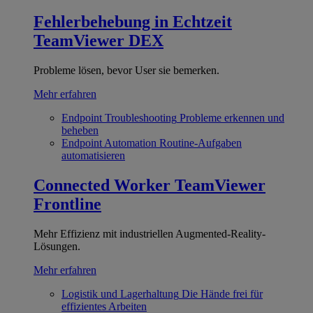
Fehlerbehebung in Echtzeit
TeamViewer DEX
Probleme lösen, bevor User sie bemerken.
Mehr erfahren
Endpoint Troubleshooting
Probleme erkennen und
beheben
Endpoint Automation
Routine-Aufgaben
automatisieren
Connected Worker
TeamViewer
Frontline
Mehr Effizienz mit industriellen Augmented-Reality-
Lösungen.
Mehr erfahren
Logistik und Lagerhaltung
Die Hände frei für
effizientes Arbeiten