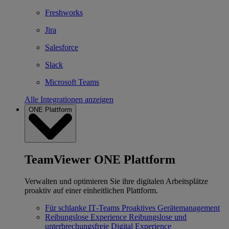
Freshworks
Jira
Salesforce
Slack
Microsoft Teams
Alle Integrationen anzeigen
ONE Plattform
TeamViewer ONE Plattform
Verwalten und optimieren Sie ihre digitalen Arbeitsplätze
proaktiv auf einer einheitlichen Plattform.
Für schlanke IT‐Teams
Proaktives Gerätemanagement
Reibungslose Experience
Reibungslose und
unterbrechungsfreie Digital Experience