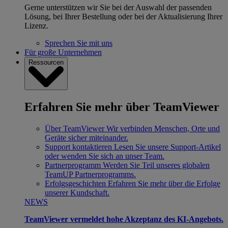
Gerne unterstützen wir Sie bei der Auswahl der passenden
Lösung, bei Ihrer Bestellung oder bei der Aktualisierung Ihrer
Lizenz.
Sprechen Sie mit uns
Für große Unternehmen
Ressourcen
Erfahren Sie mehr über TeamViewer
Über TeamViewer
Wir verbinden Menschen, Orte und
Geräte sicher miteinander.
Support kontaktieren
Lesen Sie unsere Support-Artikel
oder wenden Sie sich an unser Team.
Partnerprogramm
Werden Sie Teil unseres globalen
TeamUP Partnerprogramms.
Erfolgsgeschichten
Erfahren Sie mehr über die Erfolge
unserer Kundschaft.
NEWS
TeamViewer vermeldet hohe Akzeptanz des KI-Angebots.