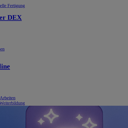
elle Fertigung
er DEX
ben
line
 Arbeiten
 Weiterbildung