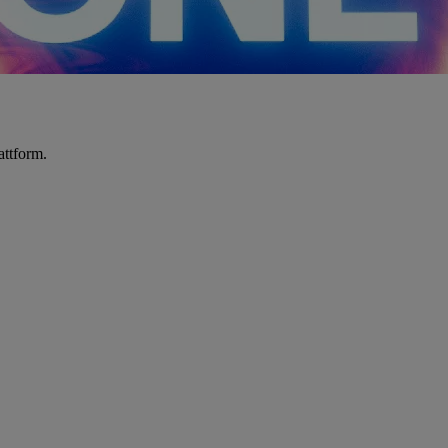
attform.