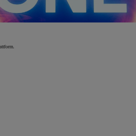
attform.