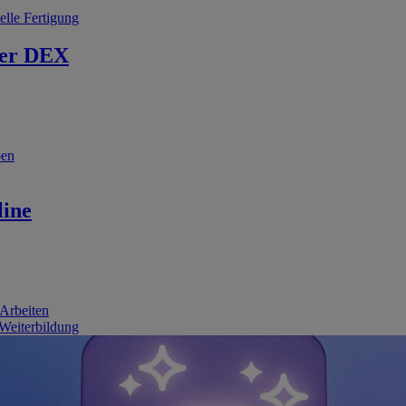
elle Fertigung
er DEX
ben
line
 Arbeiten
 Weiterbildung