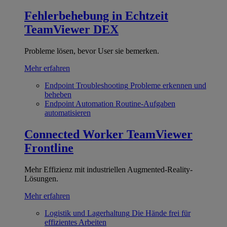
Fehlerbehebung in Echtzeit
TeamViewer DEX
Probleme lösen, bevor User sie bemerken.
Mehr erfahren
Endpoint Troubleshooting
Probleme erkennen und
beheben
Endpoint Automation
Routine-Aufgaben
automatisieren
Connected Worker
TeamViewer
Frontline
Mehr Effizienz mit industriellen Augmented-Reality-
Lösungen.
Mehr erfahren
Logistik und Lagerhaltung
Die Hände frei für
effizientes Arbeiten