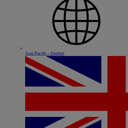
Asia Pacific - English