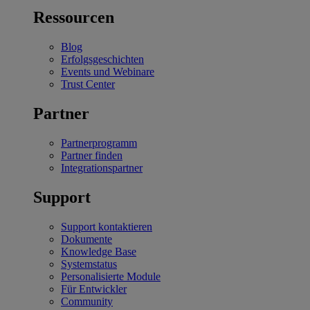
Ressourcen
Blog
Erfolgsgeschichten
Events und Webinare
Trust Center
Partner
Partnerprogramm
Partner finden
Integrationspartner
Support
Support kontaktieren
Dokumente
Knowledge Base
Systemstatus
Personalisierte Module
Für Entwickler
Community