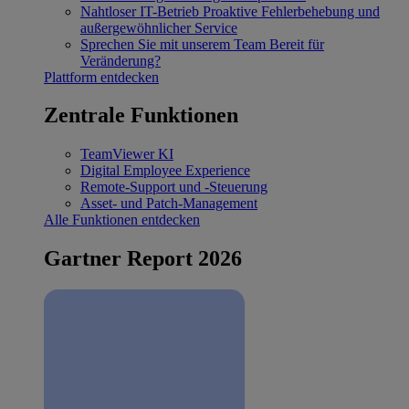
Nahtloser IT-Betrieb
Proaktive Fehlerbehebung und
außergewöhnlicher Service
Sprechen Sie mit unserem Team
Bereit für
Veränderung?
Plattform entdecken
Zentrale Funktionen
TeamViewer KI
Digital Employee Experience
Remote-Support und -Steuerung
Asset- und Patch-Management
Alle Funktionen entdecken
Gartner Report 2026