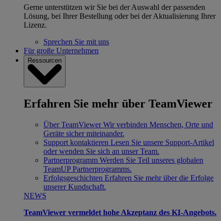
Gerne unterstützen wir Sie bei der Auswahl der passenden
Lösung, bei Ihrer Bestellung oder bei der Aktualisierung Ihrer
Lizenz.
Sprechen Sie mit uns
Für große Unternehmen
Ressourcen
Erfahren Sie mehr über TeamViewer
Über TeamViewer
Wir verbinden Menschen, Orte und
Geräte sicher miteinander.
Support kontaktieren
Lesen Sie unsere Support-Artikel
oder wenden Sie sich an unser Team.
Partnerprogramm
Werden Sie Teil unseres globalen
TeamUP Partnerprogramms.
Erfolgsgeschichten
Erfahren Sie mehr über die Erfolge
unserer Kundschaft.
NEWS
TeamViewer vermeldet hohe Akzeptanz des KI-Angebots.