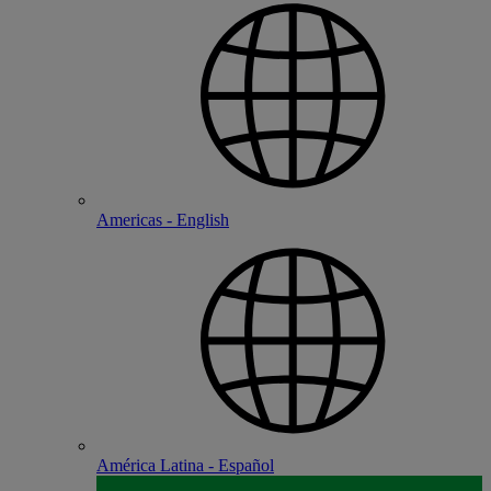
Americas - English
América Latina - Español