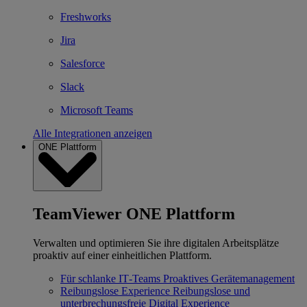
Freshworks
Jira
Salesforce
Slack
Microsoft Teams
Alle Integrationen anzeigen
ONE Plattform
TeamViewer ONE Plattform
Verwalten und optimieren Sie ihre digitalen Arbeitsplätze
proaktiv auf einer einheitlichen Plattform.
Für schlanke IT‐Teams
Proaktives Gerätemanagement
Reibungslose Experience
Reibungslose und
unterbrechungsfreie Digital Experience