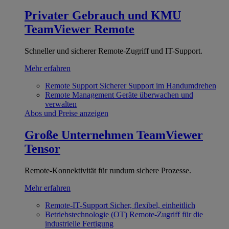
Privater Gebrauch und KMU
TeamViewer Remote
Schneller und sicherer Remote-Zugriff und IT-Support.
Mehr erfahren
Remote Support
Sicherer Support im Handumdrehen
Remote Management
Geräte überwachen und
verwalten
Abos und Preise anzeigen
Große Unternehmen
TeamViewer
Tensor
Remote-Konnektivität für rundum sichere Prozesse.
Mehr erfahren
Remote-IT-Support
Sicher, flexibel, einheitlich
Betriebstechnologie (OT)
Remote-Zugriff für die
industrielle Fertigung