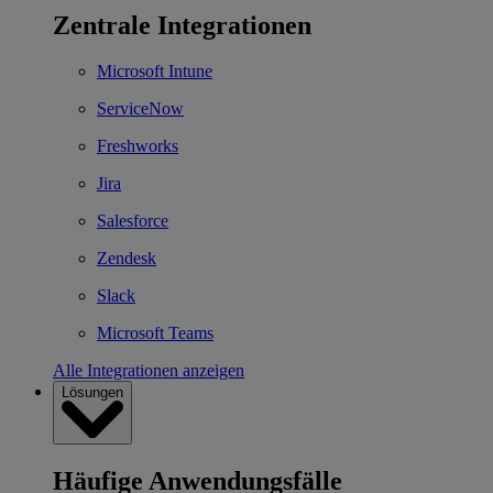
Zentrale Integrationen
Microsoft Intune
ServiceNow
Freshworks
Jira
Salesforce
Zendesk
Slack
Microsoft Teams
Alle Integrationen anzeigen
Lösungen
Häufige Anwendungsfälle