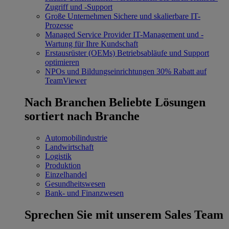
Zugriff und -Support
Große Unternehmen
Sichere und skalierbare IT-
Prozesse
Managed Service Provider
IT-Management und -
Wartung für Ihre Kundschaft
Erstausrüster (OEMs)
Betriebsabläufe und Support
optimieren
NPOs und Bildungseinrichtungen
30% Rabatt auf
TeamViewer
Nach Branchen
Beliebte Lösungen
sortiert nach Branche
Automobilindustrie
Landwirtschaft
Logistik
Produktion
Einzelhandel
Gesundheitswesen
Bank- und Finanzwesen
Sprechen Sie mit unserem Sales Team