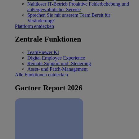
Nahtloser IT-Betrieb
Proaktive Fehlerbehebung und
außergewöhnlicher Service
Sprechen Sie mit unserem Team
Bereit für
Veränderung?
Plattform entdecken
Zentrale Funktionen
TeamViewer KI
Digital Employee Experience
Remote-Support und -Steuerung
Asset- und Patch-Management
Alle Funktionen entdecken
Gartner Report 2026