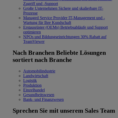
Zugriff und -Support
Große Unternehmen
Sichere und skalierbare IT-
Prozesse
Managed Service Provider
IT-Management und -
Wartung für Ihre Kundschaft
Erstausrüster (OEMs)
Betriebsabläufe und Support
optimieren
NPOs und Bildungseinrichtungen
30% Rabatt auf
TeamViewer
Nach Branchen
Beliebte Lösungen
sortiert nach Branche
Automobilindustrie
Landwirtschaft
Logistik
Produktion
Einzelhandel
Gesundheitswesen
Bank- und Finanzwesen
Sprechen Sie mit unserem Sales Team