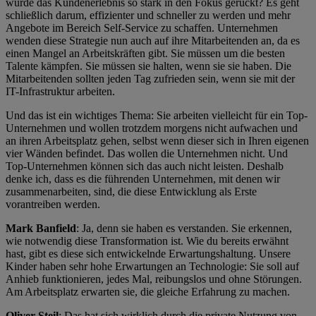
wurde das Kundenerlebnis so stark in den Fokus gerückt? Es geht
schließlich darum, effizienter und schneller zu werden und mehr
Angebote im Bereich Self-Service zu schaffen. Unternehmen
wenden diese Strategie nun auch auf ihre Mitarbeitenden an, da es
einen Mangel an Arbeitskräften gibt. Sie müssen um die besten
Talente kämpfen. Sie müssen sie halten, wenn sie sie haben. Die
Mitarbeitenden sollten jeden Tag zufrieden sein, wenn sie mit der
IT-Infrastruktur arbeiten.
Und das ist ein wichtiges Thema: Sie arbeiten vielleicht für ein Top-
Unternehmen und wollen trotzdem morgens nicht aufwachen und
an ihren Arbeitsplatz gehen, selbst wenn dieser sich in Ihren eigenen
vier Wänden befindet. Das wollen die Unternehmen nicht. Und
Top-Unternehmen können sich das auch nicht leisten. Deshalb
denke ich, dass es die führenden Unternehmen, mit denen wir
zusammenarbeiten, sind, die diese Entwicklung als Erste
vorantreiben werden.
Mark Banfield
: Ja, denn sie haben es verstanden. Sie erkennen,
wie notwendig diese Transformation ist. Wie du bereits erwähnt
hast, gibt es diese sich entwickelnde Erwartungshaltung. Unsere
Kinder haben sehr hohe Erwartungen an Technologie: Sie soll auf
Anhieb funktionieren, jedes Mal, reibungslos und ohne Störungen.
Am Arbeitsplatz erwarten sie, die gleiche Erfahrung zu machen.
Oliver Steil
: Das hat sich wirklich durch die private Nutzung von