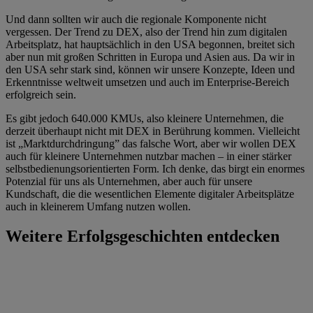
Und dann sollten wir auch die regionale Komponente nicht
vergessen. Der Trend zu DEX, also der Trend hin zum digitalen
Arbeitsplatz, hat hauptsächlich in den USA begonnen, breitet sich
aber nun mit großen Schritten in Europa und Asien aus. Da wir in
den USA sehr stark sind, können wir unsere Konzepte, Ideen und
Erkenntnisse weltweit umsetzen und auch im Enterprise-Bereich
erfolgreich sein.
Es gibt jedoch 640.000 KMUs, also kleinere Unternehmen, die
derzeit überhaupt nicht mit DEX in Berührung kommen. Vielleicht
ist „Marktdurchdringung” das falsche Wort, aber wir wollen DEX
auch für kleinere Unternehmen nutzbar machen – in einer stärker
selbstbedienungsorientierten Form. Ich denke, das birgt ein enormes
Potenzial für uns als Unternehmen, aber auch für unsere
Kundschaft, die die wesentlichen Elemente digitaler Arbeitsplätze
auch in kleinerem Umfang nutzen wollen.
Weitere Erfolgsgeschichten entdecken