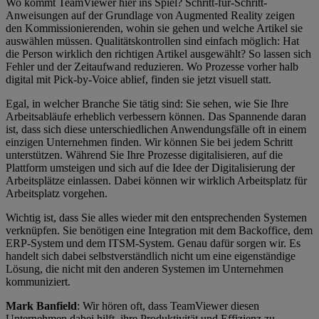
Wo kommt TeamViewer hier ins Spiel? Schritt-für-Schritt-
Anweisungen auf der Grundlage von Augmented Reality zeigen
den Kommissionierenden, wohin sie gehen und welche Artikel sie
auswählen müssen. Qualitätskontrollen sind einfach möglich: Hat
die Person wirklich den richtigen Artikel ausgewählt? So lassen sich
Fehler und der Zeitaufwand reduzieren. Wo Prozesse vorher halb
digital mit Pick-by-Voice ablief, finden sie jetzt visuell statt.
Egal, in welcher Branche Sie tätig sind: Sie sehen, wie Sie Ihre
Arbeitsabläufe erheblich verbessern können. Das Spannende daran
ist, dass sich diese unterschiedlichen Anwendungsfälle oft in einem
einzigen Unternehmen finden. Wir können Sie bei jedem Schritt
unterstützen. Während Sie Ihre Prozesse digitalisieren, auf die
Plattform umsteigen und sich auf die Idee der Digitalisierung der
Arbeitsplätze einlassen. Dabei können wir wirklich Arbeitsplatz für
Arbeitsplatz vorgehen.
Wichtig ist, dass Sie alles wieder mit den entsprechenden Systemen
verknüpfen. Sie benötigen eine Integration mit dem Backoffice, dem
ERP-System und dem ITSM-System. Genau dafür sorgen wir. Es
handelt sich dabei selbstverständlich nicht um eine eigenständige
Lösung, die nicht mit den anderen Systemen im Unternehmen
kommuniziert.
Mark Banfield
: Wir hören oft, dass TeamViewer diesen
Unternehmen dabei hilft, ihre Produktivität und Effizienz zu