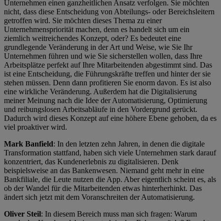
Unternehmen einen ganzheitlichen Ansatz verfolgen. Sie möchten
nicht, dass diese Entscheidung von Abteilungs- oder Bereichsleitern
getroffen wird. Sie möchten dieses Thema zu einer
Unternehmenspriorität machen, denn es handelt sich um ein
ziemlich weitreichendes Konzept, oder? Es bedeutet eine
grundlegende Veränderung in der Art und Weise, wie Sie Ihr
Unternehmen führen und wie Sie sicherstellen wollen, dass Ihre
Arbeitsplätze perfekt auf Ihre Mitarbeitenden abgestimmt sind. Das
ist eine Entscheidung, die Führungskräfte treffen und hinter der sie
stehen müssen. Denn dann profitieren Sie enorm davon. Es ist also
eine wirkliche Veränderung. Außerdem hat die Digitalisierung
meiner Meinung nach die Idee der Automatisierung, Optimierung
und reibungslosen Arbeitsabläufe in den Vordergrund gerückt.
Dadurch wird dieses Konzept auf eine höhere Ebene gehoben, da es
viel proaktiver wird.
Mark Banfield
: In den letzten zehn Jahren, in denen die digitale
Transformation stattfand, haben sich viele Unternehmen stark darauf
konzentriert, das Kundenerlebnis zu digitalisieren. Denk
beispielsweise an das Bankenwesen. Niemand geht mehr in eine
Bankfiliale, die Leute nutzen die App. Aber eigentlich scheint es, als
ob der Wandel für die Mitarbeitenden etwas hinterherhinkt. Das
ändert sich jetzt mit dem Voranschreiten der Automatisierung.
Oliver Steil
: In diesem Bereich muss man sich fragen: Warum