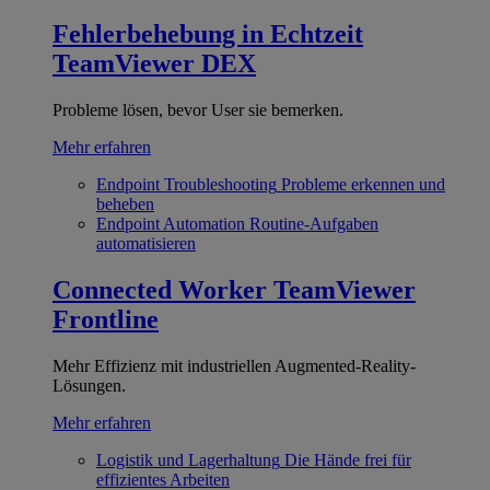
Fehlerbehebung in Echtzeit
TeamViewer DEX
Probleme lösen, bevor User sie bemerken.
Mehr erfahren
Endpoint Troubleshooting
Probleme erkennen und
beheben
Endpoint Automation
Routine-Aufgaben
automatisieren
Connected Worker
TeamViewer
Frontline
Mehr Effizienz mit industriellen Augmented-Reality-
Lösungen.
Mehr erfahren
Logistik und Lagerhaltung
Die Hände frei für
effizientes Arbeiten