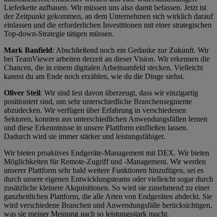
Lieferkette aufbauen. Wir müssen uns also damit befassen. Jetzt ist
der Zeitpunkt gekommen, an dem Unternehmen sich wirklich darauf
einlassen und die erforderlichen Investitionen mit einer strategischen
Top-down-Strategie tätigen müssen.
Mark Banfield
: Abschließend noch ein Gedanke zur Zukunft. Wir
bei TeamViewer arbeiten derzeit an dieser Vision. Wir erkennen die
Chancen, die in einem digitalen Arbeitsumfeld stecken. Vielleicht
kannst du am Ende noch erzählen, wie du die Dinge siehst.
Oliver Steil
: Wir sind fest davon überzeugt, dass wir einzigartig
positioniert sind, um sehr unterschiedliche Branchensegmente
abzudecken. Wir verfügen über Erfahrung in verschiedenen
Sektoren, konnten aus unterschiedlichen Anwendungsfällen lernen
und diese Erkenntnisse in unsere Plattform einfließen lassen.
Dadurch wird sie immer stärker und leistungsfähiger.
Wir bieten proaktives Endgeräte-Management mit DEX. Wir bieten
Möglichkeiten für Remote-Zugriff und -Management. Wir werden
unserer Plattform sehr bald weitere Funktionen hinzufügen, sei es
durch unsere eigenen Entwicklungsteams oder vielleicht sogar durch
zusätzliche kleinere Akquisitionen. So wird sie zunehmend zu einer
ganzheitlichen Plattform, die alle Arten von Endgeräten abdeckt. Sie
wird verschiedene Branchen und Anwendungsfälle berücksichtigen,
was sie meiner Meinung nach so leistungsstark macht.