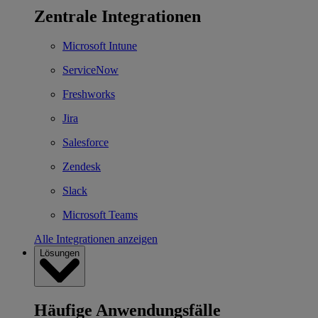
Zentrale Integrationen
Microsoft Intune
ServiceNow
Freshworks
Jira
Salesforce
Zendesk
Slack
Microsoft Teams
Alle Integrationen anzeigen
Lösungen
Häufige Anwendungsfälle