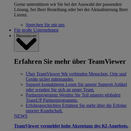
Gerne unterstützen wir Sie bei der Auswahl der passenden
Lösung, bei Ihrer Bestellung oder bei der Aktualisierung Ihrer
Lizenz.
Sprechen Sie mit uns
Für große Unternehmen
Ressourcen
Erfahren Sie mehr über TeamViewer
Über TeamViewer
Wir verbinden Menschen, Orte und
Geräte sicher miteinander.
Support kontaktieren
Lesen Sie unsere Support-Artikel
oder wenden Sie sich an unser Team.
Partnerprogramm
Werden Sie Teil unseres globalen
TeamUP Partnerprogramms.
Erfolgsgeschichten
Erfahren Sie mehr über die Erfolge
unserer Kundschaft.
NEWS
TeamViewer vermeldet hohe Akzeptanz des KI-Angebots.