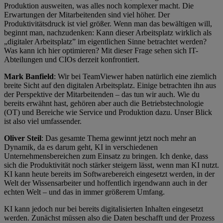
Produktion ausweiten, was alles noch komplexer macht. Die
Erwartungen der Mitarbeitenden sind viel höher. Der
Produktivitätsdruck ist viel größer. Wenn man das bewältigen will,
beginnt man, nachzudenken: Kann dieser Arbeitsplatz wirklich als
„digitaler Arbeitsplatz” im eigentlichen Sinne betrachtet werden?
Was kann ich hier optimieren? Mit dieser Frage sehen sich IT-
Abteilungen und CIOs derzeit konfrontiert.
Mark Banfield
: Wir bei TeamViewer haben natürlich eine ziemlich
breite Sicht auf den digitalen Arbeitsplatz. Einige betrachten ihn aus
der Perspektive der Mitarbeitenden – das tun wir auch. Wie du
bereits erwähnt hast, gehören aber auch die Betriebstechnologie
(OT) und Bereiche wie Service und Produktion dazu. Unser Blick
ist also viel umfassender.
Oliver Steil
: Das gesamte Thema gewinnt jetzt noch mehr an
Dynamik, da es darum geht, KI in verschiedenen
Unternehmensbereichen zum Einsatz zu bringen. Ich denke, dass
sich die Produktivität noch stärker steigern lässt, wenn man KI nutzt.
KI kann heute bereits im Softwarebereich eingesetzt werden, in der
Welt der Wissensarbeiter und hoffentlich irgendwann auch in der
echten Welt – und das in immer größerem Umfang.
KI kann jedoch nur bei bereits digitalisierten Inhalten eingesetzt
werden. Zunächst müssen also die Daten beschafft und der Prozess