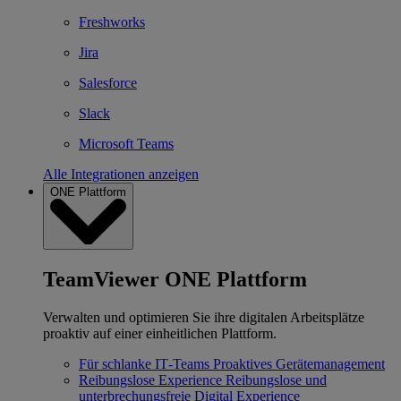
Freshworks
Jira
Salesforce
Slack
Microsoft Teams
Alle Integrationen anzeigen
ONE Plattform
TeamViewer ONE Plattform
Verwalten und optimieren Sie ihre digitalen Arbeitsplätze
proaktiv auf einer einheitlichen Plattform.
Für schlanke IT‐Teams
Proaktives Gerätemanagement
Reibungslose Experience
Reibungslose und
unterbrechungsfreie Digital Experience