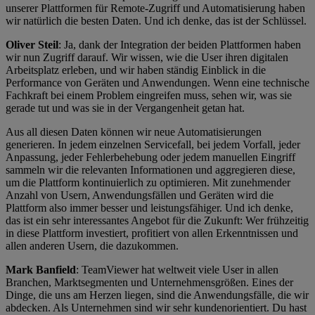
unserer Plattformen für Remote-Zugriff und Automatisierung haben
wir natürlich die besten Daten. Und ich denke, das ist der Schlüssel.
Oliver Steil
: Ja, dank der Integration der beiden Plattformen haben
wir nun Zugriff darauf. Wir wissen, wie die User ihren digitalen
Arbeitsplatz erleben, und wir haben ständig Einblick in die
Performance von Geräten und Anwendungen. Wenn eine technische
Fachkraft bei einem Problem eingreifen muss, sehen wir, was sie
gerade tut und was sie in der Vergangenheit getan hat.
Aus all diesen Daten können wir neue Automatisierungen
generieren. In jedem einzelnen Servicefall, bei jedem Vorfall, jeder
Anpassung, jeder Fehlerbehebung oder jedem manuellen Eingriff
sammeln wir die relevanten Informationen und aggregieren diese,
um die Plattform kontinuierlich zu optimieren. Mit zunehmender
Anzahl von Usern, Anwendungsfällen und Geräten wird die
Plattform also immer besser und leistungsfähiger. Und ich denke,
das ist ein sehr interessantes Angebot für die Zukunft: Wer frühzeitig
in diese Plattform investiert, profitiert von allen Erkenntnissen und
allen anderen Usern, die dazukommen.
Mark Banfield
: TeamViewer hat weltweit viele User in allen
Branchen, Marktsegmenten und Unternehmensgrößen. Eines der
Dinge, die uns am Herzen liegen, sind die Anwendungsfälle, die wir
abdecken. Als Unternehmen sind wir sehr kundenorientiert. Du hast