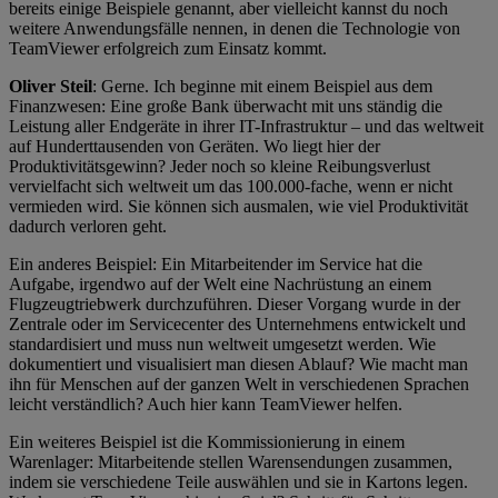
bereits einige Beispiele genannt, aber vielleicht kannst du noch
weitere Anwendungsfälle nennen, in denen die Technologie von
TeamViewer erfolgreich zum Einsatz kommt.
Oliver Steil
: Gerne. Ich beginne mit einem Beispiel aus dem
Finanzwesen: Eine große Bank überwacht mit uns ständig die
Leistung aller Endgeräte in ihrer IT-Infrastruktur – und das weltweit
auf Hunderttausenden von Geräten. Wo liegt hier der
Produktivitätsgewinn? Jeder noch so kleine Reibungsverlust
vervielfacht sich weltweit um das 100.000-fache, wenn er nicht
vermieden wird. Sie können sich ausmalen, wie viel Produktivität
dadurch verloren geht.
Ein anderes Beispiel: Ein Mitarbeitender im Service hat die
Aufgabe, irgendwo auf der Welt eine Nachrüstung an einem
Flugzeugtriebwerk durchzuführen. Dieser Vorgang wurde in der
Zentrale oder im Servicecenter des Unternehmens entwickelt und
standardisiert und muss nun weltweit umgesetzt werden. Wie
dokumentiert und visualisiert man diesen Ablauf? Wie macht man
ihn für Menschen auf der ganzen Welt in verschiedenen Sprachen
leicht verständlich? Auch hier kann TeamViewer helfen.
Ein weiteres Beispiel ist die Kommissionierung in einem
Warenlager: Mitarbeitende stellen Warensendungen zusammen,
indem sie verschiedene Teile auswählen und sie in Kartons legen.