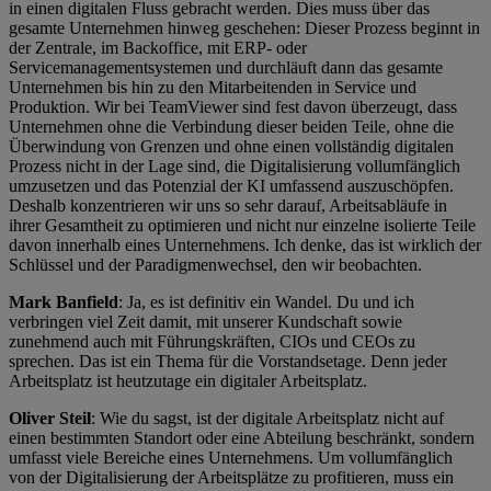
in einen digitalen Fluss gebracht werden. Dies muss über das
gesamte Unternehmen hinweg geschehen: Dieser Prozess beginnt in
der Zentrale, im Backoffice, mit ERP- oder
Servicemanagementsystemen und durchläuft dann das gesamte
Unternehmen bis hin zu den Mitarbeitenden in Service und
Produktion. Wir bei TeamViewer sind fest davon überzeugt, dass
Unternehmen ohne die Verbindung dieser beiden Teile, ohne die
Überwindung von Grenzen und ohne einen vollständig digitalen
Prozess nicht in der Lage sind, die Digitalisierung vollumfänglich
umzusetzen und das Potenzial der KI umfassend auszuschöpfen.
Deshalb konzentrieren wir uns so sehr darauf, Arbeitsabläufe in
ihrer Gesamtheit zu optimieren und nicht nur einzelne isolierte Teile
davon innerhalb eines Unternehmens. Ich denke, das ist wirklich der
Schlüssel und der Paradigmenwechsel, den wir beobachten.
Mark Banfield
: Ja, es ist definitiv ein Wandel. Du und ich
verbringen viel Zeit damit, mit unserer Kundschaft sowie
zunehmend auch mit Führungskräften, CIOs und CEOs zu
sprechen. Das ist ein Thema für die Vorstandsetage. Denn jeder
Arbeitsplatz ist heutzutage ein digitaler Arbeitsplatz.
Oliver Steil
: Wie du sagst, ist der digitale Arbeitsplatz nicht auf
einen bestimmten Standort oder eine Abteilung beschränkt, sondern
umfasst viele Bereiche eines Unternehmens. Um vollumfänglich
von der Digitalisierung der Arbeitsplätze zu profitieren, muss ein