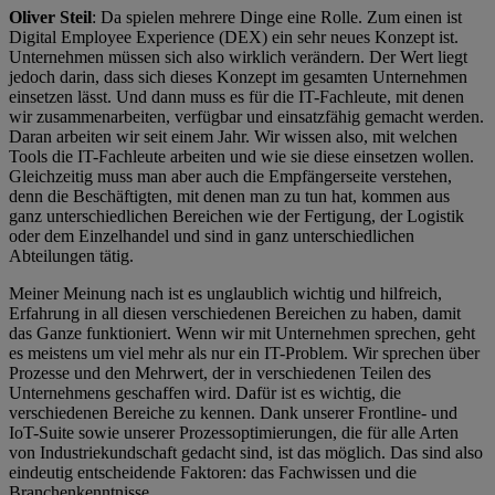
Oliver Steil
: Da spielen mehrere Dinge eine Rolle. Zum einen ist
Digital Employee Experience (DEX) ein sehr neues Konzept ist.
Unternehmen müssen sich also wirklich verändern. Der Wert liegt
jedoch darin, dass sich dieses Konzept im gesamten Unternehmen
einsetzen lässt. Und dann muss es für die IT-Fachleute, mit denen
wir zusammenarbeiten, verfügbar und einsatzfähig gemacht werden.
Daran arbeiten wir seit einem Jahr. Wir wissen also, mit welchen
Tools die IT-Fachleute arbeiten und wie sie diese einsetzen wollen.
Gleichzeitig muss man aber auch die Empfängerseite verstehen,
denn die Beschäftigten, mit denen man zu tun hat, kommen aus
ganz unterschiedlichen Bereichen wie der Fertigung, der Logistik
oder dem Einzelhandel und sind in ganz unterschiedlichen
Abteilungen tätig.
Meiner Meinung nach ist es unglaublich wichtig und hilfreich,
Erfahrung in all diesen verschiedenen Bereichen zu haben, damit
das Ganze funktioniert. Wenn wir mit Unternehmen sprechen, geht
es meistens um viel mehr als nur ein IT-Problem. Wir sprechen über
Prozesse und den Mehrwert, der in verschiedenen Teilen des
Unternehmens geschaffen wird. Dafür ist es wichtig, die
verschiedenen Bereiche zu kennen. Dank unserer Frontline- und
IoT-Suite sowie unserer Prozessoptimierungen, die für alle Arten
von Industriekundschaft gedacht sind, ist das möglich. Das sind also
eindeutig entscheidende Faktoren: das Fachwissen und die
Branchenkenntnisse.