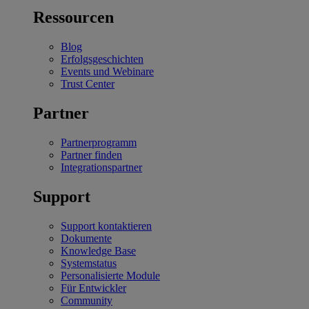
Ressourcen
Blog
Erfolgsgeschichten
Events und Webinare
Trust Center
Partner
Partnerprogramm
Partner finden
Integrationspartner
Support
Support kontaktieren
Dokumente
Knowledge Base
Systemstatus
Personalisierte Module
Für Entwickler
Community