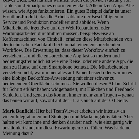
Tablets und Smartphones enorm entwickelt. Alle nutzen Apps. Alle
wissen, wie Apps funktionieren. Ein gutes Beispiel dafür ist unser
Frontline-Produkt, das die Arbeitsabläufe der Beschäftigten in
Service und Produktion modelliert und abbildet. Wenn
Mitarbeitende irgendwo auf der Welt Reparaturen oder
Wartungsarbeiten durchführen müssen, beispielsweise an
Kaffeemaschinen von Cimbali , erhalten diese Mitarbeitenden von
der technischen Fachkraft bei Cimbali einen entsprechenden
Workflow. Die Erwartung ist, dass dieser Workflow einfach zu
verstehen ist und die entsprechende App fast so modern und
bedienungsfreundlich ist wie eine Reise- oder eine andere App, die
man zu Hause auf dem Smartphone benutzt. Die Mitarbeitenden
verstehen nicht, warum hier alles auf Papier basiert oder warum es
eine klobige Backoffice-Anwendung mit einer schwer zu
bedienenden Oberfläche sein muss. Sie wollen diesen Ablauf Schritt
für Schritt erklärt haben: widgetbasiert, mit Häkchen und Feedback-
Schleifen. Und genau das kommt immer mehr zum Tragen – genau
das bauen wir auf, sowohl auf der IT- als auch auf der OT-Seite.
Mark Banfield
: Hier bei TeamViewer arbeiten wir intensiv an
vielen Integrationen und Strategien und Marketingaktivitäten. Aber
halten wir kurz inne und denken darüber nach, wie einzigartig wir
positioniert sind, um diese Erwartungen zu erfüllen. Was ist deine
Meinung dazu?