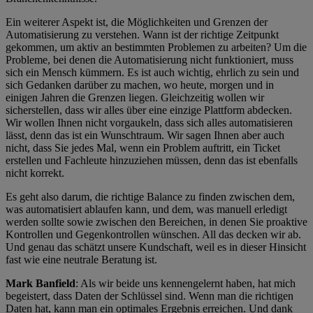
Ein weiterer Aspekt ist, die Möglichkeiten und Grenzen der
Automatisierung zu verstehen. Wann ist der richtige Zeitpunkt
gekommen, um aktiv an bestimmten Problemen zu arbeiten? Um die
Probleme, bei denen die Automatisierung nicht funktioniert, muss
sich ein Mensch kümmern. Es ist auch wichtig, ehrlich zu sein und
sich Gedanken darüber zu machen, wo heute, morgen und in
einigen Jahren die Grenzen liegen. Gleichzeitig wollen wir
sicherstellen, dass wir alles über eine einzige Plattform abdecken.
Wir wollen Ihnen nicht vorgaukeln, dass sich alles automatisieren
lässt, denn das ist ein Wunschtraum. Wir sagen Ihnen aber auch
nicht, dass Sie jedes Mal, wenn ein Problem auftritt, ein Ticket
erstellen und Fachleute hinzuziehen müssen, denn das ist ebenfalls
nicht korrekt.
Es geht also darum, die richtige Balance zu finden zwischen dem,
was automatisiert ablaufen kann, und dem, was manuell erledigt
werden sollte sowie zwischen den Bereichen, in denen Sie proaktive
Kontrollen und Gegenkontrollen wünschen. All das decken wir ab.
Und genau das schätzt unsere Kundschaft, weil es in dieser Hinsicht
fast wie eine neutrale Beratung ist.
Mark Banfield
: Als wir beide uns kennengelernt haben, hat mich
begeistert, dass Daten der Schlüssel sind. Wenn man die richtigen
Daten hat, kann man ein optimales Ergebnis erreichen. Und dank