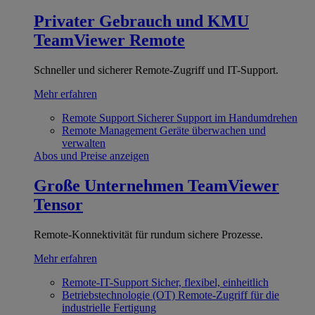
Privater Gebrauch und KMU
TeamViewer Remote
Schneller und sicherer Remote-Zugriff und IT-Support.
Mehr erfahren
Remote Support
Sicherer Support im Handumdrehen
Remote Management
Geräte überwachen und
verwalten
Abos und Preise anzeigen
Große Unternehmen
TeamViewer
Tensor
Remote-Konnektivität für rundum sichere Prozesse.
Mehr erfahren
Remote-IT-Support
Sicher, flexibel, einheitlich
Betriebstechnologie (OT)
Remote-Zugriff für die
industrielle Fertigung