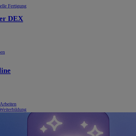
elle Fertigung
er DEX
ben
line
 Arbeiten
 Weiterbildung