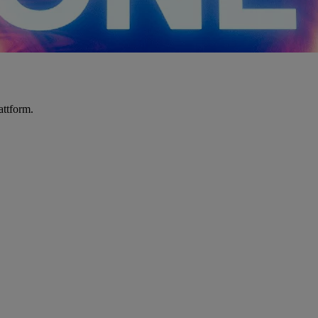
attform.