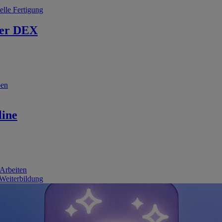
elle Fertigung
er DEX
ben
line
 Arbeiten
 Weiterbildung