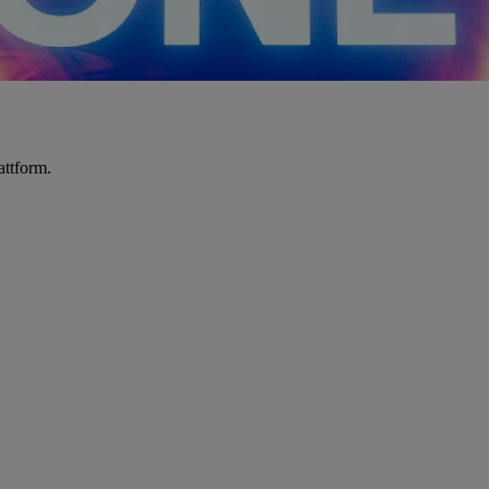
attform.