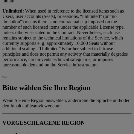
month.
Unlimited:
When used in reference to the licensed items such as
Users, user accounts (Seats), or sessions, “unlimited” (or "no
limitation") means there is no contractual cap imposed on the
number of such licensed items under the applicable License type,
unless otherwise stated in the Contract. Nevertheless, such use
remains subject to the technical limitations of the Service, which
currently supports e. g. approximately 10,000 Seats without
additional scaling. “Unlimited” is further subject to fair-use
principles and does not permit any activity that materially degrades
performance, circumvents technical safeguards, or imposes
unreasonable demand on the Service infrastructure.
Bitte wählen Sie Ihre Region
Wenn Sie eine Region auswählen, ändern Sie die Sprache und/oder
den Inhalt auf teamviewer.com
VORGESCHLAGENE REGION