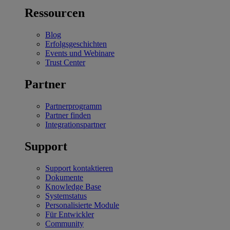
Ressourcen
Blog
Erfolgsgeschichten
Events und Webinare
Trust Center
Partner
Partnerprogramm
Partner finden
Integrationspartner
Support
Support kontaktieren
Dokumente
Knowledge Base
Systemstatus
Personalisierte Module
Für Entwickler
Community