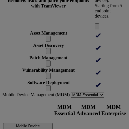
device).
Remotely track and patch your endpoints
Starting from 5
with TeamViewer
endpoint
devices.
Asset Management
Asset Discovery
Patch Management
Vulnerability Management
Software Deployment
Mobile Device Management (MDM)
MDM
MDM
MDM
Essential
Advanced
Enterprise
Mobile Device