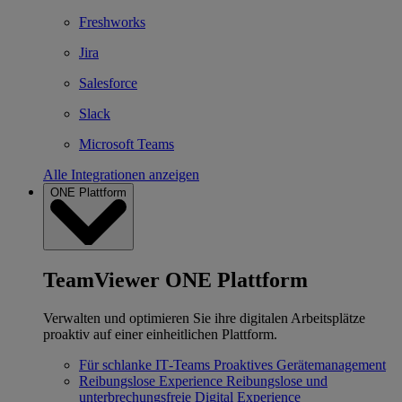
Freshworks
Jira
Salesforce
Slack
Microsoft Teams
Alle Integrationen anzeigen
ONE Plattform
TeamViewer ONE Plattform
Verwalten und optimieren Sie ihre digitalen Arbeitsplätze
proaktiv auf einer einheitlichen Plattform.
Für schlanke IT‐Teams
Proaktives Gerätemanagement
Reibungslose Experience
Reibungslose und
unterbrechungsfreie Digital Experience