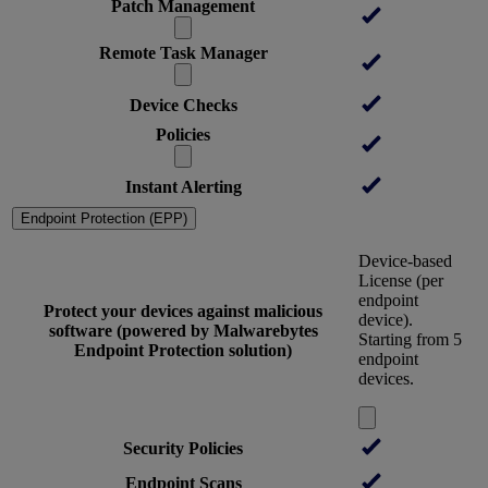
Patch Management
Remote Task Manager
Device Checks
Policies
Instant Alerting
Endpoint Protection (EPP)
Device-based
License (per
endpoint
Protect your devices against malicious
device).
software (powered by Malwarebytes
Starting from 5
Endpoint Protection solution)
endpoint
devices.
Security Policies
Endpoint Scans