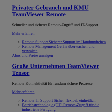
Privater Gebrauch und KMU
TeamViewer Remote
Schneller und sicherer Remote-Zugriff und IT-Support.
Mehr erfahren
Remote Support
Sicherer Support im Handumdrehen
Remote Management
Geräte überwachen und
verwalten
Abos und Preise anzeigen
Große Unternehmen
TeamViewer
Tensor
Remote-Konnektivität für rundum sichere Prozesse.
Mehr erfahren
Remote-IT-Support
Sicher, flexibel, einheitlich
Betriebstechnologie (OT)
Remote-Zugriff für die
industrielle Fertigung