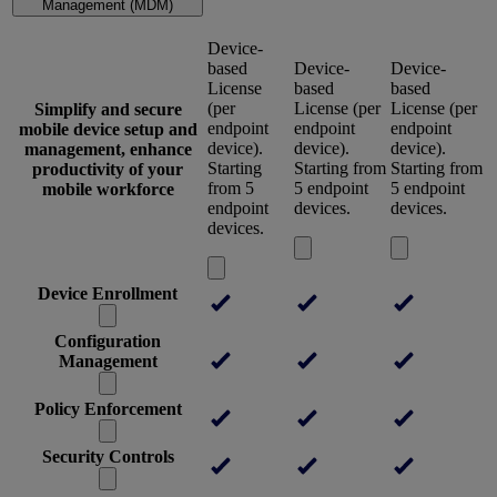
Management (MDM)
Device-
based
Device-
Device-
License
based
based
(per
License (per
License (per
Simplify and secure
endpoint
endpoint
endpoint
mobile device setup and
device).
device).
device).
management, enhance
Starting
Starting from
Starting from
productivity of your
from 5
5 endpoint
5 endpoint
mobile workforce
endpoint
devices.
devices.
devices.
Device Enrollment
Configuration
Management
Policy Enforcement
Security Controls