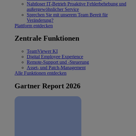
Nahtloser IT-Betrieb
Proaktive Fehlerbehebung und
außergewöhnlicher Service
Sprechen Sie mit unserem Team
Bereit für
Veränderung?
Plattform entdecken
Zentrale Funktionen
TeamViewer KI
Digital Employee Experience
Remote-Support und -Steuerung
Asset- und Patch-Management
Alle Funktionen entdecken
Gartner Report 2026