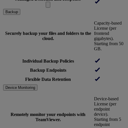
Backup
Capacity-based
License (per
Securely backup your files and folders to the
frontend
cloud.
gigabytes).
Starting from 50
GB.
Individual Backup Policies
Backup Endpoints
Flexible Data Retention
Device Monitoring
Device-based
License (per
endpoint
device).
Remotely monitor your endpoints with
Starting from 5
TeamViewer.
endpoint