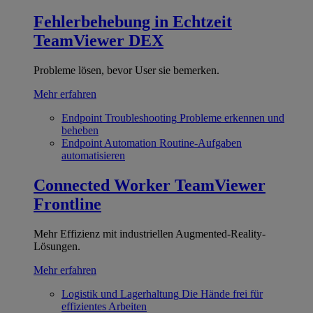
Fehlerbehebung in Echtzeit
TeamViewer DEX
Probleme lösen, bevor User sie bemerken.
Mehr erfahren
Endpoint Troubleshooting
Probleme erkennen und
beheben
Endpoint Automation
Routine-Aufgaben
automatisieren
Connected Worker
TeamViewer
Frontline
Mehr Effizienz mit industriellen Augmented-Reality-
Lösungen.
Mehr erfahren
Logistik und Lagerhaltung
Die Hände frei für
effizientes Arbeiten