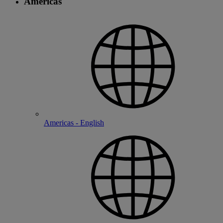
Americas
Americas - English