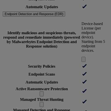
Automatic Updates
Endpoint Detection and Response (EDR)
Device-based
License (per
endpoint
Identify malicious and suspicious threats,
device).
respond and remediate immediately (powered
Starting from 5
by Malwarebytes Endpoint Detection and
endpoint
Response solution)
devices.
Security Policies
Endpoint Scans
Automatic Updates
Active Ransomware Protection
Managed Threat Hunting
Managed Detection and Response