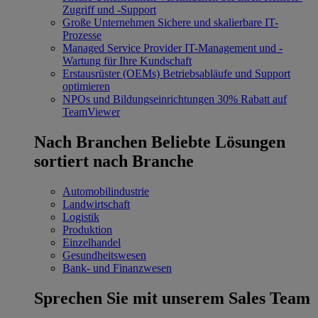
Zugriff und -Support
Große Unternehmen
Sichere und skalierbare IT-
Prozesse
Managed Service Provider
IT-Management und -
Wartung für Ihre Kundschaft
Erstausrüster (OEMs)
Betriebsabläufe und Support
optimieren
NPOs und Bildungseinrichtungen
30% Rabatt auf
TeamViewer
Nach Branchen
Beliebte Lösungen
sortiert nach Branche
Automobilindustrie
Landwirtschaft
Logistik
Produktion
Einzelhandel
Gesundheitswesen
Bank- und Finanzwesen
Sprechen Sie mit unserem Sales Team