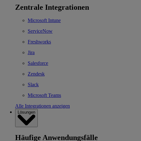
Zentrale Integrationen
Microsoft Intune
ServiceNow
Freshworks
Jira
Salesforce
Zendesk
Slack
Microsoft Teams
Alle Integrationen anzeigen
Lösungen
Häufige Anwendungsfälle