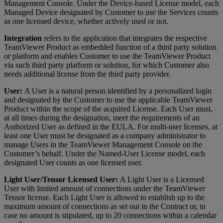
Management Console. Under the Device-based License model, each
Managed Device designated by Customer to use the Services counts
as one licensed device, whether actively used or not.
Integration
refers to the application that integrates the respective
TeamViewer Product as embedded function of a third party solution
or platform and enables Customer to use the TeamViewer Product
via such third party platform or solution, for which Customer also
needs additional license from the third party provider.
User:
A User is a natural person identified by a personalized login
and designated by the Customer to use the applicable TeamViewer
Product within the scope of the acquired License. Each User must,
at all times during the designation, meet the requirements of an
Authorized User as defined in the EULA. For multi-user licenses, at
least one User must be designated as a company administrator to
manage Users in the TeamViewer Management Console on the
Customer’s behalf. Under the Named-User License model, each
designated User counts as one licensed user.
Light User/Tensor Licensed User:
A Light User is a Licensed
User with limited amount of connections under the TeamViewer
Tensor license. Each Light User is allowed to establish up to the
maximum amount of connections as set out in the Contract or, in
case no amount is stipulated, up to 20 connections within a calendar