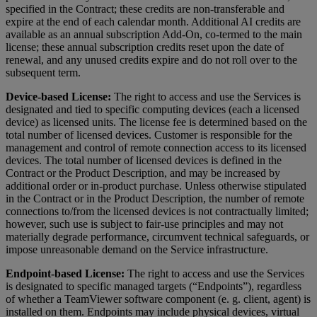
specified in the Contract; these credits are non-transferable and
expire at the end of each calendar month. Additional AI credits are
available as an annual subscription Add-On, co-termed to the main
license; these annual subscription credits reset upon the date of
renewal, and any unused credits expire and do not roll over to the
subsequent term.
Device-based License:
The right to access and use the Services is
designated and tied to specific computing devices (each a licensed
device) as licensed units. The license fee is determined based on the
total number of licensed devices. Customer is responsible for the
management and control of remote connection access to its licensed
devices. The total number of licensed devices is defined in the
Contract or the Product Description, and may be increased by
additional order or in-product purchase. Unless otherwise stipulated
in the Contract or in the Product Description, the number of remote
connections to/from the licensed devices is not contractually limited;
however, such use is subject to fair-use principles and may not
materially degrade performance, circumvent technical safeguards, or
impose unreasonable demand on the Service infrastructure.
Endpoint-based License:
The right to access and use the Services
is designated to specific managed targets (“Endpoints”), regardless
of whether a TeamViewer software component (e. g. client, agent) is
installed on them. Endpoints may include physical devices, virtual