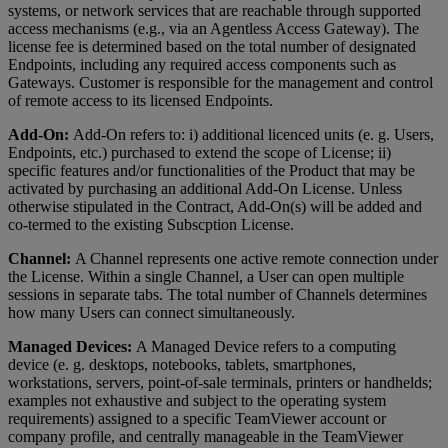
systems, or network services that are reachable through supported
access mechanisms (e.g., via an Agentless Access Gateway). The
license fee is determined based on the total number of designated
Endpoints, including any required access components such as
Gateways. Customer is responsible for the management and control
of remote access to its licensed Endpoints.
Add-On:
Add-On refers to: i) additional licenced units (e. g. Users,
Endpoints, etc.) purchased to extend the scope of License; ii)
specific features and/or functionalities of the Product that may be
activated by purchasing an additional Add-On License. Unless
otherwise stipulated in the Contract, Add-On(s) will be added and
co-termed to the existing Subscption License.
Channel:
A Channel represents one active remote connection under
the License. Within a single Channel, a User can open multiple
sessions in separate tabs. The total number of Channels determines
how many Users can connect simultaneously.
Managed Devices:
A Managed Device refers to a computing
device (e. g. desktops, notebooks, tablets, smartphones,
workstations, servers, point-of-sale terminals, printers or handhelds;
examples not exhaustive and subject to the operating system
requirements) assigned to a specific TeamViewer account or
company profile, and centrally manageable in the TeamViewer