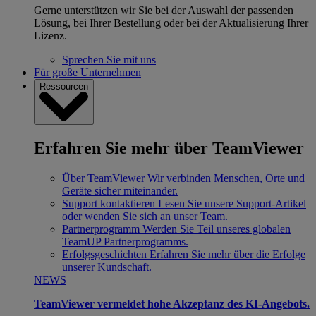
Gerne unterstützen wir Sie bei der Auswahl der passenden
Lösung, bei Ihrer Bestellung oder bei der Aktualisierung Ihrer
Lizenz.
Sprechen Sie mit uns
Für große Unternehmen
Ressourcen
Erfahren Sie mehr über TeamViewer
Über TeamViewer
Wir verbinden Menschen, Orte und
Geräte sicher miteinander.
Support kontaktieren
Lesen Sie unsere Support-Artikel
oder wenden Sie sich an unser Team.
Partnerprogramm
Werden Sie Teil unseres globalen
TeamUP Partnerprogramms.
Erfolgsgeschichten
Erfahren Sie mehr über die Erfolge
unserer Kundschaft.
NEWS
TeamViewer vermeldet hohe Akzeptanz des KI-Angebots.