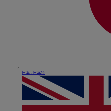
日本 - ⽇本語