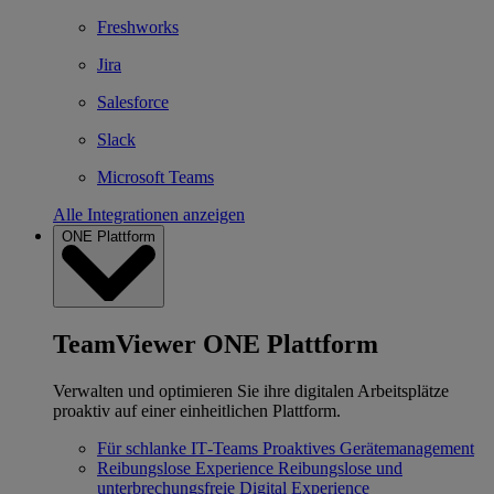
Freshworks
Jira
Salesforce
Slack
Microsoft Teams
Alle Integrationen anzeigen
ONE Plattform
TeamViewer ONE Plattform
Verwalten und optimieren Sie ihre digitalen Arbeitsplätze
proaktiv auf einer einheitlichen Plattform.
Für schlanke IT‐Teams
Proaktives Gerätemanagement
Reibungslose Experience
Reibungslose und
unterbrechungsfreie Digital Experience