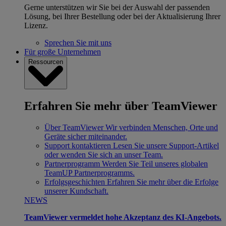
Gerne unterstützen wir Sie bei der Auswahl der passenden
Lösung, bei Ihrer Bestellung oder bei der Aktualisierung Ihrer
Lizenz.
Sprechen Sie mit uns
Für große Unternehmen
Ressourcen
Erfahren Sie mehr über TeamViewer
Über TeamViewer
Wir verbinden Menschen, Orte und
Geräte sicher miteinander.
Support kontaktieren
Lesen Sie unsere Support-Artikel
oder wenden Sie sich an unser Team.
Partnerprogramm
Werden Sie Teil unseres globalen
TeamUP Partnerprogramms.
Erfolgsgeschichten
Erfahren Sie mehr über die Erfolge
unserer Kundschaft.
NEWS
TeamViewer vermeldet hohe Akzeptanz des KI-Angebots.