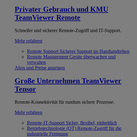
Privater Gebrauch und KMU
TeamViewer Remote
Schneller und sicherer Remote-Zugriff und IT-Support.
Mehr erfahren
Remote Support
Sicherer Support im Handumdrehen
Remote Management
Geräte überwachen und
verwalten
Abos und Preise anzeigen
Große Unternehmen
TeamViewer
Tensor
Remote-Konnektivität für rundum sichere Prozesse.
Mehr erfahren
Remote-IT-Support
Sicher, flexibel, einheitlich
Betriebstechnologie (OT)
Remote-Zugriff für die
industrielle Fertigung