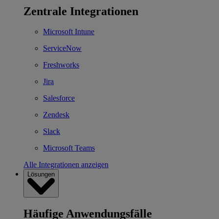
Zentrale Integrationen
Microsoft Intune
ServiceNow
Freshworks
Jira
Salesforce
Zendesk
Slack
Microsoft Teams
Alle Integrationen anzeigen
Lösungen
Häufige Anwendungsfälle