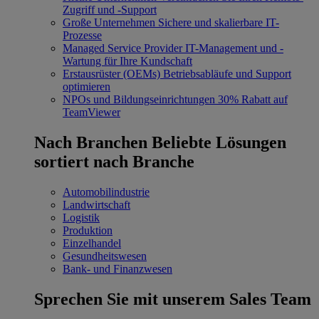
Zugriff und -Support
Große Unternehmen
Sichere und skalierbare IT-
Prozesse
Managed Service Provider
IT-Management und -
Wartung für Ihre Kundschaft
Erstausrüster (OEMs)
Betriebsabläufe und Support
optimieren
NPOs und Bildungseinrichtungen
30% Rabatt auf
TeamViewer
Nach Branchen
Beliebte Lösungen
sortiert nach Branche
Automobilindustrie
Landwirtschaft
Logistik
Produktion
Einzelhandel
Gesundheitswesen
Bank- und Finanzwesen
Sprechen Sie mit unserem Sales Team