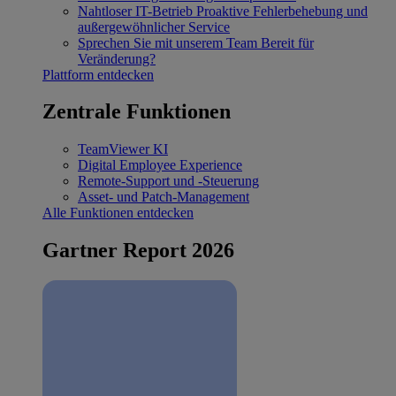
Nahtloser IT-Betrieb
Proaktive Fehlerbehebung und
außergewöhnlicher Service
Sprechen Sie mit unserem Team
Bereit für
Veränderung?
Plattform entdecken
Zentrale Funktionen
TeamViewer KI
Digital Employee Experience
Remote-Support und -Steuerung
Asset- und Patch-Management
Alle Funktionen entdecken
Gartner Report 2026