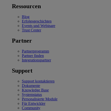
Ressourcen
Blog
Erfolgsgeschichten
Events und Webinare
Trust Center
Partner
Partnerprogramm
Partner finden
Integrationspartner
Support
Support kontaktieren
Dokumente
Knowledge Base
Systemstatus
Personalisierte Module
Für Entwickler
Community