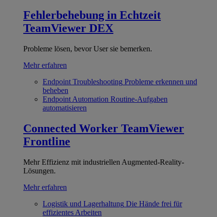
Fehlerbehebung in Echtzeit
TeamViewer DEX
Probleme lösen, bevor User sie bemerken.
Mehr erfahren
Endpoint Troubleshooting
Probleme erkennen und
beheben
Endpoint Automation
Routine-Aufgaben
automatisieren
Connected Worker
TeamViewer
Frontline
Mehr Effizienz mit industriellen Augmented-Reality-
Lösungen.
Mehr erfahren
Logistik und Lagerhaltung
Die Hände frei für
effizientes Arbeiten