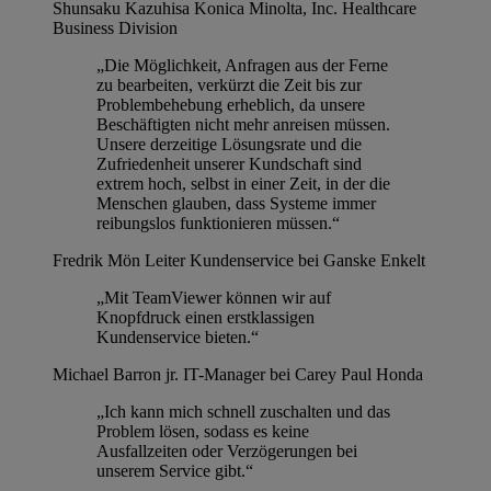
Shunsaku Kazuhisa
Konica Minolta, Inc. Healthcare
Business Division
„Die Möglichkeit, Anfragen aus der Ferne
zu bearbeiten, verkürzt die Zeit bis zur
Problembehebung erheblich, da unsere
Beschäftigten nicht mehr anreisen müssen.
Unsere derzeitige Lösungsrate und die
Zufriedenheit unserer Kundschaft sind
extrem hoch, selbst in einer Zeit, in der die
Menschen glauben, dass Systeme immer
reibungslos funktionieren müssen.“
Fredrik Mön
Leiter Kundenservice bei Ganske Enkelt
„Mit TeamViewer können wir auf
Knopfdruck einen erstklassigen
Kundenservice bieten.“
Michael Barron jr.
IT-Manager bei Carey Paul Honda
„Ich kann mich schnell zuschalten und das
Problem lösen, sodass es keine
Ausfallzeiten oder Verzögerungen bei
unserem Service gibt.“