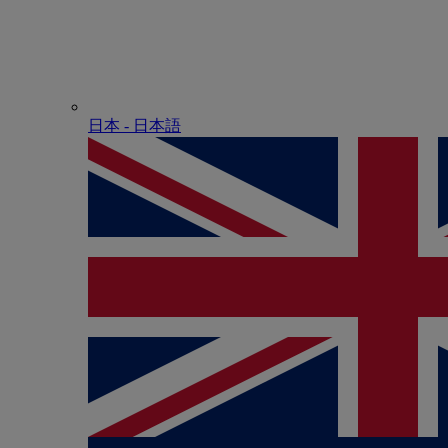
日本 - ⽇本語