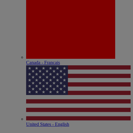
Canada - Français
United States - English