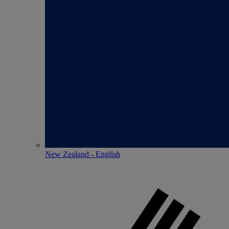
New Zealand - English