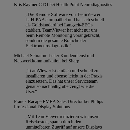
Kris Raymer
CTO bei Health Point Neurodiagnostics
„Die Remote-Software von TeamViewer
ist HIPAA-kompatibel und hat sich schnell
als Goldstandard bei Langzeit-EEGs
etabliert. TeamViewer hat nicht nur uns
beim Remote-Monitoring vorangebracht,
sondern die gesamte Branche der
Elektroneurodiagnostik.“
Michael Schramm
Leiter Kundendienst und
Netzwerkkommunikation bei Sharp
„TeamViewer ist einfach und schnell zu
installieren und ebenso leicht in der Praxis
einzusetzen. Das hat unser Serviceteam
genauso nachhaltig überzeugt wie die
User.“
Franck Racapé
EMEA Sales Director bei Philips
Professional Display Solutions
„Mit TeamViewer reduzieren wir unsere
Reisekosten, sparen durch den
unmittelbaren Zugriff auf unsere Displays