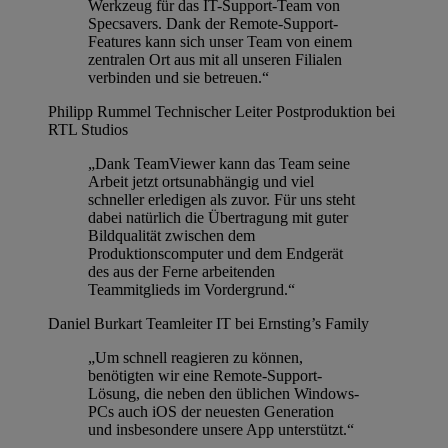
Werkzeug für das IT-Support-Team von
Specsavers. Dank der Remote-Support-
Features kann sich unser Team von einem
zentralen Ort aus mit all unseren Filialen
verbinden und sie betreuen.“
Philipp Rummel
Technischer Leiter Postproduktion bei
RTL Studios
„Dank TeamViewer kann das Team seine
Arbeit jetzt ortsunabhängig und viel
schneller erledigen als zuvor. Für uns steht
dabei natürlich die Übertragung mit guter
Bildqualität zwischen dem
Produktionscomputer und dem Endgerät
des aus der Ferne arbeitenden
Teammitglieds im Vordergrund.“
Daniel Burkart
Teamleiter IT bei Ernsting’s Family
„Um schnell reagieren zu können,
benötigten wir eine Remote-Support-
Lösung, die neben den üblichen Windows-
PCs auch iOS der neuesten Generation
und insbesondere unsere App unterstützt.“