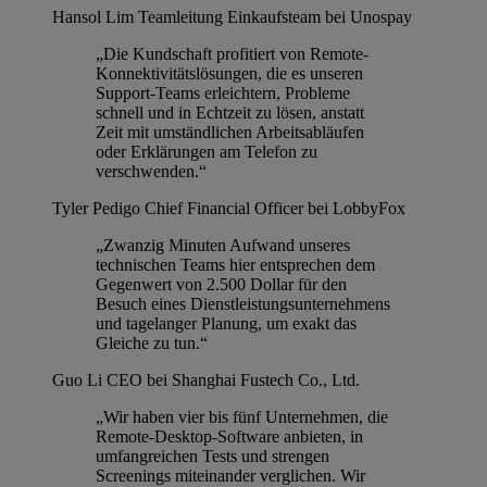
Hansol Lim
Teamleitung Einkaufsteam bei Unospay
„Die Kundschaft profitiert von Remote-
Konnektivitätslösungen, die es unseren
Support-Teams erleichtern, Probleme
schnell und in Echtzeit zu lösen, anstatt
Zeit mit umständlichen Arbeitsabläufen
oder Erklärungen am Telefon zu
verschwenden.“
Tyler Pedigo
Chief Financial Officer bei LobbyFox
„Zwanzig Minuten Aufwand unseres
technischen Teams hier entsprechen dem
Gegenwert von 2.500 Dollar für den
Besuch eines Dienstleistungsunternehmens
und tagelanger Planung, um exakt das
Gleiche zu tun.“
Guo Li
CEO bei Shanghai Fustech Co., Ltd.
„Wir haben vier bis fünf Unternehmen, die
Remote-Desktop-Software anbieten, in
umfangreichen Tests und strengen
Screenings miteinander verglichen. Wir