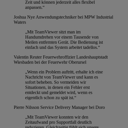
Zeit und können jederzeit alles flexibel
anpassen.“
Joshua Nye
Anwendungstechniker bei MPW Industrial
Waters
„Mit TeamViewer sitzt man im
Handumdrehen vor einem Tausende von
Meilen entfernten Gerät. Die Bedienung ist
einfach und das System arbeitet tadellos.“
Valentin Reuter
Feuerwehroffizier Landeshauptstadt
Wiesbaden bei der Feuerwehr Oberursel
„Wenn ein Problem auftritt, erhalte ich eine
Nachricht von TeamViewer und kann es
sofort beheben. So vermeiden wir
Situationen, in denen ein Fehler erst
entdeckt und gemeldet wird, wenn es
eigentlich schon zu spät ist.“
Pierre Nilsson
Service Delivery Manager bei Doro
„Mit TeamViewer konnten wir den
Zeitaufwand pro Supportfall deutlich
reduzieren. Gleichzeitig fühlt sich unsere