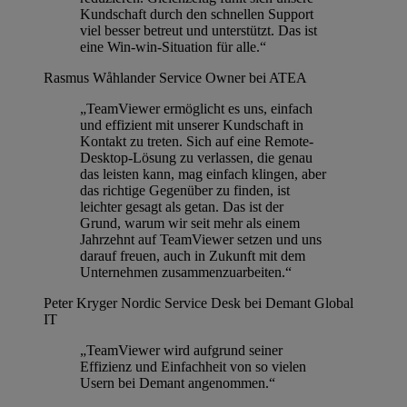
Kundschaft durch den schnellen Support
viel besser betreut und unterstützt. Das ist
eine Win-win-Situation für alle.“
Rasmus Wåhlander
Service Owner bei ATEA
„TeamViewer ermöglicht es uns, einfach
und effizient mit unserer Kundschaft in
Kontakt zu treten. Sich auf eine Remote-
Desktop-Lösung zu verlassen, die genau
das leisten kann, mag einfach klingen, aber
das richtige Gegenüber zu finden, ist
leichter gesagt als getan. Das ist der
Grund, warum wir seit mehr als einem
Jahrzehnt auf TeamViewer setzen und uns
darauf freuen, auch in Zukunft mit dem
Unternehmen zusammenzuarbeiten.“
Peter Kryger
Nordic Service Desk bei Demant Global
IT
„TeamViewer wird aufgrund seiner
Effizienz und Einfachheit von so vielen
Usern bei Demant angenommen.“