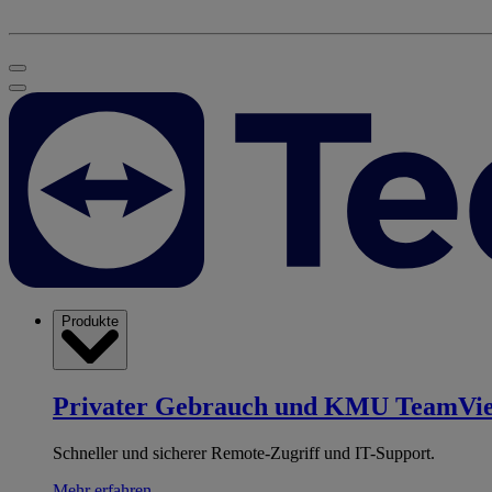
Produkte
Privater Gebrauch und KMU
TeamVi
Schneller und sicherer Remote-Zugriff und IT-Support.
Mehr erfahren