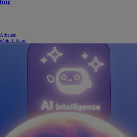
line
 Arbeiten
 Weiterbildung