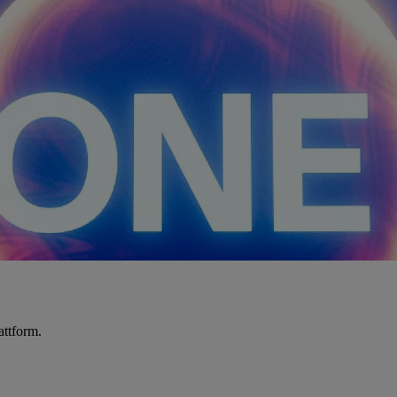
attform.