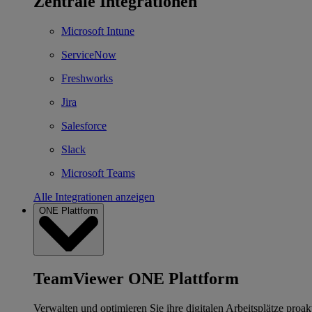
Zentrale Integrationen
Microsoft Intune
ServiceNow
Freshworks
Jira
Salesforce
Slack
Microsoft Teams
Alle Integrationen anzeigen
ONE Plattform
TeamViewer ONE Plattform
Verwalten und optimieren Sie ihre digitalen Arbeitsplätze proakt