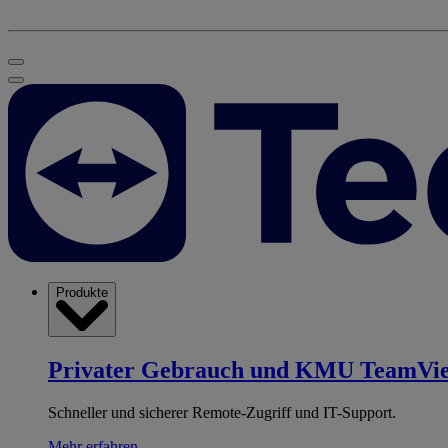
Produkte
Privater Gebrauch und KMU
TeamVi
Schneller und sicherer Remote-Zugriff und IT-Support.
Mehr erfahren