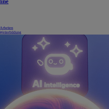
line
 Arbeiten
 Weiterbildung