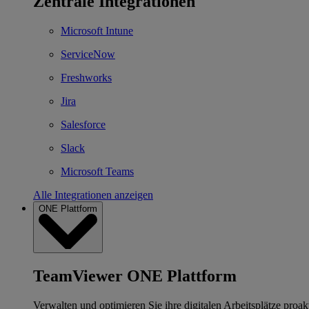
Zentrale Integrationen
Microsoft Intune
ServiceNow
Freshworks
Jira
Salesforce
Slack
Microsoft Teams
Alle Integrationen anzeigen
ONE Plattform
TeamViewer ONE Plattform
Verwalten und optimieren Sie ihre digitalen Arbeitsplätze proakt