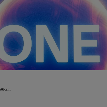
attform.