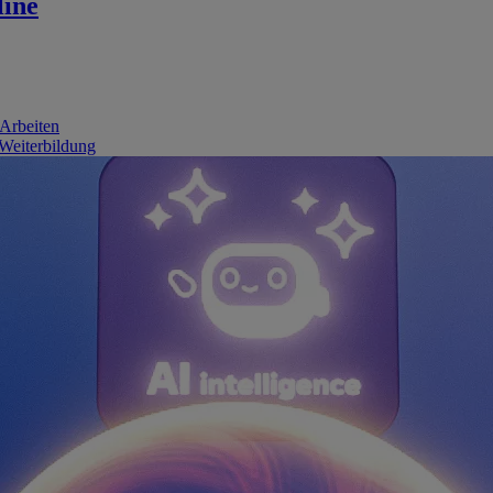
line
 Arbeiten
 Weiterbildung