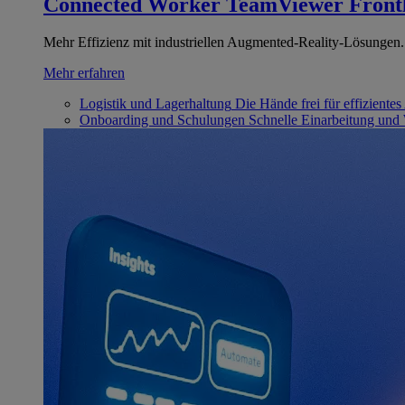
Connected Worker
TeamViewer Front
Mehr Effizienz mit industriellen Augmented-Reality-Lösungen.
Mehr erfahren
Logistik und Lagerhaltung
Die Hände frei für effizientes
Onboarding und Schulungen
Schnelle Einarbeitung und