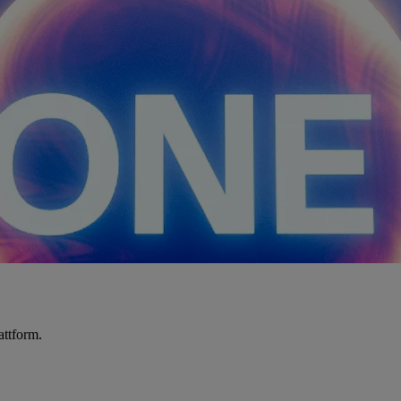
attform.