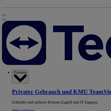
Produkte
Privater Gebrauch und KMU
TeamVi
Schneller und sicherer Remote-Zugriff und IT-Support.
Mehr erfahren