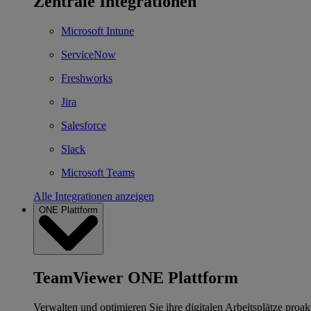
Zentrale Integrationen
Microsoft Intune
ServiceNow
Freshworks
Jira
Salesforce
Slack
Microsoft Teams
Alle Integrationen anzeigen
ONE Plattform
TeamViewer ONE Plattform
Verwalten und optimieren Sie ihre digitalen Arbeitsplätze proakt