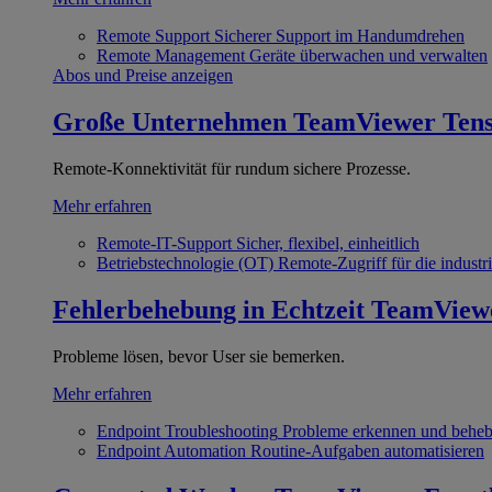
Remote Support
Sicherer Support im Handumdrehen
Remote Management
Geräte überwachen und verwalten
Abos und Preise anzeigen
Große Unternehmen
TeamViewer Ten
Remote-Konnektivität für rundum sichere Prozesse.
Mehr erfahren
Remote-IT-Support
Sicher, flexibel, einheitlich
Betriebstechnologie (OT)
Remote-Zugriff für die industri
Fehlerbehebung in Echtzeit
TeamView
Probleme lösen, bevor User sie bemerken.
Mehr erfahren
Endpoint Troubleshooting
Probleme erkennen und behe
Endpoint Automation
Routine-Aufgaben automatisieren