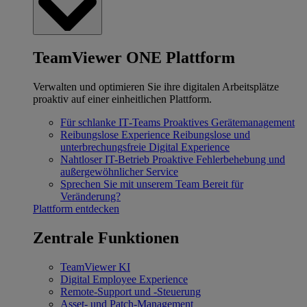
TeamViewer ONE Plattform
Verwalten und optimieren Sie ihre digitalen Arbeitsplätze
proaktiv auf einer einheitlichen Plattform.
Für schlanke IT‐Teams
Proaktives Gerätemanagement
Reibungslose Experience
Reibungslose und
unterbrechungsfreie Digital Experience
Nahtloser IT-Betrieb
Proaktive Fehlerbehebung und
außergewöhnlicher Service
Sprechen Sie mit unserem Team
Bereit für
Veränderung?
Plattform entdecken
Zentrale Funktionen
TeamViewer KI
Digital Employee Experience
Remote-Support und -Steuerung
Asset- und Patch-Management