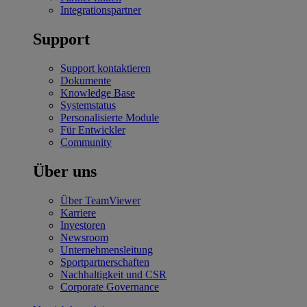
Integrationspartner
Support
Support kontaktieren
Dokumente
Knowledge Base
Systemstatus
Personalisierte Module
Für Entwickler
Community
Über uns
Über TeamViewer
Karriere
Investoren
Newsroom
Unternehmensleitung
Sportpartnerschaften
Nachhaltigkeit und CSR
Corporate Governance