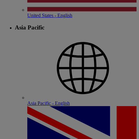
United States - English
Asia Pacific
Asia Pacific - English