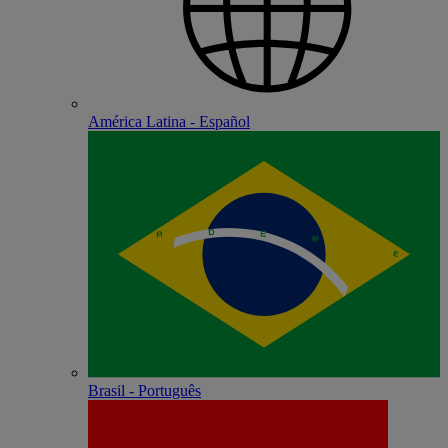
América Latina - Español
Brasil - Português