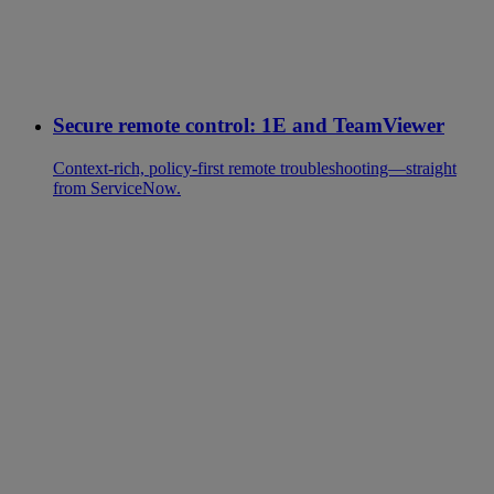
Secure remote control: 1E and TeamViewer
Context-rich, policy-first remote troubleshooting—straight
from ServiceNow.