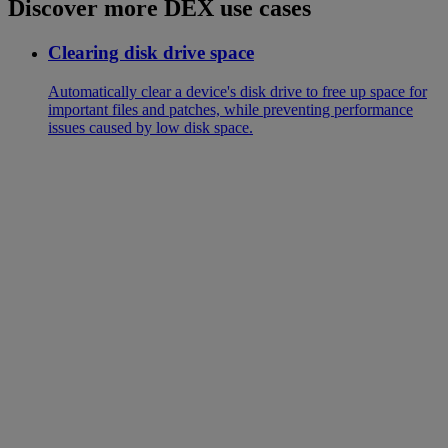
Discover more DEX use cases
Clearing disk drive space
Automatically clear a device's disk drive to free up space for
important files and patches, while preventing performance
issues caused by low disk space.