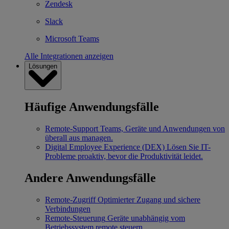
Zendesk
Slack
Microsoft Teams
Alle Integrationen anzeigen
Lösungen
Häufige Anwendungsfälle
Remote-Support
Teams, Geräte und Anwendungen von
überall aus managen.
Digital Employee Experience (DEX)
Lösen Sie IT-
Probleme proaktiv, bevor die Produktivität leidet.
Andere Anwendungsfälle
Remote-Zugriff
Optimierter Zugang und sichere
Verbindungen
Remote-Steuerung
Geräte unabhängig vom
Betriebssystem remote steuern