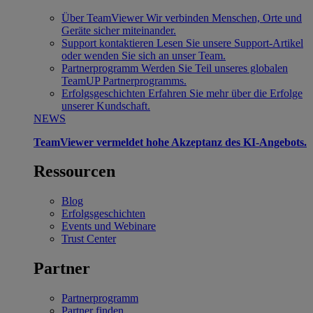
Über TeamViewer
Wir verbinden Menschen, Orte und
Geräte sicher miteinander.
Support kontaktieren
Lesen Sie unsere Support-Artikel
oder wenden Sie sich an unser Team.
Partnerprogramm
Werden Sie Teil unseres globalen
TeamUP Partnerprogramms.
Erfolgsgeschichten
Erfahren Sie mehr über die Erfolge
unserer Kundschaft.
NEWS
TeamViewer vermeldet hohe Akzeptanz des KI-Angebots.
Ressourcen
Blog
Erfolgsgeschichten
Events und Webinare
Trust Center
Partner
Partnerprogramm
Partner finden