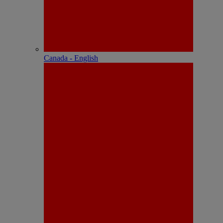
Canada - English