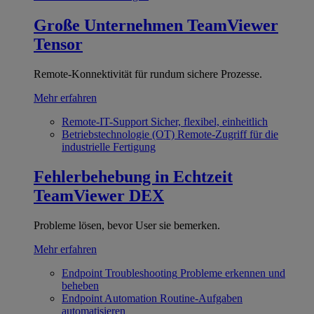
Große Unternehmen
TeamViewer
Tensor
Remote-Konnektivität für rundum sichere Prozesse.
Mehr erfahren
Remote-IT-Support
Sicher, flexibel, einheitlich
Betriebstechnologie (OT)
Remote-Zugriff für die
industrielle Fertigung
Fehlerbehebung in Echtzeit
TeamViewer DEX
Probleme lösen, bevor User sie bemerken.
Mehr erfahren
Endpoint Troubleshooting
Probleme erkennen und
beheben
Endpoint Automation
Routine-Aufgaben
automatisieren