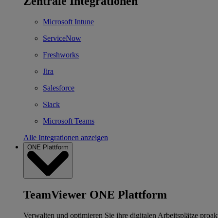
Zentrale Integrationen
Microsoft Intune
ServiceNow
Freshworks
Jira
Salesforce
Slack
Microsoft Teams
Alle Integrationen anzeigen
ONE Plattform
TeamViewer ONE Plattform
Verwalten und optimieren Sie ihre digitalen Arbeitsplätze proakt