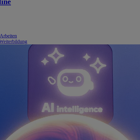
line
 Arbeiten
 Weiterbildung