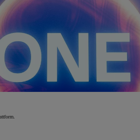
attform.