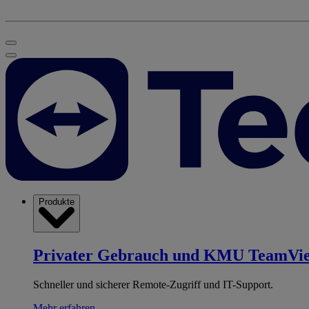
Produkte
Privater Gebrauch und KMU
TeamVi
Schneller und sicherer Remote-Zugriff und IT-Support.
Mehr erfahren