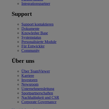
Integrationspartner
Support
Support kontaktieren
Dokumente
Knowledge Base
Systemstatus
Personalisierte Module
Für Entwickler
Community
Über uns
Über TeamViewer
Karriere
Investoren
Newsroom
Unternehmensleitung
Sportpartnerschaften
Nachhaltigkeit und CSR
Corporate Governance