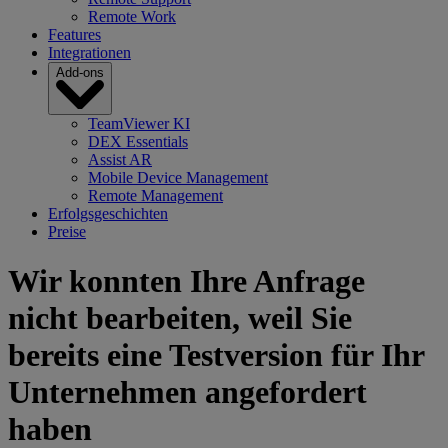
Remote Work
Features
Integrationen
Add-ons
TeamViewer KI
DEX Essentials
Assist AR
Mobile Device Management
Remote Management
Erfolgsgeschichten
Preise
Wir konnten Ihre Anfrage
nicht bearbeiten, weil Sie
bereits eine Testversion für Ihr
Unternehmen angefordert
haben