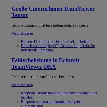
Große Unternehmen
TeamViewer
Tensor
Remote-Konnektivität für rundum sichere Prozesse.
Mehr erfahren
Remote-IT-Support
Sicher, flexibel, einheitlich
Betriebstechnologie (OT)
Remote-Zugriff für die
industrielle Fertigung
Fehlerbehebung in Echtzeit
TeamViewer DEX
Probleme lösen, bevor User sie bemerken.
Mehr erfahren
Endpoint Troubleshooting
Probleme erkennen und
beheben
Endpoint Automation
Routine-Aufgaben
automatisieren