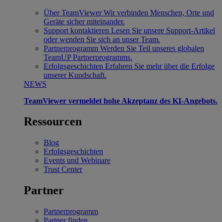
Über TeamViewer
Wir verbinden Menschen, Orte und
Geräte sicher miteinander.
Support kontaktieren
Lesen Sie unsere Support-Artikel
oder wenden Sie sich an unser Team.
Partnerprogramm
Werden Sie Teil unseres globalen
TeamUP Partnerprogramms.
Erfolgsgeschichten
Erfahren Sie mehr über die Erfolge
unserer Kundschaft.
NEWS
TeamViewer vermeldet hohe Akzeptanz des KI-Angebots.
Ressourcen
Blog
Erfolgsgeschichten
Events und Webinare
Trust Center
Partner
Partnerprogramm
Partner finden