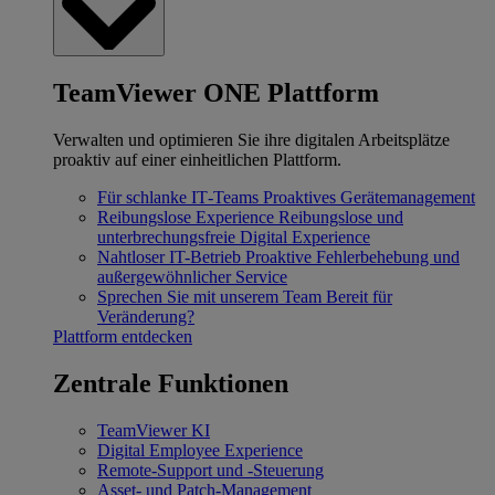
TeamViewer ONE Plattform
Verwalten und optimieren Sie ihre digitalen Arbeitsplätze
proaktiv auf einer einheitlichen Plattform.
Für schlanke IT‐Teams
Proaktives Gerätemanagement
Reibungslose Experience
Reibungslose und
unterbrechungsfreie Digital Experience
Nahtloser IT-Betrieb
Proaktive Fehlerbehebung und
außergewöhnlicher Service
Sprechen Sie mit unserem Team
Bereit für
Veränderung?
Plattform entdecken
Zentrale Funktionen
TeamViewer KI
Digital Employee Experience
Remote-Support und -Steuerung
Asset- und Patch-Management