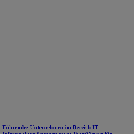
Führendes Unternehmen im Bereich IT-
Infrastrukturlösungen nutzt TeamViewer für