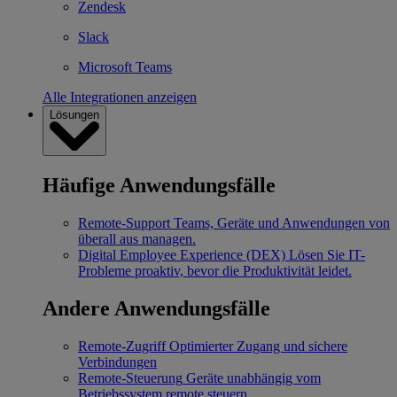
Zendesk
Slack
Microsoft Teams
Alle Integrationen anzeigen
Lösungen
Häufige Anwendungsfälle
Remote-Support
Teams, Geräte und Anwendungen von
überall aus managen.
Digital Employee Experience (DEX)
Lösen Sie IT-
Probleme proaktiv, bevor die Produktivität leidet.
Andere Anwendungsfälle
Remote-Zugriff
Optimierter Zugang und sichere
Verbindungen
Remote-Steuerung
Geräte unabhängig vom
Betriebssystem remote steuern