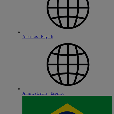
Americas - English
América Latina - Español