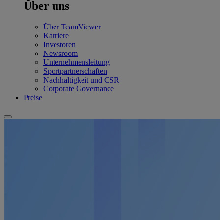
Über uns
Über TeamViewer
Karriere
Investoren
Newsroom
Unternehmensleitung
Sportpartnerschaften
Nachhaltigkeit und CSR
Corporate Governance
Preise