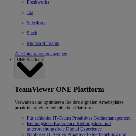
Freshworks
Jira
Salesforce
Slack
Microsoft Teams
Alle Integrationen anzeigen
ONE Plattform
TeamViewer ONE Plattform
Verwalten und optimieren Sie ihre digitalen Arbeitsplätze
proaktiv auf einer einheitlichen Plattform.
Für schlanke IT‐Teams
Proaktives Gerätemanagement
Reibungslose Experience
Reibungslose und
unterbrechungsfreie Digital Experience
Nahtloser IT-Betrieb
Proaktive Fehlerbehebung und