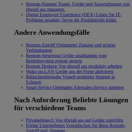
Remote-Support
Teams, Geräte und Anwendungen von
überall aus managen.
Digital Employee Experience (DEX)
Lösen Sie IT-
Probleme proaktiv, bevor die Produktivität leidet.
Andere Anwendungsfälle
Remote-Zugriff
Optimierter Zugang und sichere
Verbindungen
Remote-Steuerung
Geräte unabhängig vom
Betriebssystem remote steuern
Remote Desktop
Von überall aus produktiv arbeiten
Wake-on-LAN
Geräte aus der Ferne aktivieren
Bildschirmfreigabe
Visuell gestützter Support in
Echtzeit
Smart Service
Optimalen Aftersales-Service anbieten
Nach Anforderung
Beliebte Lösungen
für verschiedene Teams
Privatgebrauch
Von überall aus auf Geräte zugreifen
Kleine Unternehmen
Vereinfachen Sie Ihren Remote-
Zugriff und -Support