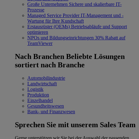
Große Unternehmen
Sichere und skalierbare IT-
Prozesse
Managed Service Provider
IT-Management und -
Wartung für Ihre Kundschaft
Erstausrüster (OEMs)
Betriebsabläufe und Support
optimieren
NPOs und Bildungseinrichtungen
30% Rabatt auf
TeamViewer
Nach Branchen
Beliebte Lösungen
sortiert nach Branche
Automobilindustrie
Landwirtschaft
Logistik
Produktion
Einzelhandel
Gesundheitswesen
Bank- und Finanzwesen
Sprechen Sie mit unserem Sales Team
Gerne unterstützen wir Sie bei der Auswahl der passenden