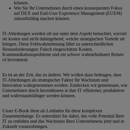
können.
Wie Sie Ihr Unternehmen durch einen konsequenten Fokus
auf DEX und End-User Experience Management (EUEM)
zukunftsfähig machen können.
IT-Abteilungen werden oft nur unter dem Aspekt betrachtet, wieviel
sie kosten und nicht dahingehend, welche strategischen Vorteile sie
bringen. Diese Fehlwahrnehmung führt zu unterschiedlichen
Herausforderungen: Falsch eingeschätzte Kosten,
Kommunikationsprobleme und ein schwer wahrnehmbarer Return
of Investment.
Es ist an der Zeit, das zu ändern. Wir wollen dazu beitragen, dass
IT-Abteilungen als strategischer Faktor für Wachstum und
Innovation wahrgenommen werden. Entdecken wir gemeinsam, wie
Unternehmen durch Investitionen in ihre IT effizienter, produktiver
und widerstandsfähiger werden können.
Unser E-Book dient als Leitfaden für diese komplexen
Zusammenhänge. Es unterstützt Sie dabei, das volle Potential Ihrer
IT zu entfalten und das Wachstum Ihres Unternehmens jetzt und in
Zukunft voranzubringen.