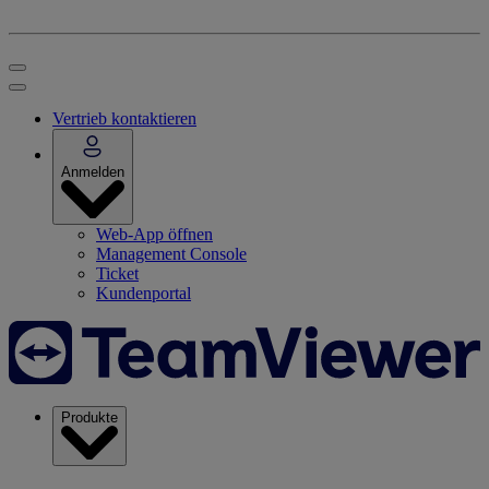
Vertrieb kontaktieren
Anmelden
Web-App öffnen
Management Console
Ticket
Kundenportal
Produkte