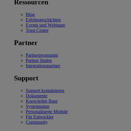
Ressourcen
Blog
Erfolgsgeschichten
Events und Webinare
Trust Center
Partner
Partnerprogramm
Partner finden
Integrationspartner
Support
Support kontaktieren
Dokumente
Knowledge Base
Systemstatus
Personalisierte Module
Für Entwickler
Community