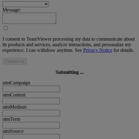
Message:
I consent to TeamViewer processing my data to communicate about
its products and services, analyze interactions, and personalize my
experience. I can withdraw anytime. See
Privacy Notice
for details.
Contact us
Submitting ...
utmCampaign
utmContent
utmMedium
utmTerm
utmSource