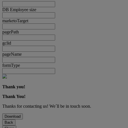
DB Employee size
marketoTarget
pagePath
gclid
pageName
formType
Thank you!
Thank You!
Thanks for contacting us! We´ll be in touch soon.
Download
Back