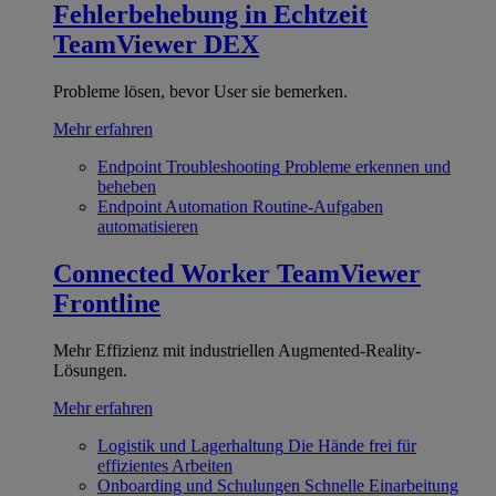
Fehlerbehebung in Echtzeit
TeamViewer DEX
Probleme lösen, bevor User sie bemerken.
Mehr erfahren
Endpoint Troubleshooting
Probleme erkennen und
beheben
Endpoint Automation
Routine-Aufgaben
automatisieren
Connected Worker
TeamViewer
Frontline
Mehr Effizienz mit industriellen Augmented-Reality-
Lösungen.
Mehr erfahren
Logistik und Lagerhaltung
Die Hände frei für
effizientes Arbeiten
Onboarding und Schulungen
Schnelle Einarbeitung