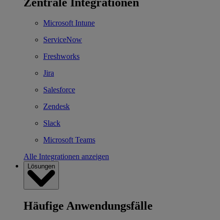
Zentrale Integrationen
Microsoft Intune
ServiceNow
Freshworks
Jira
Salesforce
Zendesk
Slack
Microsoft Teams
Alle Integrationen anzeigen
Lösungen
Häufige Anwendungsfälle