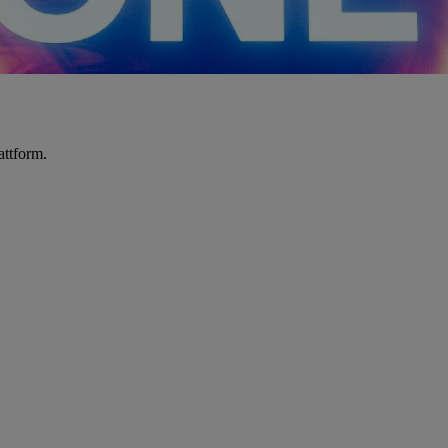
attform.