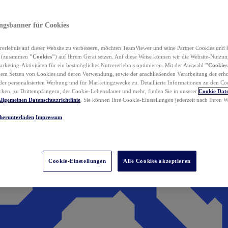
ungsbanner für Cookies
erlebnis auf dieser Website zu verbessern, möchten TeamViewer und seine Partner Cookies und 
n (zusammen
"Cookies"
) auf Ihrem Gerät setzen. Auf diese Weise können wir die Website-Nutzun
rketing-Aktivitäten für ein bestmögliches Nutzererlebnis optimieren. Mit der Auswahl
"Cookies
dem Setzen von Cookies und deren Verwendung, sowie der anschließenden Verarbeitung der erh
r personalisierten Werbung und für Marketingzwecke zu. Detaillierte Informationen zu den Co
ken, zu Drittempfängern, der Cookie-Lebensdauer und mehr, finden Sie in unserer
Cookie Date
llgemeinen Datenschutzrichtlinie
. Sie können Ihre Cookie-Einstellungen jederzeit nach Ihren
herunterladen
Impressum
Cookie-Einstellungen
Alle Cookies akzeptieren