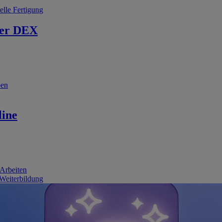
elle Fertigung
er DEX
ben
line
 Arbeiten
 Weiterbildung