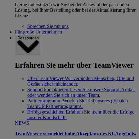
Gerne unterstützen wir Sie bei der Auswahl der passenden
Lösung, bei Ihrer Bestellung oder bei der Aktualisierung Ihrer
Lizenz.
Sprechen Sie mit uns
Für große Unternehmen
Ressourcen
Erfahren Sie mehr über TeamViewer
Über TeamViewer
Wir verbinden Menschen, Orte und
Geräte sicher miteinander.
Support kontaktieren
Lesen Sie unsere Support-Artikel
oder wenden Sie sich an unser Team.
Partnerprogramm
Werden Sie Teil unseres globalen
TeamUP Partnerprogramms.
Erfolgsgeschichten
Erfahren Sie mehr über die Erfolge
unserer Kundschaft.
NEWS
TeamViewer vermeldet hohe Akzeptanz des KI-Angebots.