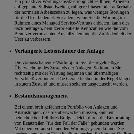
Ein proaktiver Wartungsansatz ermöglicht es Ihnen, Arbeiten
auf geplante Stillstandszeiten, ruhigere Phasen oder außerhalb
der normalen Arbeitszeiten zu legen, was weniger Störungen
für die User bedeutet. Vor allem, wenn Sie die Wartung im
Rahmen eines Managed Service-Vertrags anbieten, kann dies
dazu beitragen, benutzerorientierte Kennzahlen wie die vom
Benutzer verursachten Ausfallzeiten und die Zufriedenheit der
User zu verbessern.
Verlängerte Lebensdauer der Anlage
Die vorausschauende Wartung umfasst die regelmäßige
Überwachung des Zustands der Anlagen. So können Sie
rechtzeitig mit der Wartung beginnen und übermäßigen
Verschleiß verhindern. Die Geräte bleiben in der Regel länger
in gutem Zustand und müssen seltener ausgetauscht werden.
Bestandsmanagement
Bei einem breit gefächerten Portfolio von Anlagen und
Ausrüstungen, das Sie überwachen müssen, kann ein
beträchtlicher Teil Ihres Budgets leicht durch die Bevorratung
von Ersatzteilen "für den Fall der Fälle" gebunden werden.
Mit einem vorausschauenden Wartungssystem können Sie
vorhersagen, wann Teile benötigt werden. So können Sie Ihre