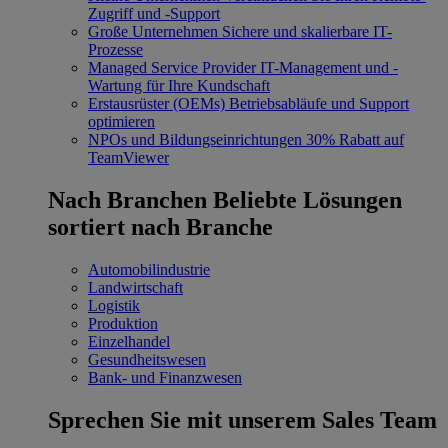
Zugriff und -Support
Große Unternehmen
Sichere und skalierbare IT-
Prozesse
Managed Service Provider
IT-Management und -
Wartung für Ihre Kundschaft
Erstausrüster (OEMs)
Betriebsabläufe und Support
optimieren
NPOs und Bildungseinrichtungen
30% Rabatt auf
TeamViewer
Nach Branchen
Beliebte Lösungen
sortiert nach Branche
Automobilindustrie
Landwirtschaft
Logistik
Produktion
Einzelhandel
Gesundheitswesen
Bank- und Finanzwesen
Sprechen Sie mit unserem Sales Team