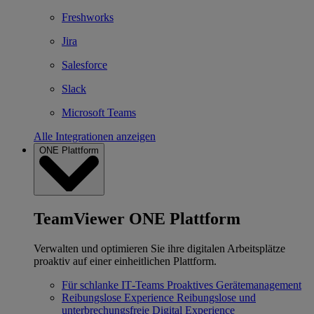
Freshworks
Jira
Salesforce
Slack
Microsoft Teams
Alle Integrationen anzeigen
ONE Plattform
TeamViewer ONE Plattform
Verwalten und optimieren Sie ihre digitalen Arbeitsplätze
proaktiv auf einer einheitlichen Plattform.
Für schlanke IT‐Teams
Proaktives Gerätemanagement
Reibungslose Experience
Reibungslose und
unterbrechungsfreie Digital Experience