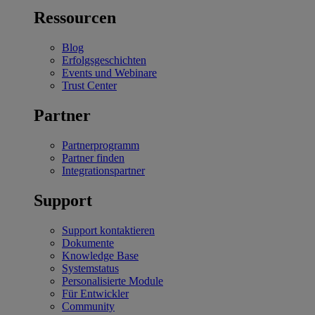
Ressourcen
Blog
Erfolgsgeschichten
Events und Webinare
Trust Center
Partner
Partnerprogramm
Partner finden
Integrationspartner
Support
Support kontaktieren
Dokumente
Knowledge Base
Systemstatus
Personalisierte Module
Für Entwickler
Community