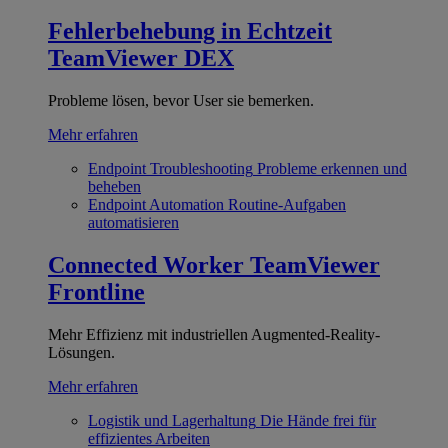
Fehlerbehebung in Echtzeit
TeamViewer DEX
Probleme lösen, bevor User sie bemerken.
Mehr erfahren
Endpoint Troubleshooting
Probleme erkennen und
beheben
Endpoint Automation
Routine-Aufgaben
automatisieren
Connected Worker
TeamViewer
Frontline
Mehr Effizienz mit industriellen Augmented-Reality-
Lösungen.
Mehr erfahren
Logistik und Lagerhaltung
Die Hände frei für
effizientes Arbeiten