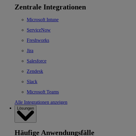
Zentrale Integrationen
Microsoft Intune
ServiceNow
Freshworks
Jira
Salesforce
Zendesk
Slack
Microsoft Teams
Alle Integrationen anzeigen
Lösungen
Häufige Anwendungsfälle