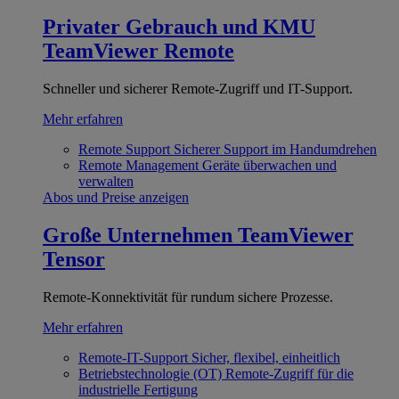
Privater Gebrauch und KMU
TeamViewer Remote
Schneller und sicherer Remote-Zugriff und IT-Support.
Mehr erfahren
Remote Support
Sicherer Support im Handumdrehen
Remote Management
Geräte überwachen und
verwalten
Abos und Preise anzeigen
Große Unternehmen
TeamViewer
Tensor
Remote-Konnektivität für rundum sichere Prozesse.
Mehr erfahren
Remote-IT-Support
Sicher, flexibel, einheitlich
Betriebstechnologie (OT)
Remote-Zugriff für die
industrielle Fertigung