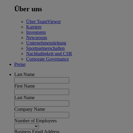
Über uns
Über TeamViewer
Karriere
Investoren
Newsroom
Unternehmensleitung
Sportpartnerschaften
Nachhaltigkeit und CSR
Corporate Governance
Preise
Last Name
First Name
Last Name
Company Name
Number of Employees
Business Email Address