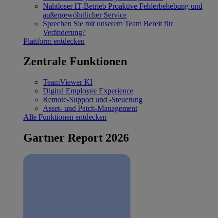
Nahtloser IT-Betrieb
Proaktive Fehlerbehebung und
außergewöhnlicher Service
Sprechen Sie mit unserem Team
Bereit für
Veränderung?
Plattform entdecken
Zentrale Funktionen
TeamViewer KI
Digital Employee Experience
Remote-Support und -Steuerung
Asset- und Patch-Management
Alle Funktionen entdecken
Gartner Report 2026