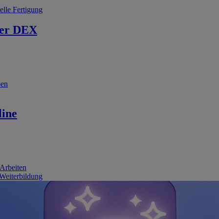
elle Fertigung
er DEX
ben
line
 Arbeiten
 Weiterbildung