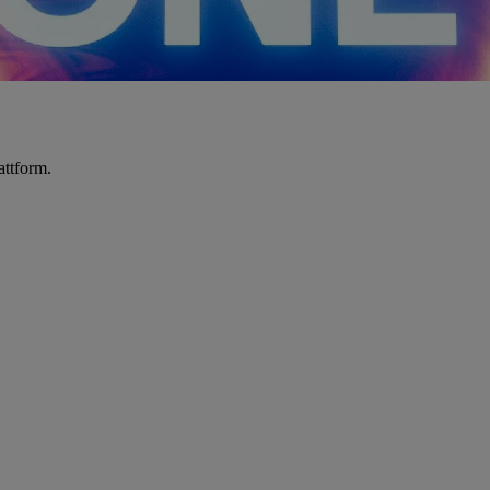
attform.