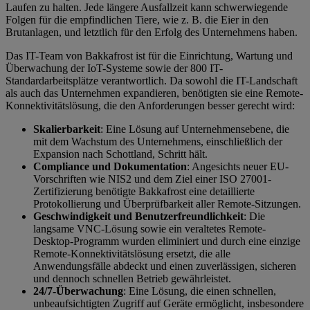
Laufen zu halten. Jede längere Ausfallzeit kann schwerwiegende
Folgen für die empfindlichen Tiere, wie z. B. die Eier in den
Brutanlagen, und letztlich für den Erfolg des Unternehmens haben.
Das IT-Team von Bakkafrost ist für die Einrichtung, Wartung und
Überwachung der IoT-Systeme sowie der 800 IT-
Standardarbeitsplätze verantwortlich. Da sowohl die IT-Landschaft
als auch das Unternehmen expandieren, benötigten sie eine Remote-
Konnektivitätslösung, die den Anforderungen besser gerecht wird:
Skalierbarkeit
: Eine Lösung auf Unternehmensebene, die
mit dem Wachstum des Unternehmens, einschließlich der
Expansion nach Schottland, Schritt hält.
Compliance und Dokumentation
: Angesichts neuer EU-
Vorschriften wie NIS2 und dem Ziel einer ISO 27001-
Zertifizierung benötigte Bakkafrost eine detaillierte
Protokollierung und Überprüfbarkeit aller Remote-Sitzungen.
Geschwindigkeit und Benutzerfreundlichkeit
: Die
langsame VNC-Lösung sowie ein veraltetes Remote-
Desktop-Programm wurden eliminiert und durch eine einzige
Remote-Konnektivitätslösung ersetzt, die alle
Anwendungsfälle abdeckt und einen zuverlässigen, sicheren
und dennoch schnellen Betrieb gewährleistet.
24/7-Überwachung
: Eine Lösung, die einen schnellen,
unbeaufsichtigten Zugriff auf Geräte ermöglicht, insbesondere