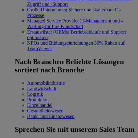
Zugriff und -Support
Große Unternehmen
Sichere und skalierbare IT-
Prozesse
Managed Service Provider
IT-Management und -
Wartung für Ihre Kundschaft
Erstausrüster (OEMs)
Betriebsabläufe und Support
optimieren
NPOs und Bildungseinrichtungen
30% Rabatt auf
TeamViewer
Nach Branchen
Beliebte Lösungen
sortiert nach Branche
Automobilindustrie
Landwirtschaft
Logistik
Produktion
Einzelhandel
Gesundheitswesen
Bank- und Finanzwesen
Sprechen Sie mit unserem Sales Team