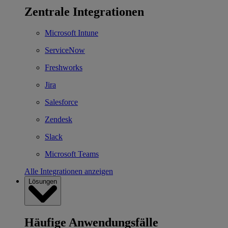
Zentrale Integrationen
Microsoft Intune
ServiceNow
Freshworks
Jira
Salesforce
Zendesk
Slack
Microsoft Teams
Alle Integrationen anzeigen
Lösungen
Häufige Anwendungsfälle