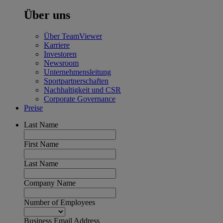
Über uns
Über TeamViewer
Karriere
Investoren
Newsroom
Unternehmensleitung
Sportpartnerschaften
Nachhaltigkeit und CSR
Corporate Governance
Preise
Last Name
First Name
Last Name
Company Name
Number of Employees
Business Email Address