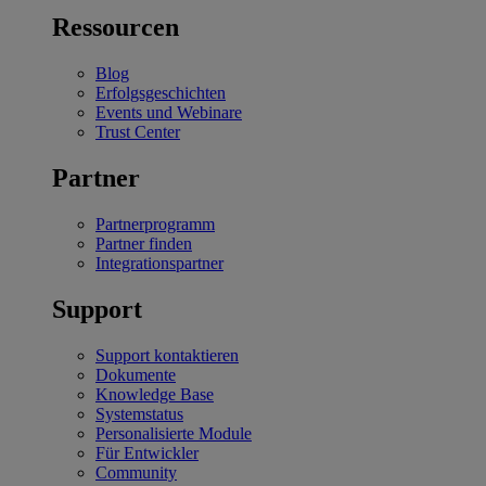
Ressourcen
Blog
Erfolgsgeschichten
Events und Webinare
Trust Center
Partner
Partnerprogramm
Partner finden
Integrationspartner
Support
Support kontaktieren
Dokumente
Knowledge Base
Systemstatus
Personalisierte Module
Für Entwickler
Community