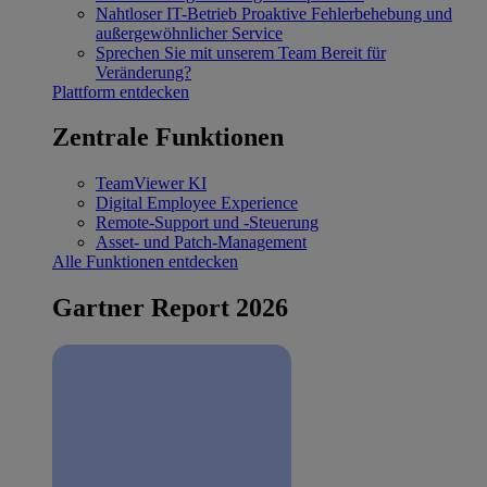
Nahtloser IT-Betrieb
Proaktive Fehlerbehebung und
außergewöhnlicher Service
Sprechen Sie mit unserem Team
Bereit für
Veränderung?
Plattform entdecken
Zentrale Funktionen
TeamViewer KI
Digital Employee Experience
Remote-Support und -Steuerung
Asset- und Patch-Management
Alle Funktionen entdecken
Gartner Report 2026