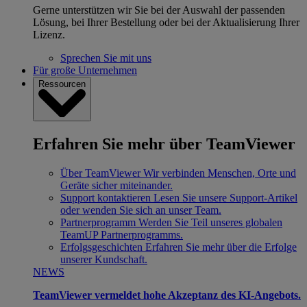
Gerne unterstützen wir Sie bei der Auswahl der passenden
Lösung, bei Ihrer Bestellung oder bei der Aktualisierung Ihrer
Lizenz.
Sprechen Sie mit uns
Für große Unternehmen
Ressourcen
Erfahren Sie mehr über TeamViewer
Über TeamViewer
Wir verbinden Menschen, Orte und
Geräte sicher miteinander.
Support kontaktieren
Lesen Sie unsere Support-Artikel
oder wenden Sie sich an unser Team.
Partnerprogramm
Werden Sie Teil unseres globalen
TeamUP Partnerprogramms.
Erfolgsgeschichten
Erfahren Sie mehr über die Erfolge
unserer Kundschaft.
NEWS
TeamViewer vermeldet hohe Akzeptanz des KI-Angebots.