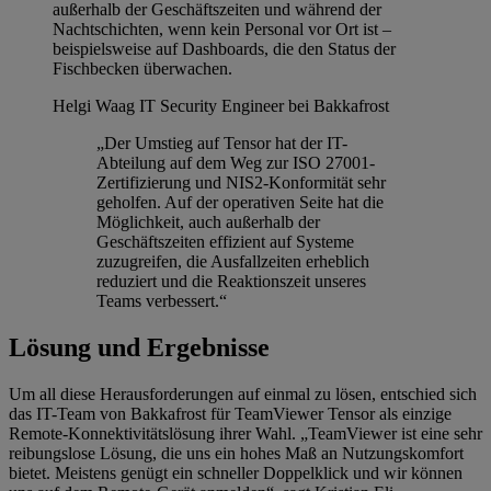
außerhalb der Geschäftszeiten und während der
Nachtschichten, wenn kein Personal vor Ort ist –
beispielsweise auf Dashboards, die den Status der
Fischbecken überwachen.
Helgi Waag
IT Security Engineer bei Bakkafrost
„Der Umstieg auf Tensor hat der IT-
Abteilung auf dem Weg zur ISO 27001-
Zertifizierung und NIS2-Konformität sehr
geholfen. Auf der operativen Seite hat die
Möglichkeit, auch außerhalb der
Geschäftszeiten effizient auf Systeme
zuzugreifen, die Ausfallzeiten erheblich
reduziert und die Reaktionszeit unseres
Teams verbessert.“
Lösung und Ergebnisse
Um all diese Herausforderungen auf einmal zu lösen, entschied sich
das IT-Team von Bakkafrost für TeamViewer Tensor als einzige
Remote-Konnektivitätslösung ihrer Wahl. „TeamViewer ist eine sehr
reibungslose Lösung, die uns ein hohes Maß an Nutzungskomfort
bietet. Meistens genügt ein schneller Doppelklick und wir können