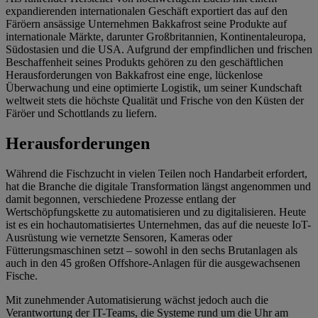
expandierenden internationalen Geschäft exportiert das auf den
Färöern ansässige Unternehmen Bakkafrost seine Produkte auf
internationale Märkte, darunter Großbritannien, Kontinentaleuropa,
Südostasien und die USA. Aufgrund der empfindlichen und frischen
Beschaffenheit seines Produkts gehören zu den geschäftlichen
Herausforderungen von Bakkafrost eine enge, lückenlose
Überwachung und eine optimierte Logistik, um seiner Kundschaft
weltweit stets die höchste Qualität und Frische von den Küsten der
Färöer und Schottlands zu liefern.
Herausforderungen
Während die Fischzucht in vielen Teilen noch Handarbeit erfordert,
hat die Branche die digitale Transformation längst angenommen und
damit begonnen, verschiedene Prozesse entlang der
Wertschöpfungskette zu automatisieren und zu digitalisieren. Heute
ist es ein hochautomatisiertes Unternehmen, das auf die neueste IoT-
Ausrüstung wie vernetzte Sensoren, Kameras oder
Fütterungsmaschinen setzt – sowohl in den sechs Brutanlagen als
auch in den 45 großen Offshore-Anlagen für die ausgewachsenen
Fische.
Mit zunehmender Automatisierung wächst jedoch auch die
Verantwortung der IT-Teams, die Systeme rund um die Uhr am