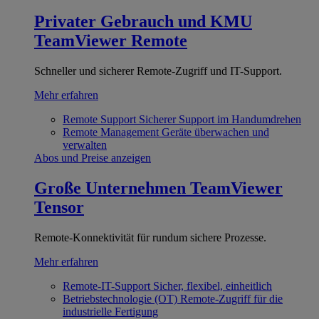
Privater Gebrauch und KMU
TeamViewer Remote
Schneller und sicherer Remote-Zugriff und IT-Support.
Mehr erfahren
Remote Support
Sicherer Support im Handumdrehen
Remote Management
Geräte überwachen und
verwalten
Abos und Preise anzeigen
Große Unternehmen
TeamViewer
Tensor
Remote-Konnektivität für rundum sichere Prozesse.
Mehr erfahren
Remote-IT-Support
Sicher, flexibel, einheitlich
Betriebstechnologie (OT)
Remote-Zugriff für die
industrielle Fertigung