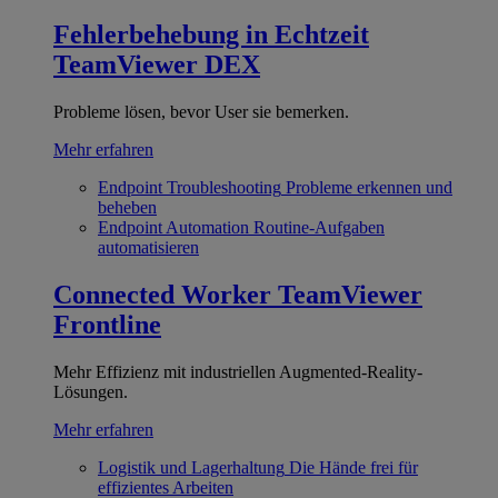
Fehlerbehebung in Echtzeit
TeamViewer DEX
Probleme lösen, bevor User sie bemerken.
Mehr erfahren
Endpoint Troubleshooting
Probleme erkennen und
beheben
Endpoint Automation
Routine-Aufgaben
automatisieren
Connected Worker
TeamViewer
Frontline
Mehr Effizienz mit industriellen Augmented-Reality-
Lösungen.
Mehr erfahren
Logistik und Lagerhaltung
Die Hände frei für
effizientes Arbeiten