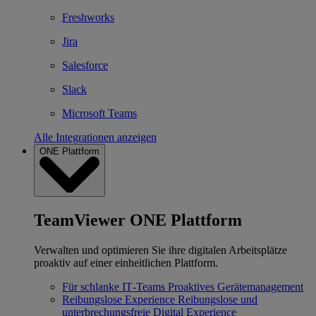
Freshworks
Jira
Salesforce
Slack
Microsoft Teams
Alle Integrationen anzeigen
ONE Plattform
TeamViewer ONE Plattform
Verwalten und optimieren Sie ihre digitalen Arbeitsplätze
proaktiv auf einer einheitlichen Plattform.
Für schlanke IT‐Teams
Proaktives Gerätemanagement
Reibungslose Experience
Reibungslose und
unterbrechungsfreie Digital Experience