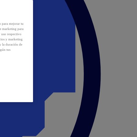
o para mejorar tu
de marketing para
y uso respectivo
cios y marketing
y la duración de
egún tus