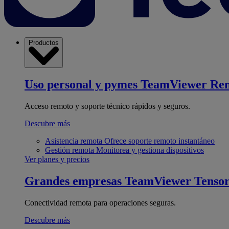
Productos
Uso personal y pymes
TeamViewer Re
Acceso remoto y soporte técnico rápidos y seguros.
Descubre más
Asistencia remota
Ofrece soporte remoto instantáneo
Gestión remota
Monitorea y gestiona dispositivos
Ver planes y precios
Grandes empresas
TeamViewer Tenso
Conectividad remota para operaciones seguras.
Descubre más