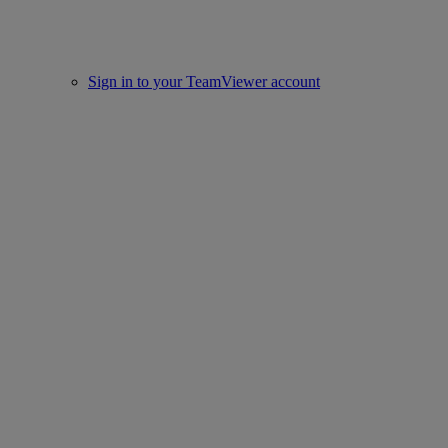
Sign in to your TeamViewer account