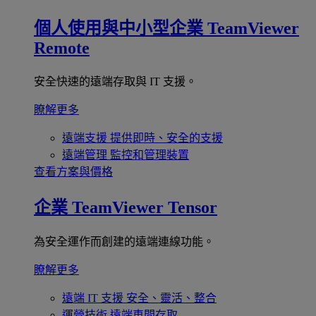
個人使用與中小型企業
TeamViewer
Remote
安全快速的遠端存取與 IT 支援。
瞭解更多
遠端支援
提供即時、安全的支援
遠端管理
監控和管理裝置
查看方案與價格
企業
TeamViewer Tensor
為安全運作而創建的遠端連線功能。
瞭解更多
遠端 IT 支援
安全、靈活、整合
運營技術
遠端車間存取