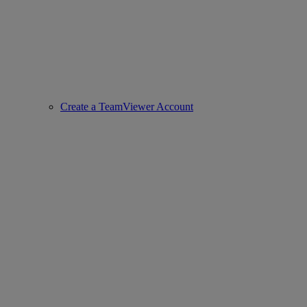
Create a TeamViewer Account