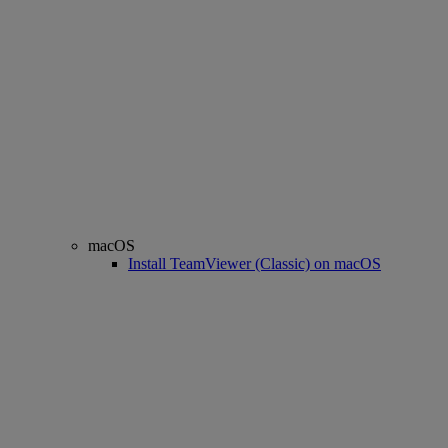
macOS
Install TeamViewer (Classic) on macOS