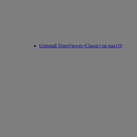
Uninstall TeamViewer (Classic) on macOS