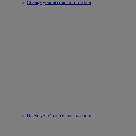
Change your account information
Delete your TeamViewer account