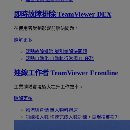
即時故障排除
TeamViewer DEX
在使用者受到影響前解決問題。
瞭解更多
端點故障排除
識別並解決問題
端點自動化
自動執行常規 IT 任務
連線工作者
TeamViewer Frontline
工業擴增實境極大提升工作效率。
瞭解更多
物流與倉儲
無人物料搬運
訓練和入職
快速完成入職訓練，實現技能提升