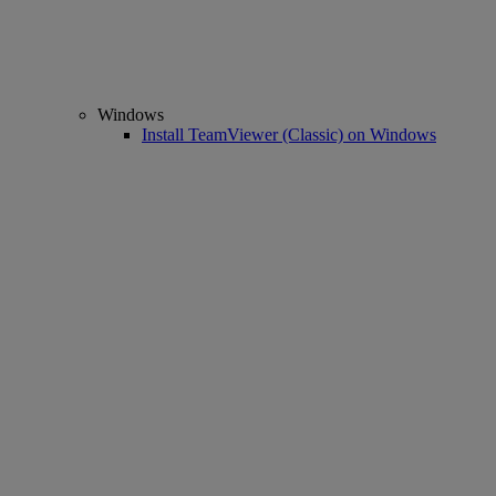
Windows
Install TeamViewer (Classic) on Windows