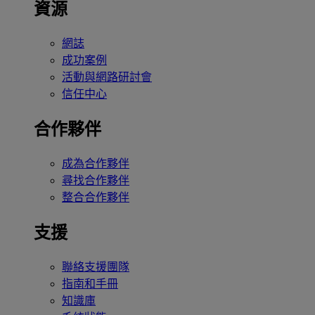
資源
網誌
成功案例
活動與網路研討會
信任中心
合作夥伴
成為合作夥伴
尋找合作夥伴
整合合作夥伴
支援
聯絡支援團隊
指南和手冊
知識庫