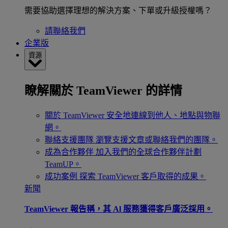
需要協助選擇理想的解決方案、下單或升級授權嗎？
請聯絡我們
企業版
資源
瞭解關於 TeamViewer 的詳情
關於 TeamViewer
安全地連線到他人、地點與物聯
網。
聯絡支援團隊
瀏覽支援文章或聯絡我們的團隊。
成為合作夥伴
加入我們的全球合作夥伴計劃
TeamUP。
成功案例
探索 TeamViewer 客戶取得的成果。
新聞
TeamViewer 報告稱，其 Al 服務獲得客戶廣泛採用。