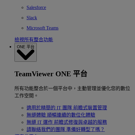
Salesforce
Slack
Microsoft Teams
檢視所有整合功能
ONE 平台
TeamViewer ONE 平台
所有功能整合於一個平台中，主動管理並優化您的數位
工作空間。
適用於精簡的 IT 團隊
前瞻式裝置管理
無縫體驗
順暢連續的數位化體驗
無縫 IT 運作
前瞻式修復與卓越的服務
請聯絡我們的團隊
準備好轉型了嗎？