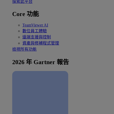
探索此平台
Core 功能
TeamViewer AI
數位員工體驗
遠端支援與控制
資產與修補程式管理
檢視所有功能
2026 年 Gartner 報告