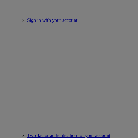
Sign in with your account
Two-factor authentication for your account