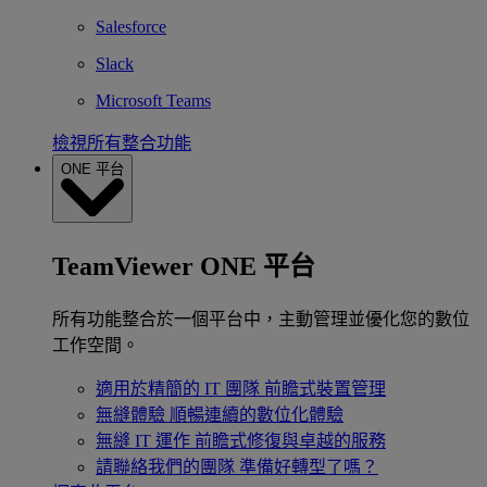
Salesforce
Slack
Microsoft Teams
檢視所有整合功能
ONE 平台
TeamViewer ONE 平台
所有功能整合於一個平台中，主動管理並優化您的數位
工作空間。
適用於精簡的 IT 團隊
前瞻式裝置管理
無縫體驗
順暢連續的數位化體驗
無縫 IT 運作
前瞻式修復與卓越的服務
請聯絡我們的團隊
準備好轉型了嗎？