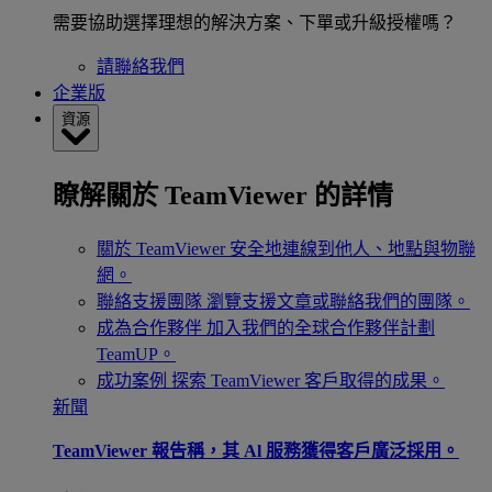
需要協助選擇理想的解決方案、下單或升級授權嗎？
請聯絡我們
企業版
資源
瞭解關於 TeamViewer 的詳情
關於 TeamViewer
安全地連線到他人、地點與物聯
網。
聯絡支援團隊
瀏覽支援文章或聯絡我們的團隊。
成為合作夥伴
加入我們的全球合作夥伴計劃
TeamUP。
成功案例
探索 TeamViewer 客戶取得的成果。
新聞
TeamViewer 報告稱，其 Al 服務獲得客戶廣泛採用。