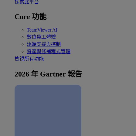
探索此平台
Core 功能
TeamViewer AI
數位員工體驗
遠端支援與控制
資產與修補程式管理
檢視所有功能
2026 年 Gartner 報告