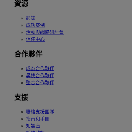
資源
網誌
成功案例
活動與網路研討會
信任中心
合作夥伴
成為合作夥伴
尋找合作夥伴
整合合作夥伴
支援
聯絡支援團隊
指南和手冊
知識庫