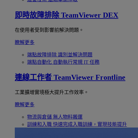
即時故障排除
TeamViewer DEX
在使用者受到影響前解決問題。
瞭解更多
端點故障排除
識別並解決問題
端點自動化
自動執行常規 IT 任務
連線工作者
TeamViewer Frontline
工業擴增實境極大提升工作效率。
瞭解更多
物流與倉儲
無人物料搬運
訓練和入職
快速完成入職訓練，實現技能提升