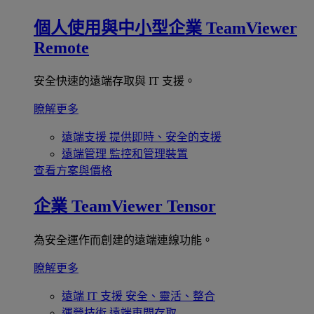
個人使用與中小型企業
TeamViewer
Remote
安全快速的遠端存取與 IT 支援。
瞭解更多
遠端支援
提供即時、安全的支援
遠端管理
監控和管理裝置
查看方案與價格
企業
TeamViewer Tensor
為安全運作而創建的遠端連線功能。
瞭解更多
遠端 IT 支援
安全、靈活、整合
運營技術
遠端車間存取