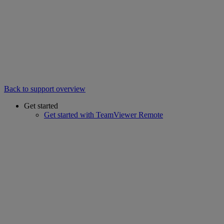
Back to support overview
Get started
Get started with TeamViewer Remote