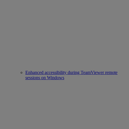
Enhanced accessibility during TeamViewer remote
sessions on Windows