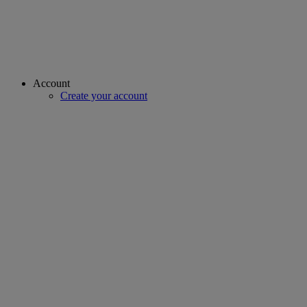
Account
Create your account