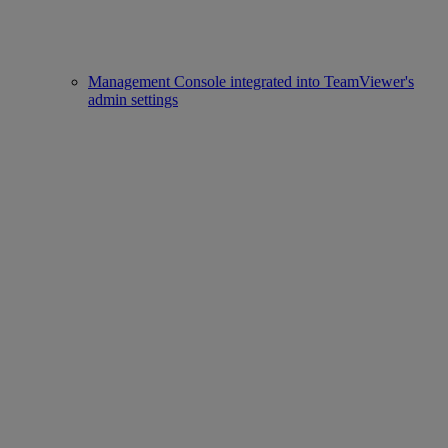
Management Console integrated into TeamViewer's
admin settings