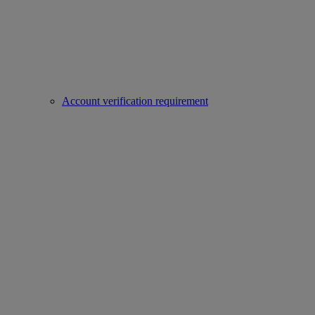
Account verification requirement